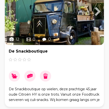
12
0
0
De Snackboutique
De Snackboutique op wielen, deze prachtige 45 jaar
oude Citroën HY is onze trots. Vanuit onze Foodtruck
serveren wij culi-snacks. Wij komen graag langs om je
festival, bedrijfsevenement of feestje op