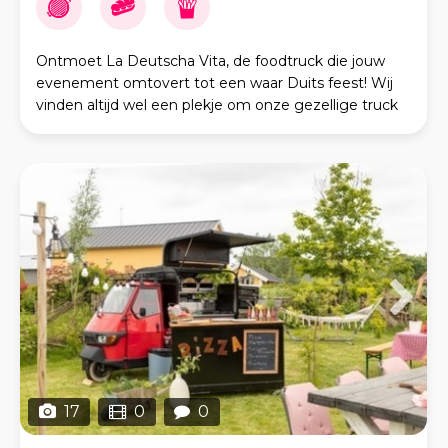
Ontmoet La Deutscha Vita, de foodtruck die jouw
evenement omtovert tot een waar Duits feest! Wij
vinden altijd wel een plekje om onze gezellige truck
te parkeren en zijn uitgerust om zowel kleine als
17
0
0