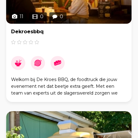
11
0
0
Dekroesbbq
Welkom bij De Kroes BBQ, de foodtruck die jouw
evenement net dat beetje extra geeft. Met een
team van experts uit de slagerswereld zorgen we
ervoor dat je alleen het beste vlees krijgt. Onze
passie vo