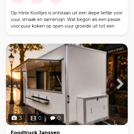
Op Hete Kooltjes is ontstaan uit een diepe liefde voor
vuur, smaak en samenzijn. Wat begon als een passie
voor puur koken op open vuur groeide uit tot een
professioneel barbecuebedrijf, gedreven door
3
0
0
Foodtruck Janssen