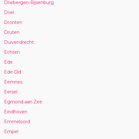
Driebergen-Rijsenburg
Driel
Dronten
Druten
Duivendrecht
Echten
Ede
Ede Gld
Eemnes
Eersel
Egmond aan Zee
Eindhoven
Emmeloord
Empel