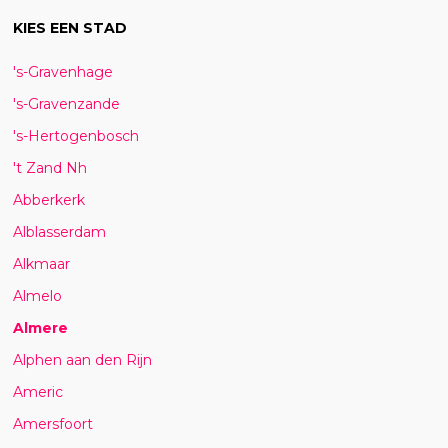
KIES EEN STAD
's-Gravenhage
's-Gravenzande
's-Hertogenbosch
't Zand Nh
Abberkerk
Alblasserdam
Alkmaar
Almelo
Almere
Alphen aan den Rijn
Americ
Amersfoort