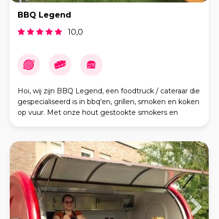
BBQ Legend
10,0
Hoi, wij zijn BBQ Legend, een foodtruck / cateraar die
gespecialiseerd is in bbq'en, grillen, smoken en koken
op vuur. Met onze hout gestookte smokers en
houtskool grillen maken wij de lekkerste gerec