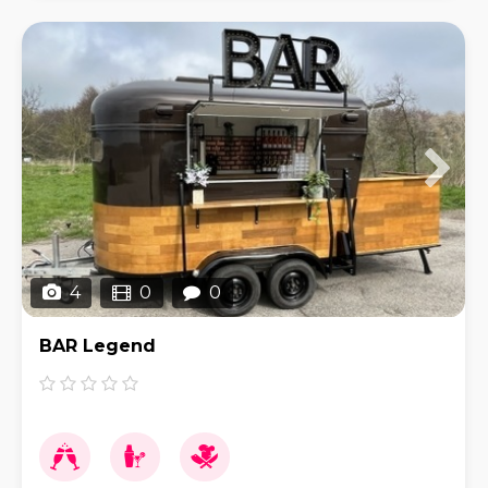
4
0
0
BAR Legend