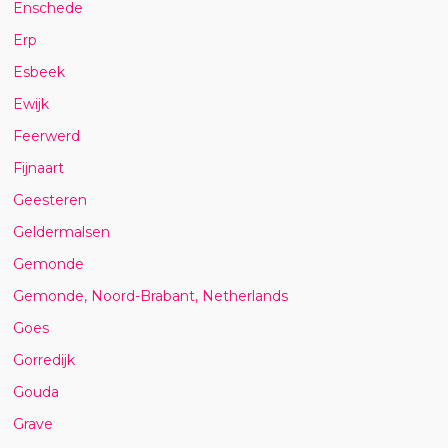
Enschede
Erp
Esbeek
Ewijk
Feerwerd
Fijnaart
Geesteren
Geldermalsen
Gemonde
Gemonde, Noord-Brabant, Netherlands
Goes
Gorredijk
Gouda
Grave