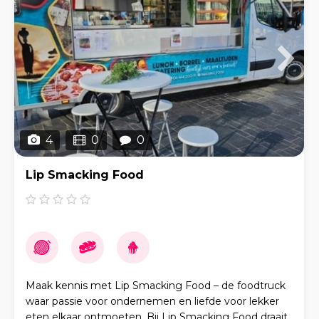
4
0
0
Lip Smacking Food
Maak kennis met Lip Smacking Food – de foodtruck
waar passie voor ondernemen en liefde voor lekker
eten elkaar ontmoeten. Bij Lip Smacking Food draait