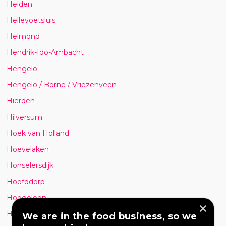
Helden
Hellevoetsluis
Helmond
Hendrik-Ido-Ambacht
Hengelo
Hengelo / Borne / Vriezenveen
Hierden
Hilversum
Hoek van Holland
Hoevelaken
Honselersdijk
Hoofddorp
Hoogeloon
×
Hoogeveen
We are in the food business, so we