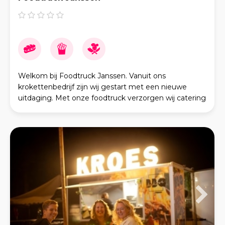
Welkom bij Foodtruck Janssen. Vanuit ons
krokettenbedrijf zijn wij gestart met een nieuwe
uitdaging. Met onze foodtruck verzorgen wij catering
op feesten, festivals, bedrijfsbijeenkomsten, bruiloften