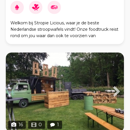
Welkom bij Stropie Licious, waar je de beste
Nederlandse stroopwafels vindt! Onze foodtruck reist
rond om jou waar dan ook te voorzien van
versgebakken stroopwafels. Bezoek ons op een
gezellige buurtm
16
0
1