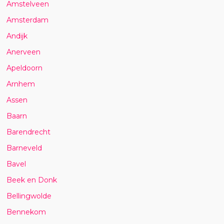
Amstelveen
Amsterdam
Andijk
Anerveen
Apeldoorn
Arnhem
Assen
Baarn
Barendrecht
Barneveld
Bavel
Beek en Donk
Bellingwolde
Bennekom