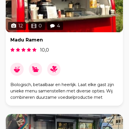
12
0
4
Madu Ramen
10,0
Biologisch, betaalbaar en heerlijk. Laat elke gast zijn
unieke menu samenstellen met diverse opties. Wij
combineren duurzame voedselproductie met
heerlijke ramen & bao buns. Madu Ramen begon
met een