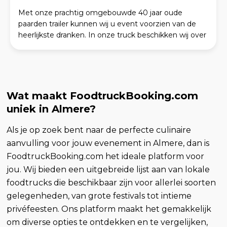
Met onze prachtig omgebouwde 40 jaar oude
paarden trailer kunnen wij u event voorzien van de
heerlijkste dranken. In onze truck beschikken wij over
voldoende koelruimte om alle dranken koud te
houden,
Wat maakt FoodtruckBooking.com
uniek in Almere?
Als je op zoek bent naar de perfecte culinaire
aanvulling voor jouw evenement in Almere, dan is
FoodtruckBooking.com het ideale platform voor
jou. Wij bieden een uitgebreide lijst aan van lokale
foodtrucks die beschikbaar zijn voor allerlei soorten
gelegenheden, van grote festivals tot intieme
privéfeesten. Ons platform maakt het gemakkelijk
om diverse opties te ontdekken en te vergelijken,