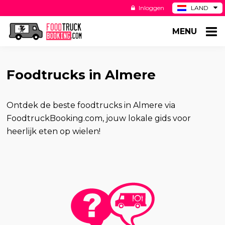
Inloggen
LAND
BE
MENU
DE
ES
US
Foodtrucks in Almere
Ontdek de beste foodtrucks in Almere via
FoodtruckBooking.com, jouw lokale gids voor
heerlijk eten op wielen!