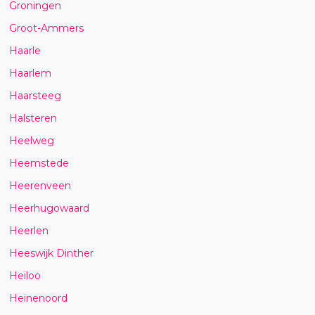
Groningen
Groot-Ammers
Haarle
Haarlem
Haarsteeg
Halsteren
Heelweg
Heemstede
Heerenveen
Heerhugowaard
Heerlen
Heeswijk Dinther
Heiloo
Heinenoord