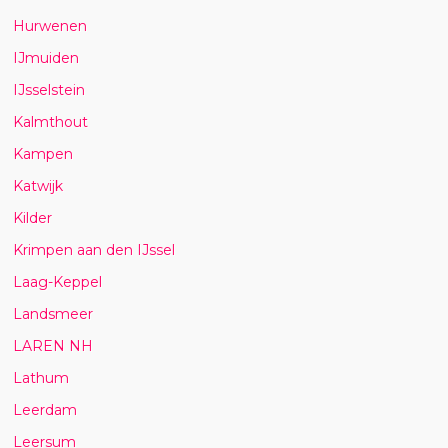
Hurwenen
IJmuiden
IJsselstein
Kalmthout
Kampen
Katwijk
Kilder
Krimpen aan den IJssel
Laag-Keppel
Landsmeer
LAREN NH
Lathum
Leerdam
Leersum