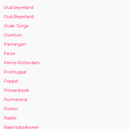
Oud beyerland
Oud-Beijerland
Oude Tonge
Overloon
Panningen
Peize
Pernis Rotterdam
Poortugaal
Poppel
Prinsenbeek
Purmerend
Putten
Raalte
Raamsdonksveer