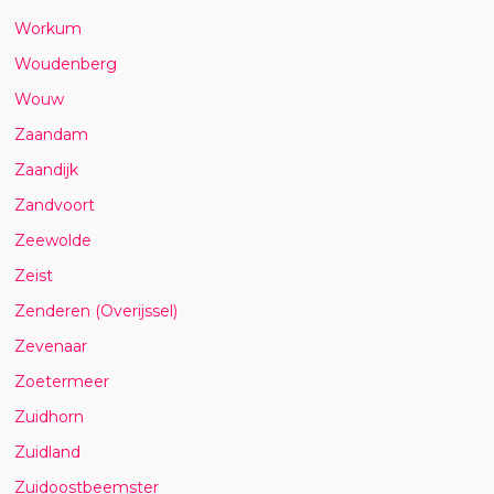
Workum
Woudenberg
Wouw
Zaandam
Zaandijk
Zandvoort
Zeewolde
Zeist
Zenderen (Overijssel)
Zevenaar
Zoetermeer
Zuidhorn
Zuidland
Zuidoostbeemster