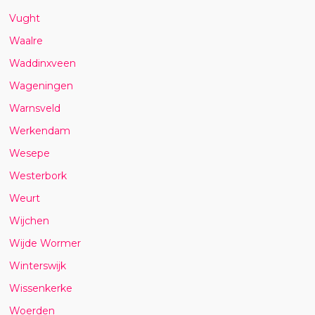
Vught
Waalre
Waddinxveen
Wageningen
Warnsveld
Werkendam
Wesepe
Westerbork
Weurt
Wijchen
Wijde Wormer
Winterswijk
Wissenkerke
Woerden