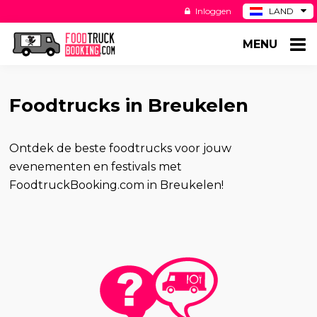
Inloggen
LAND
BE
MENU
DE
ES
US
Foodtrucks in Breukelen
Ontdek de beste foodtrucks voor jouw
evenementen en festivals met
FoodtruckBooking.com in Breukelen!