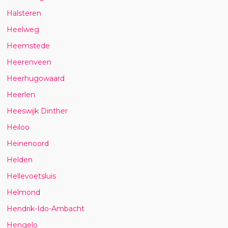
Halsteren
Heelweg
Heemstede
Heerenveen
Heerhugowaard
Heerlen
Heeswijk Dinther
Heiloo
Heinenoord
Helden
Hellevoetsluis
Helmond
Hendrik-Ido-Ambacht
Hengelo