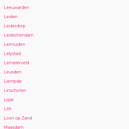
Leeuwarden
Leiden
Leiderdorp
Leidschendam
Leimuiden
Lelystad
Lemelerveld
Leusden
Liempde
Linschoten
Lisse
Lith
Loon op Zand
Maasdam