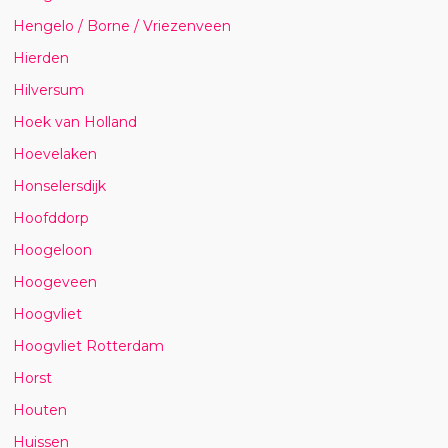
Hengelo / Borne / Vriezenveen
Hierden
Hilversum
Hoek van Holland
Hoevelaken
Honselersdijk
Hoofddorp
Hoogeloon
Hoogeveen
Hoogvliet
Hoogvliet Rotterdam
Horst
Houten
Huissen