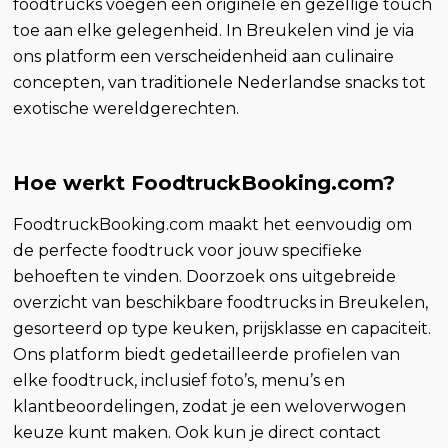
foodtrucks voegen een originele en gezellige touch
toe aan elke gelegenheid. In Breukelen vind je via
ons platform een verscheidenheid aan culinaire
concepten, van traditionele Nederlandse snacks tot
exotische wereldgerechten.
Hoe werkt FoodtruckBooking.com?
FoodtruckBooking.com maakt het eenvoudig om
de perfecte foodtruck voor jouw specifieke
behoeften te vinden. Doorzoek ons uitgebreide
overzicht van beschikbare foodtrucks in Breukelen,
gesorteerd op type keuken, prijsklasse en capaciteit.
Ons platform biedt gedetailleerde profielen van
elke foodtruck, inclusief foto’s, menu’s en
klantbeoordelingen, zodat je een weloverwogen
keuze kunt maken. Ook kun je direct contact