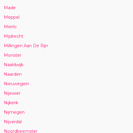
Made
Meppel
Mierlo
Mijdrecht
Millingen Aan De Rijn
Monster
Naaldwijk
Naarden
Nieuwegein
Nijewier
Nijkerk
Nijmegen
Nijverdal
Noordbeemster