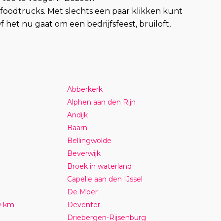
foodtrucks. Met slechts een paar klikken kunt
het nu gaat om een bedrijfsfeest, bruiloft,
Abberkerk
Alphen aan den Rijn
Andijk
Baarn
Bellingwolde
Beverwijk
Broek in waterland
Capelle aan den IJssel
De Moer
0 km
Deventer
Driebergen-Rijsenburg