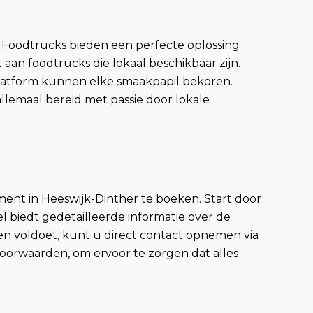
 Foodtrucks bieden een perfecte oplossing
 aan foodtrucks die lokaal beschikbaar zijn.
 platform kunnen elke smaakpapil bekoren.
allemaal bereid met passie door lokale
nt in Heeswijk-Dinther te boeken. Start door
el biedt gedetailleerde informatie over de
en voldoet, kunt u direct contact opnemen via
oorwaarden, om ervoor te zorgen dat alles