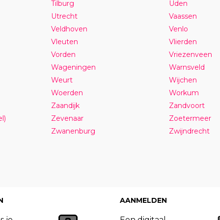
Tilburg
Uden
Utrecht
Vaassen
Veldhoven
Venlo
Vleuten
Vlierden
Vorden
Vriezenveen
Wageningen
Warnsveld
Weurt
Wijchen
Woerden
Workum
Zaandijk
Zandvoort
l)
Zevenaar
Zoetermeer
Zwanenburg
Zwijndrecht
N
AANMELDEN
s je
Een digitaal