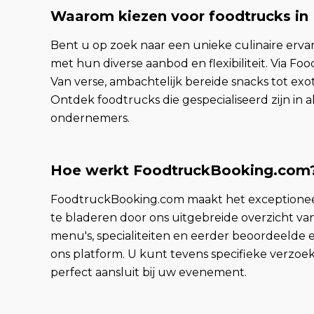
Waarom kiezen voor foodtrucks in
Bent u op zoek naar een unieke culinaire erv
met hun diverse aanbod en flexibiliteit. Via Fo
Van verse, ambachtelijk bereide snacks tot ex
Ontdek foodtrucks die gespecialiseerd zijn in a
ondernemers.
Hoe werkt FoodtruckBooking.com
FoodtruckBooking.com maakt het exceptioneel
te bladeren door ons uitgebreide overzicht van 
menu's, specialiteiten en eerder beoordeelde 
ons platform. U kunt tevens specifieke verzo
perfect aansluit bij uw evenement.