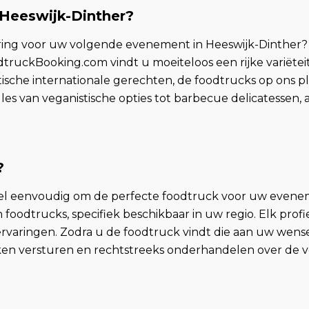
 Heeswijk-Dinther?
aring voor uw volgende evenement in Heeswijk-Dinther?
odtruckBooking.com vindt u moeiteloos een rijke variëteit
otische internationale gerechten, de foodtrucks op ons
lles van veganistische opties tot barbecue delicatessen, 
?
 eenvoudig om de perfecte foodtruck voor uw eveneme
foodtrucks, specifiek beschikbaar in uw regio. Elk profi
ervaringen. Zodra u de foodtruck vindt die aan uw wens
eken versturen en rechtstreeks onderhandelen over de v