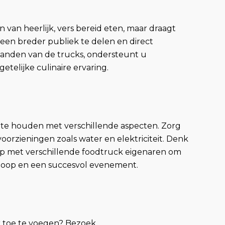
van heerlijk, vers bereid eten, maar draagt
een breder publiek te delen en direct
tanden van de trucks, ondersteunt u
telijke culinaire ervaring.
g te houden met verschillende aspecten. Zorg
oorzieningen zoals water en elektriciteit. Denk
t op met verschillende foodtruck eigenaren om
erloop en een succesvol evenement.
 toe te voegen? Bezoek