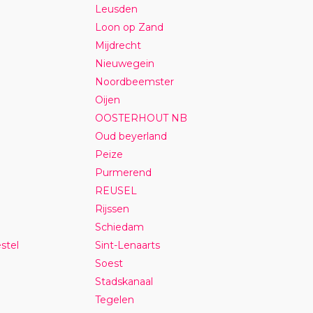
Leusden
Loon op Zand
Mijdrecht
Nieuwegein
Noordbeemster
Oijen
OOSTERHOUT NB
Oud beyerland
Peize
Purmerend
REUSEL
Rijssen
Schiedam
stel
Sint-Lenaarts
Soest
Stadskanaal
Tegelen