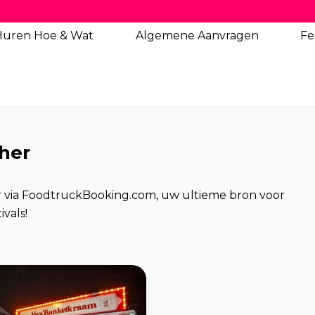
Huren Hoe & Wat
Algemene
Aanvragen
Fe
ther
r via FoodtruckBooking.com, uw ultieme bron voor
vals!