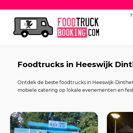
Foodtrucks in Heeswijk Din
Ontdek de beste foodtrucks in Heeswijk-Dinthe
mobiele catering op lokale evenementen en festi