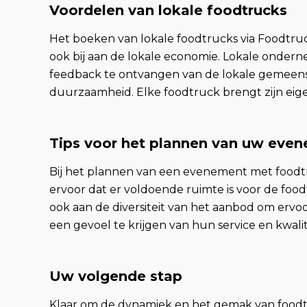
Voordelen van lokale foodtrucks
Het boeken van lokale foodtrucks via Foodtruc
ook bij aan de lokale economie. Lokale ondern
feedback te ontvangen van de lokale gemeensc
duurzaamheid. Elke foodtruck brengt zijn eigen
Tips voor het plannen van uw eve
Bij het plannen van een evenement met foodtru
ervoor dat er voldoende ruimte is voor de foodt
ook aan de diversiteit van het aanbod om ervoo
een gevoel te krijgen van hun service en kwal
Uw volgende stap
Klaar om de dynamiek en het gemak van food