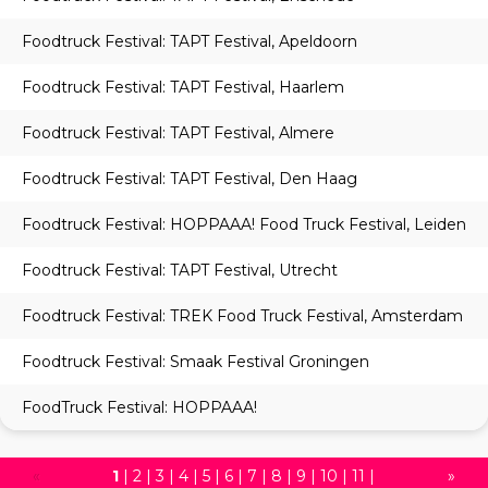
Foodtruck Festival: TAPT Festival, Apeldoorn
Foodtruck Festival: TAPT Festival, Haarlem
Foodtruck Festival: TAPT Festival, Almere
Foodtruck Festival: TAPT Festival, Den Haag
Foodtruck Festival: HOPPAAA! Food Truck Festival, Leiden
Foodtruck Festival: TAPT Festival, Utrecht
Foodtruck Festival: TREK Food Truck Festival, Amsterdam
Foodtruck Festival: Smaak Festival Groningen
FoodTruck Festival: HOPPAAA!
«
1
|
2
|
3
|
4
|
5
|
6
|
7
|
8
|
9
|
10
|
11
|
»