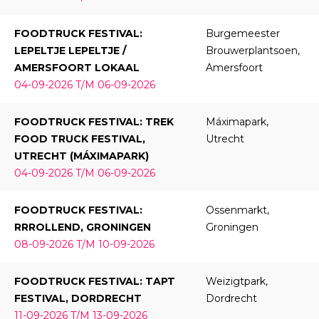
FOODTRUCK FESTIVAL:
Burgemeester
LEPELTJE LEPELTJE /
Brouwerplantsoen,
AMERSFOORT LOKAAL
Amersfoort
04-09-2026 T/M 06-09-2026
FOODTRUCK FESTIVAL: TREK
Máximapark,
FOOD TRUCK FESTIVAL,
Utrecht
UTRECHT (MÁXIMAPARK)
04-09-2026 T/M 06-09-2026
FOODTRUCK FESTIVAL:
Ossenmarkt,
RRROLLEND, GRONINGEN
Groningen
08-09-2026 T/M 10-09-2026
FOODTRUCK FESTIVAL: TAPT
Weizigtpark,
FESTIVAL, DORDRECHT
Dordrecht
11-09-2026 T/M 13-09-2026