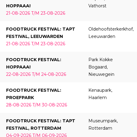
HOPPAAA!
Vathorst
21-08-2026 T/M 23-08-2026
FOODTRUCK FESTIVAL: TAPT
Oldehoofsterkerkhof,
FESTIVAL, LEEUWARDEN
Leeuwarden
21-08-2026 T/M 23-08-2026
FOODTRUCK FESTIVAL:
Park Kokke
HOPPAAA!
Bogaard,
22-08-2026 T/M 24-08-2026
Nieuwegein
FOODTRUCK FESTIVAL:
Kenaupark,
PROEFPARK
Haarlem
28-08-2026 T/M 30-08-2026
FOODTRUCK FESTIVAL: TAPT
Museumpark,
FESTIVAL, ROTTERDAM
Rotterdam
04-09-2026 T/M 06-09-2026