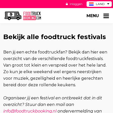
Inloggen
LAND
BE
MENU
DE
ES
US
Bekijk alle foodtruck festivals
Ben jij een echte foodtruckfan? Bekijk dan hier een
overzicht van de verschillende foodtruckfestivals.
Van groot tot klein en verspreid over het hele land.
Zo kun je elke weekend wel ergens neerstrijken
voor muziek, gezelligheid en heerlijke gerechten
bereid door deze rollende keukens.
Organiseer jij een festival en ontbreekt dat in dit
overzicht? Stuur dan een mail aan
info@foodtruckbooking.nl
ondervermelding van