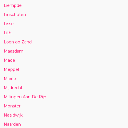
Liempde
Linschoten
Lisse
Lith
Loon op Zand
Maasdam
Made
Meppel
Mierlo
Mijdrecht
Millingen Aan De Rijn
Monster
Naaldwijk
Naarden