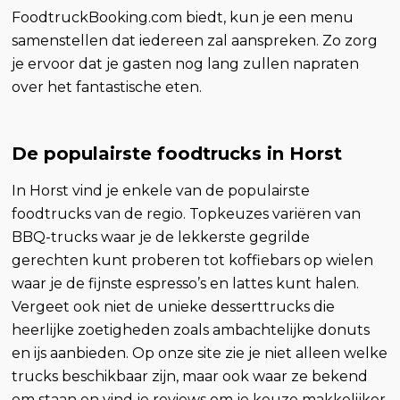
FoodtruckBooking.com biedt, kun je een menu
samenstellen dat iedereen zal aanspreken. Zo zorg
je ervoor dat je gasten nog lang zullen napraten
over het fantastische eten.
De populairste foodtrucks in Horst
In Horst vind je enkele van de populairste
foodtrucks van de regio. Topkeuzes variëren van
BBQ-trucks waar je de lekkerste gegrilde
gerechten kunt proberen tot koffiebars op wielen
waar je de fijnste espresso’s en lattes kunt halen.
Vergeet ook niet de unieke desserttrucks die
heerlijke zoetigheden zoals ambachtelijke donuts
en ijs aanbieden. Op onze site zie je niet alleen welke
trucks beschikbaar zijn, maar ook waar ze bekend
om staan en vind je reviews om je keuze makkelijker