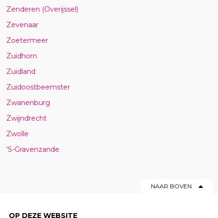
Zenderen (Overijssel)
Zevenaar
Zoetermeer
Zuidhorn
Zuidland
Zuidoostbeemster
Zwanenburg
Zwijndrecht
Zwolle
‘S-Gravenzande
NAAR BOVEN
OP DEZE WEBSITE