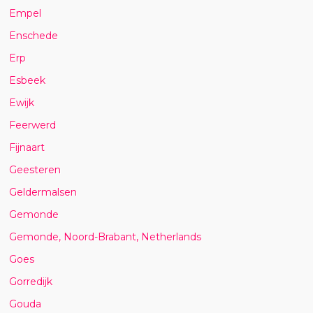
Empel
Enschede
Erp
Esbeek
Ewijk
Feerwerd
Fijnaart
Geesteren
Geldermalsen
Gemonde
Gemonde, Noord-Brabant, Netherlands
Goes
Gorredijk
Gouda