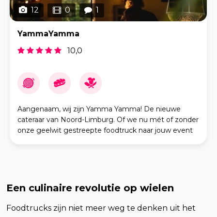
12
0
1
YammaYamma
10,0
Aangenaam, wij zijn Yamma Yamma! De nieuwe
cateraar van Noord-Limburg. Of we nu mét of zonder
onze geelwit gestreepte foodtruck naar jouw event
komen: Yamma Yamma serveert gegarandeerd de
meest kleur
Een culinaire revolutie op wielen
Foodtrucks zijn niet meer weg te denken uit het