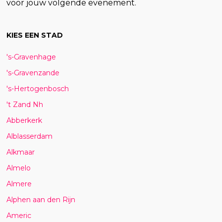
voor jouw volgende evenement.
KIES EEN STAD
's-Gravenhage
's-Gravenzande
's-Hertogenbosch
't Zand Nh
Abberkerk
Alblasserdam
Alkmaar
Almelo
Almere
Alphen aan den Rijn
Americ