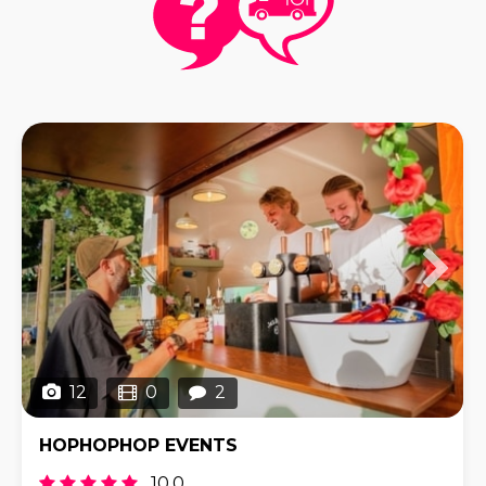
12
0
2
HOPHOPHOP EVENTS
10,0