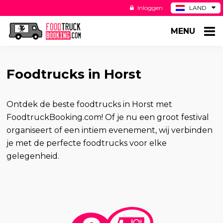
Inloggen
LAND
BE
MENU
DE
ES
US
Foodtrucks in Horst
Ontdek de beste foodtrucks in Horst met
FoodtruckBooking.com! Of je nu een groot festival
organiseert of een intiem evenement, wij verbinden
je met de perfecte foodtrucks voor elke
gelegenheid.