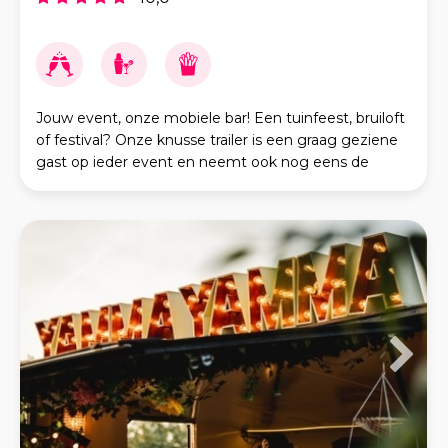
Jouw event, onze mobiele bar! Een tuinfeest, bruiloft
of festival? Onze knusse trailer is een graag geziene
gast op ieder event en neemt ook nog eens de
fijnste dorstlessers mee. Van verfrissend geta