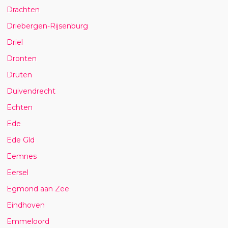
Drachten
Driebergen-Rijsenburg
Driel
Dronten
Druten
Duivendrecht
Echten
Ede
Ede Gld
Eemnes
Eersel
Egmond aan Zee
Eindhoven
Emmeloord