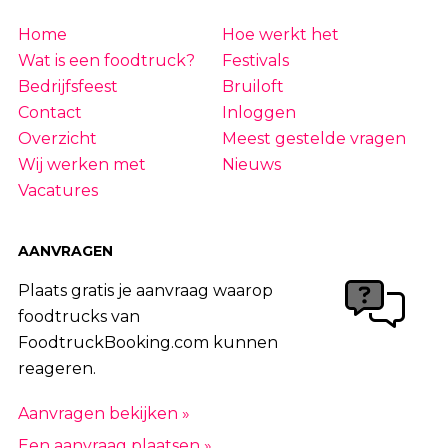
Home
Hoe werkt het
Wat is een foodtruck?
Festivals
Bedrijfsfeest
Bruiloft
Contact
Inloggen
Overzicht
Meest gestelde vragen
Wij werken met
Nieuws
Vacatures
AANVRAGEN
Plaats gratis je aanvraag waarop
foodtrucks van
FoodtruckBooking.com kunnen
reageren.
Aanvragen bekijken »
Een aanvraag plaatsen »