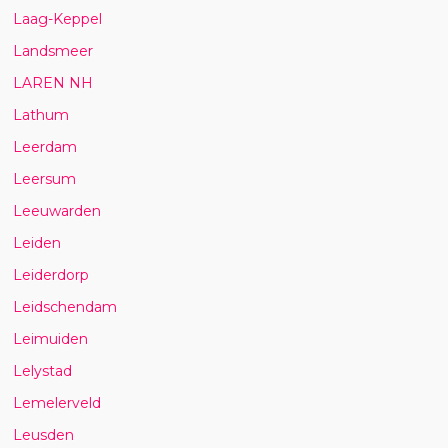
Laag-Keppel
Landsmeer
LAREN NH
Lathum
Leerdam
Leersum
Leeuwarden
Leiden
Leiderdorp
Leidschendam
Leimuiden
Lelystad
Lemelerveld
Leusden