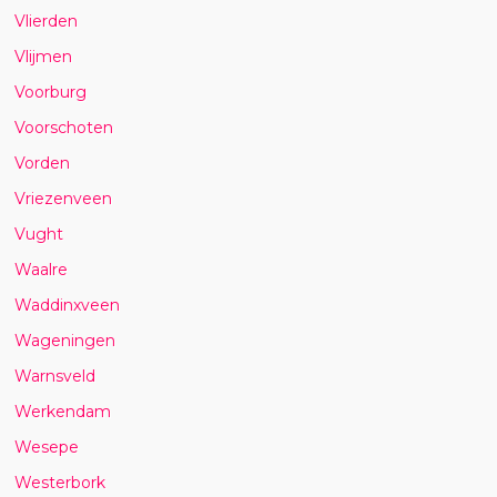
Vlierden
Vlijmen
Voorburg
Voorschoten
Vorden
Vriezenveen
Vught
Waalre
Waddinxveen
Wageningen
Warnsveld
Werkendam
Wesepe
Westerbork