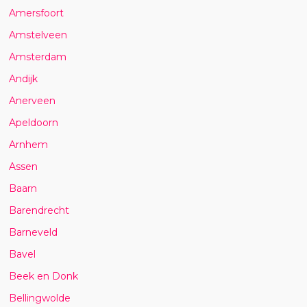
Amersfoort
Amstelveen
Amsterdam
Andijk
Anerveen
Apeldoorn
Arnhem
Assen
Baarn
Barendrecht
Barneveld
Bavel
Beek en Donk
Bellingwolde