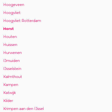
Hoogeveen
Hoogvliet
Hoogvliet Rotterdam
Horst
Houten
Huissen
Hurwenen
IJmuiden
IJsselstein
Kalmthout
Kampen
Katwijk
Kilder
Krimpen aan den IJssel