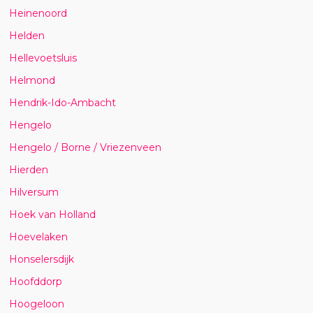
Heinenoord
Helden
Hellevoetsluis
Helmond
Hendrik-Ido-Ambacht
Hengelo
Hengelo / Borne / Vriezenveen
Hierden
Hilversum
Hoek van Holland
Hoevelaken
Honselersdijk
Hoofddorp
Hoogeloon