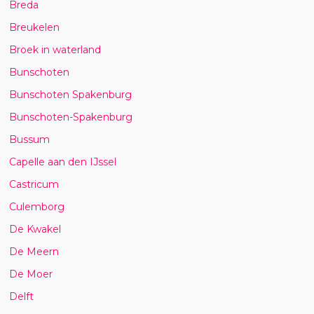
Breda
Breukelen
Broek in waterland
Bunschoten
Bunschoten Spakenburg
Bunschoten-Spakenburg
Bussum
Capelle aan den IJssel
Castricum
Culemborg
De Kwakel
De Meern
De Moer
Delft