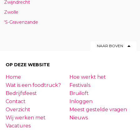
Zwijndrecht
Zwolle
‘S-Gravenzande
NAAR BOVEN
OP DEZE WEBSITE
Home
Hoe werkt het
Wat is een foodtruck?
Festivals
Bedrijfsfeest
Bruiloft
Contact
Inloggen
Overzicht
Meest gestelde vragen
Wij werken met
Nieuws
Vacatures