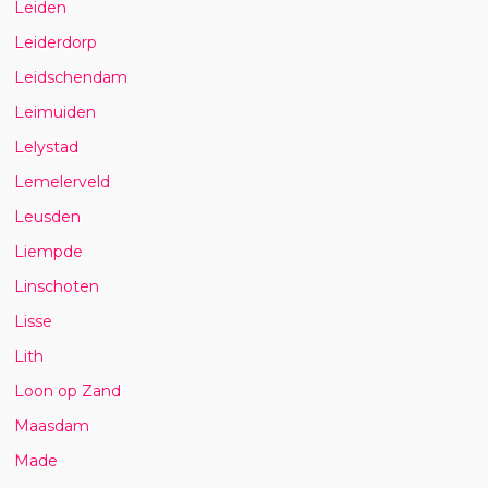
Leiden
Leiderdorp
Leidschendam
Leimuiden
Lelystad
Lemelerveld
Leusden
Liempde
Linschoten
Lisse
Lith
Loon op Zand
Maasdam
Made