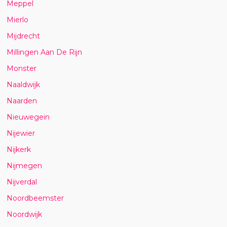
Meppel
Mierlo
Mijdrecht
Millingen Aan De Rijn
Monster
Naaldwijk
Naarden
Nieuwegein
Nijewier
Nijkerk
Nijmegen
Nijverdal
Noordbeemster
Noordwijk