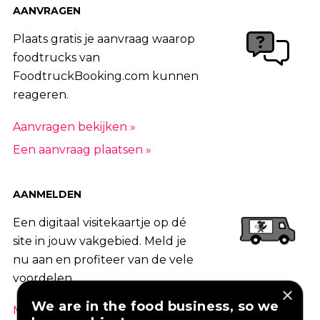
AANVRAGEN
Plaats gratis je aanvraag waarop
foodtrucks van
FoodtruckBooking.com kunnen
reageren.
Aanvragen bekijken »
Een aanvraag plaatsen »
AANMELDEN
Een digitaal visitekaartje op dé
site in jouw vakgebied. Meld je
nu aan en profiteer van de vele
voordelen.
×
We are in the food business, so we
Maak een account aan »