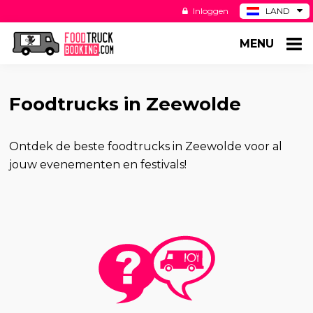
Inloggen
LAND
BE
MENU
DE
ES
US
Foodtrucks in Zeewolde
Ontdek de beste foodtrucks in Zeewolde voor al
jouw evenementen en festivals!