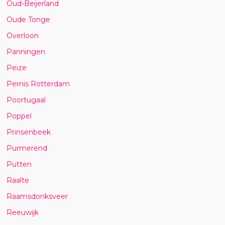
Oud-Beijerland
Oude Tonge
Overloon
Panningen
Peize
Pernis Rotterdam
Poortugaal
Poppel
Prinsenbeek
Purmerend
Putten
Raalte
Raamsdonksveer
Reeuwijk