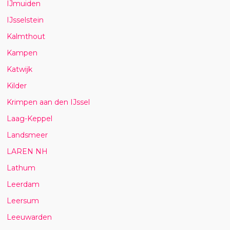
IJmuiden
IJsselstein
Kalmthout
Kampen
Katwijk
Kilder
Krimpen aan den IJssel
Laag-Keppel
Landsmeer
LAREN NH
Lathum
Leerdam
Leersum
Leeuwarden