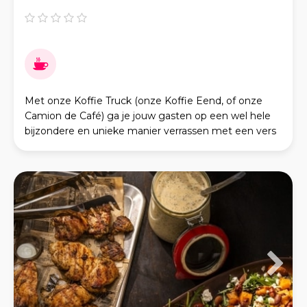
Met onze Koffie Truck (onze Koffie Eend, of onze
Camion de Café) ga je jouw gasten op een wel hele
bijzondere en unieke manier verrassen met een vers
gezette kop lekkere koffie. Onze Koffie Eend is e