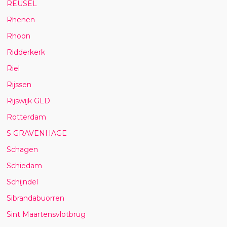
REUSEL
Rhenen
Rhoon
Ridderkerk
Riel
Rijssen
Rijswijk GLD
Rotterdam
S GRAVENHAGE
Schagen
Schiedam
Schijndel
Sibrandabuorren
Sint Maartensvlotbrug