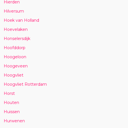
Hierden
Hilversum
Hoek van Holland
Hoevelaken
Honselersdijk
Hoofddorp
Hoogeloon
Hoogeveen
Hoogvliet
Hoogvliet Rotterdam
Horst
Houten
Huissen
Hurwenen