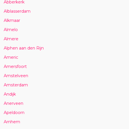
Abberkerk
Alblasserdam
Alkmaar
Almelo
Almere
Alphen aan den Rijn
Americ
Amersfoort
Amstelveen
Amsterdam
Andijk
Anerveen
Apeldoorn
Arnhem