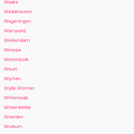
Waalre
Waddinxveen
Wageningen
Warnsveld
Werkendam
Wesepe
Westerbork
Weurt
Wijchen
Wijde Wormer
Winterswijk
Wissenkerke
Woerden
Workum