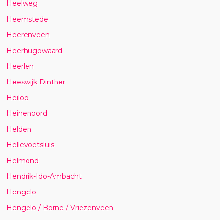
Heelweg
Heemstede
Heerenveen
Heerhugowaard
Heerlen
Heeswijk Dinther
Heiloo
Heinenoord
Helden
Hellevoetsluis
Helmond
Hendrik-Ido-Ambacht
Hengelo
Hengelo / Borne / Vriezenveen