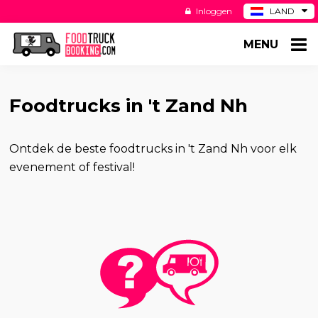
Inloggen
LAND
BE
MENU
DE
ES
US
Foodtrucks in 't Zand Nh
Ontdek de beste foodtrucks in 't Zand Nh voor elk
evenement of festival!