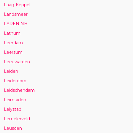
Laag-Keppel
Landsmeer
LAREN NH
Lathum
Leerdam
Leersum
Leeuwarden
Leiden
Leiderdorp
Leidschendam
Leimuiden
Lelystad
Lemelerveld
Leusden