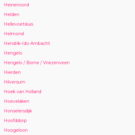
Heinenoord
Helden
Hellevoetsluis
Helmond
Hendrik-Ido-Ambacht
Hengelo
Hengelo / Borne / Vriezenveen
Hierden
Hilversum
Hoek van Holland
Hoevelaken
Honselersdijk
Hoofddorp
Hoogeloon