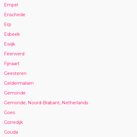
Empel
Enschede
Erp
Esbeek
Ewijk
Feerwerd
Fijnaart
Geesteren
Geldermalsen
Gemonde
Gemonde, Noord-Brabant, Netherlands
Goes
Gorredijk
Gouda