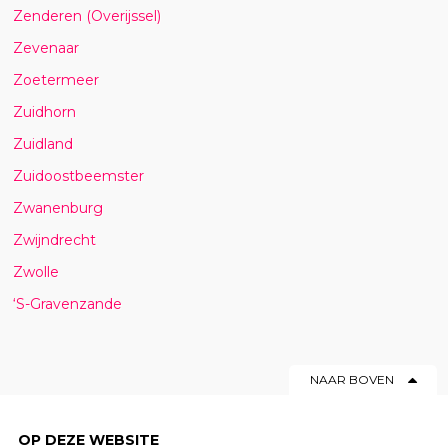
Zenderen (Overijssel)
Zevenaar
Zoetermeer
Zuidhorn
Zuidland
Zuidoostbeemster
Zwanenburg
Zwijndrecht
Zwolle
‘S-Gravenzande
NAAR BOVEN
OP DEZE WEBSITE