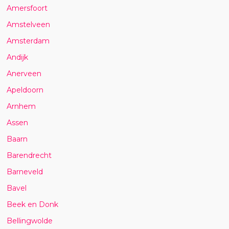
Amersfoort
Amstelveen
Amsterdam
Andijk
Anerveen
Apeldoorn
Arnhem
Assen
Baarn
Barendrecht
Barneveld
Bavel
Beek en Donk
Bellingwolde