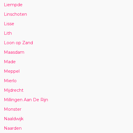
Liempde
Linschoten
Lisse
Lith
Loon op Zand
Maasdam
Made
Meppel
Mierlo
Mijdrecht
Millingen Aan De Rijn
Monster
Naaldwijk
Naarden