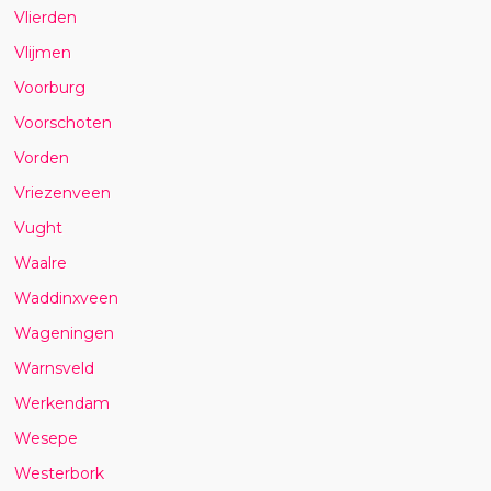
Vlierden
Vlijmen
Voorburg
Voorschoten
Vorden
Vriezenveen
Vught
Waalre
Waddinxveen
Wageningen
Warnsveld
Werkendam
Wesepe
Westerbork