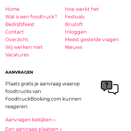
Home
Hoe werkt het
Wat is een foodtruck?
Festivals
Bedrijfsfeest
Bruiloft
Contact
Inloggen
Overzicht
Meest gestelde vragen
Wij werken met
Nieuws
Vacatures
AANVRAGEN
Plaats gratis je aanvraag waarop
foodtrucks van
FoodtruckBooking.com kunnen
reageren.
Aanvragen bekijken »
Een aanvraag plaatsen »