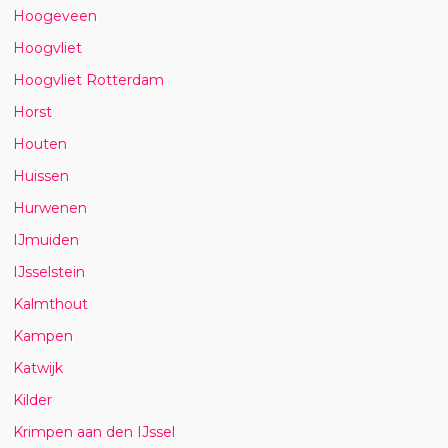
Hoogeveen
Hoogvliet
Hoogvliet Rotterdam
Horst
Houten
Huissen
Hurwenen
IJmuiden
IJsselstein
Kalmthout
Kampen
Katwijk
Kilder
Krimpen aan den IJssel