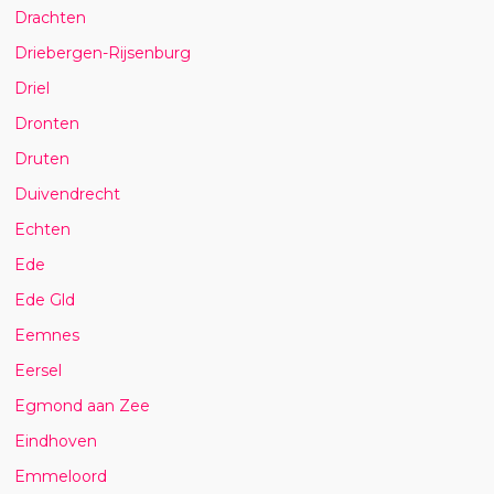
Drachten
Driebergen-Rijsenburg
Driel
Dronten
Druten
Duivendrecht
Echten
Ede
Ede Gld
Eemnes
Eersel
Egmond aan Zee
Eindhoven
Emmeloord