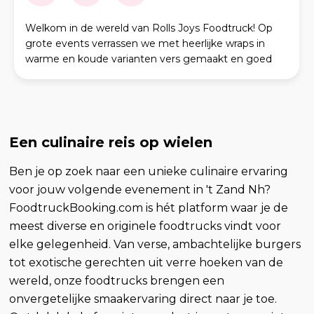
Welkom in de wereld van Rolls Joys Foodtruck! Op
grote events verrassen we met heerlijke wraps in
warme en koude varianten vers gemaakt en goed
gevuld. Pulled chicken is de favoriet maar ook de wra
Een culinaire reis op wielen
Ben je op zoek naar een unieke culinaire ervaring
voor jouw volgende evenement in 't Zand Nh?
FoodtruckBooking.com is hét platform waar je de
meest diverse en originele foodtrucks vindt voor
elke gelegenheid. Van verse, ambachtelijke burgers
tot exotische gerechten uit verre hoeken van de
wereld, onze foodtrucks brengen een
onvergetelijke smaakervaring direct naar je toe.