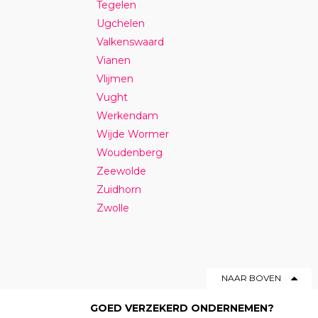
Tegelen
Ugchelen
Valkenswaard
Vianen
Vlijmen
Vught
Werkendam
Wijde Wormer
Woudenberg
Zeewolde
Zuidhorn
Zwolle
NAAR BOVEN
GOED VERZEKERD ONDERNEMEN?