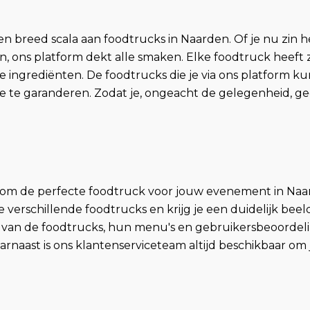
breed scala aan foodtrucks in Naarden. Of je nu zin heb
n, ons platform dekt alle smaken. Elke foodtruck heeft z
le ingrediënten. De foodtrucks die je via ons platform
ce te garanderen. Zodat je, ongeacht de gelegenheid, g
 om de perfecte foodtruck voor jouw evenement in Naar
 je verschillende foodtrucks en krijg je een duidelijk be
's van de foodtrucks, hun menu's en gebruikersbeoordelin
rnaast is ons klantenserviceteam altijd beschikbaar om 