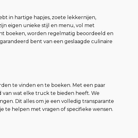
t in hartige hapjes, zoete lekkernijen,
ijn eigen unieke stijl en menu, vol met
 kunt boeken, worden regelmatig beoordeeld en
egarandeerd bent van een geslaagde culinaire
den te vinden en te boeken. Met een paar
eld van wat elke truck te bieden heeft. We
gen. Dit alles om je een volledig transparante
je te helpen met vragen of specifieke wensen.