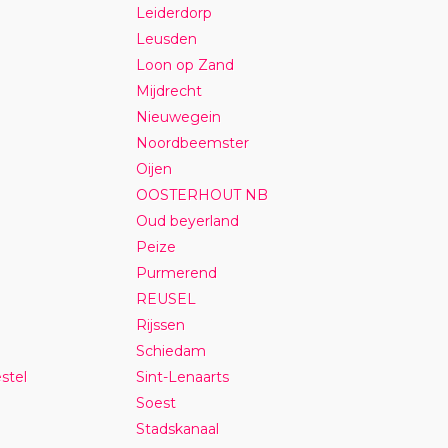
Leiderdorp
Leusden
Loon op Zand
Mijdrecht
Nieuwegein
Noordbeemster
Oijen
OOSTERHOUT NB
Oud beyerland
Peize
Purmerend
REUSEL
Rijssen
Schiedam
stel
Sint-Lenaarts
Soest
Stadskanaal