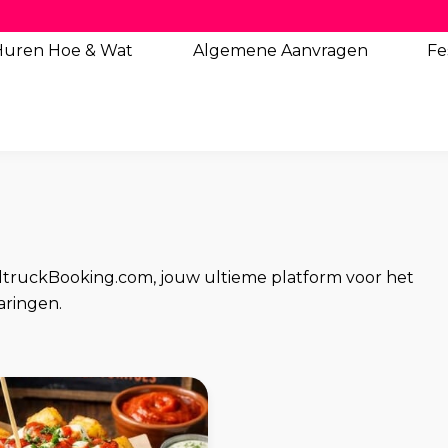
Huren Hoe & Wat
Algemene
Aanvragen
Fe
dtruckBooking.com, jouw ultieme platform voor het
aringen.