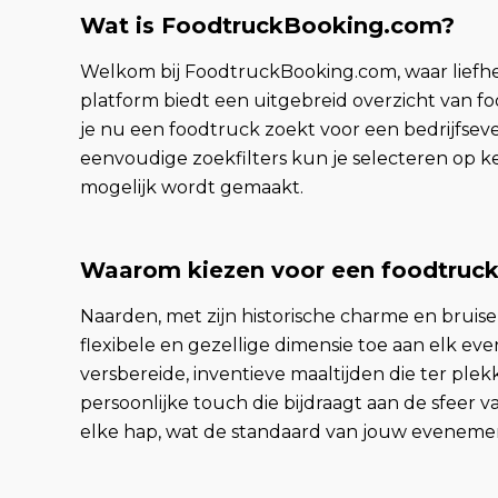
Wat is FoodtruckBooking.com?
Welkom bij FoodtruckBooking.com, waar liefh
platform biedt een uitgebreid overzicht van fo
je nu een foodtruck zoekt voor een bedrijfseven
eenvoudige zoekfilters kun je selecteren op k
mogelijk wordt gemaakt.
Waarom kiezen voor een foodtruck
Naarden, met zijn historische charme en bru
flexibele en gezellige dimensie toe aan elk e
versbereide, inventieve maaltijden die ter pl
persoonlijke touch die bijdraagt aan de sfeer
elke hap, wat de standaard van jouw eveneme