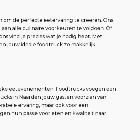
 om de perfecte eetervaring te creëren. Ons
aan alle culinaire voorkeuren te voldoen. Of
ons vind je precies wat je nodig hebt. Met
an jouw ideale foodtruck zo makkelijk
unieke eetevenementen. Foodtrucks voegen een
trucks in Naarden jouw gasten voorzien van
orabele ervaring, maar ook voor een
gen hun passie voor eten en kwaliteit naar