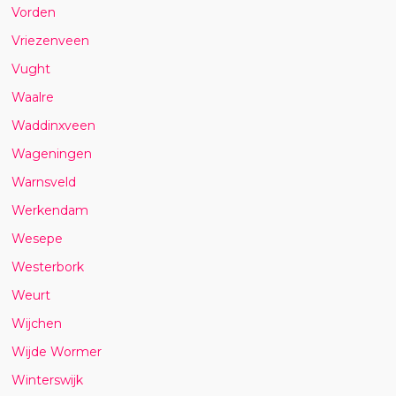
Vorden
Vriezenveen
Vught
Waalre
Waddinxveen
Wageningen
Warnsveld
Werkendam
Wesepe
Westerbork
Weurt
Wijchen
Wijde Wormer
Winterswijk