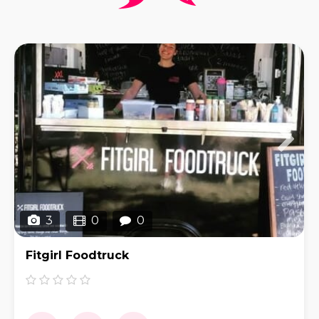
3
0
0
Fitgirl Foodtruck