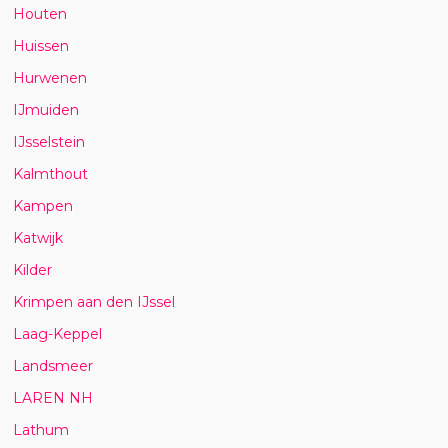
Houten
Huissen
Hurwenen
IJmuiden
IJsselstein
Kalmthout
Kampen
Katwijk
Kilder
Krimpen aan den IJssel
Laag-Keppel
Landsmeer
LAREN NH
Lathum