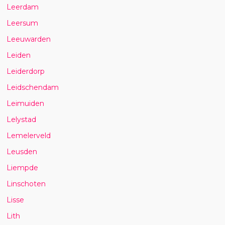
Leerdam
Leersum
Leeuwarden
Leiden
Leiderdorp
Leidschendam
Leimuiden
Lelystad
Lemelerveld
Leusden
Liempde
Linschoten
Lisse
Lith