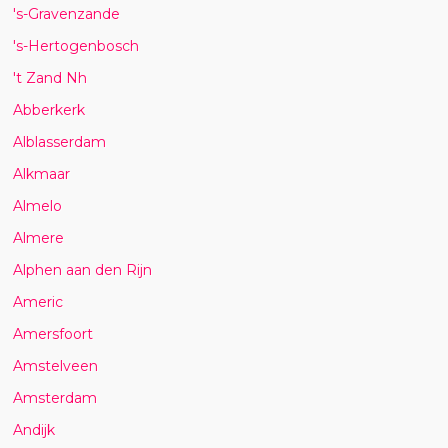
's-Gravenzande
's-Hertogenbosch
't Zand Nh
Abberkerk
Alblasserdam
Alkmaar
Almelo
Almere
Alphen aan den Rijn
Americ
Amersfoort
Amstelveen
Amsterdam
Andijk