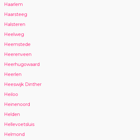
Haarlem
Haarsteeg
Halsteren
Heelweg
Heemstede
Heerenveen
Heerhugowaard
Heerlen
Heeswijk Dinther
Heiloo
Heinenoord
Helden
Hellevoetsluis
Helmond