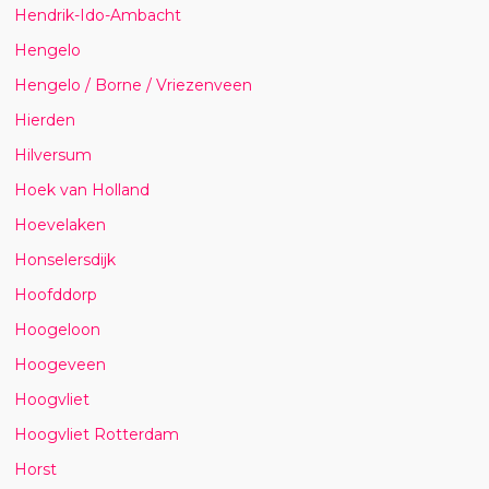
Hendrik-Ido-Ambacht
Hengelo
Hengelo / Borne / Vriezenveen
Hierden
Hilversum
Hoek van Holland
Hoevelaken
Honselersdijk
Hoofddorp
Hoogeloon
Hoogeveen
Hoogvliet
Hoogvliet Rotterdam
Horst