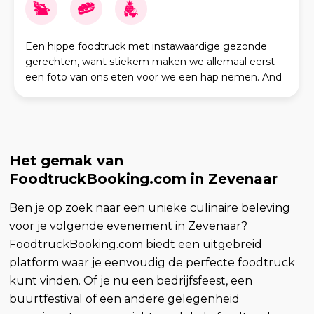
Een hippe foodtruck met instawaardige gezonde
gerechten, want stiekem maken we allemaal eerst
een foto van ons eten voor we een hap nemen. And
guess what? Voor alle fit people maak je natuurlijk je
ke
Het gemak van
FoodtruckBooking.com in Zevenaar
Ben je op zoek naar een unieke culinaire beleving
voor je volgende evenement in Zevenaar?
FoodtruckBooking.com biedt een uitgebreid
platform waar je eenvoudig de perfecte foodtruck
kunt vinden. Of je nu een bedrijfsfeest, een
buurtfestival of een andere gelegenheid