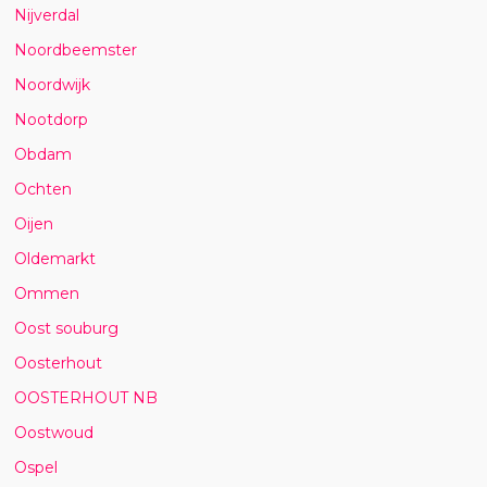
Nijverdal
Noordbeemster
Noordwijk
Nootdorp
Obdam
Ochten
Oijen
Oldemarkt
Ommen
Oost souburg
Oosterhout
OOSTERHOUT NB
Oostwoud
Ospel