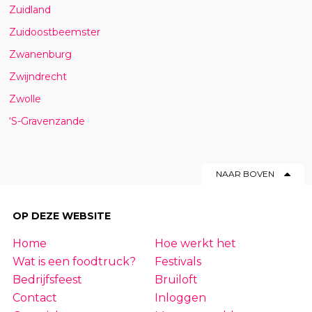
Zuidland
Zuidoostbeemster
Zwanenburg
Zwijndrecht
Zwolle
‘S-Gravenzande
NAAR BOVEN
OP DEZE WEBSITE
Home
Hoe werkt het
Wat is een foodtruck?
Festivals
Bedrijfsfeest
Bruiloft
Contact
Inloggen