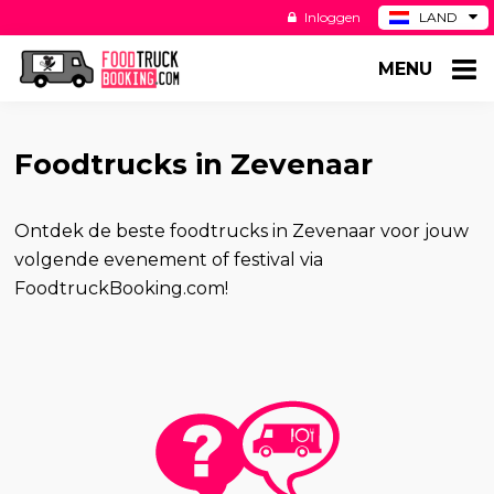
Inloggen
LAND
BE
MENU
DE
ES
US
Foodtrucks in Zevenaar
Ontdek de beste foodtrucks in Zevenaar voor jouw
volgende evenement of festival via
FoodtruckBooking.com!