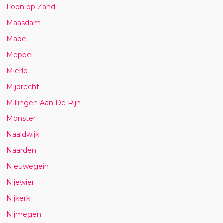
Loon op Zand
Maasdam
Made
Meppel
Mierlo
Mijdrecht
Millingen Aan De Rijn
Monster
Naaldwijk
Naarden
Nieuwegein
Nijewier
Nijkerk
Nijmegen