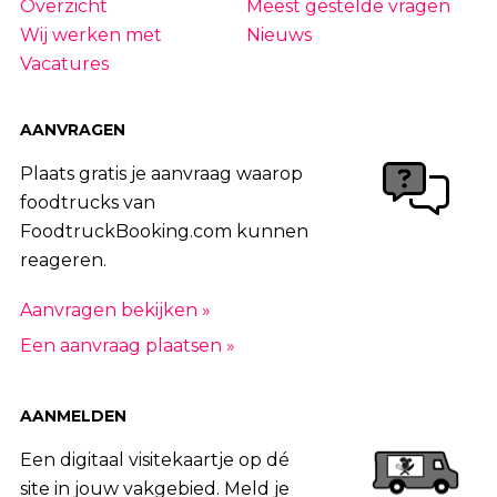
Overzicht
Meest gestelde vragen
Wij werken met
Nieuws
Vacatures
AANVRAGEN
Plaats gratis je aanvraag waarop
foodtrucks van
FoodtruckBooking.com kunnen
reageren.
Aanvragen bekijken »
Een aanvraag plaatsen »
AANMELDEN
Een digitaal visitekaartje op dé
site in jouw vakgebied. Meld je