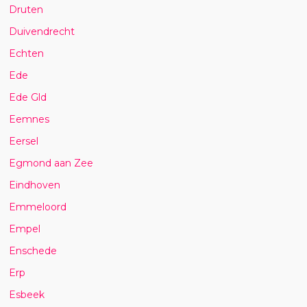
Druten
Duivendrecht
Echten
Ede
Ede Gld
Eemnes
Eersel
Egmond aan Zee
Eindhoven
Emmeloord
Empel
Enschede
Erp
Esbeek