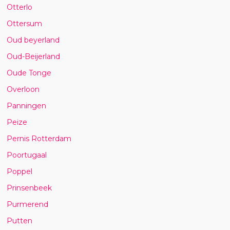
Otterlo
Ottersum
Oud beyerland
Oud-Beijerland
Oude Tonge
Overloon
Panningen
Peize
Pernis Rotterdam
Poortugaal
Poppel
Prinsenbeek
Purmerend
Putten