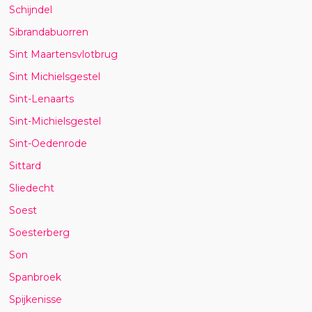
Schijndel
Sibrandabuorren
Sint Maartensvlotbrug
Sint Michielsgestel
Sint-Lenaarts
Sint-Michielsgestel
Sint-Oedenrode
Sittard
Sliedecht
Soest
Soesterberg
Son
Spanbroek
Spijkenisse