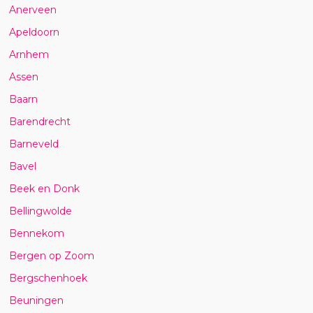
Anerveen
Apeldoorn
Arnhem
Assen
Baarn
Barendrecht
Barneveld
Bavel
Beek en Donk
Bellingwolde
Bennekom
Bergen op Zoom
Bergschenhoek
Beuningen