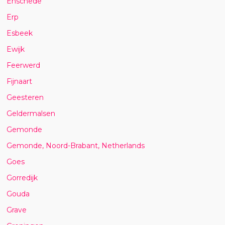
Enschede
Erp
Esbeek
Ewijk
Feerwerd
Fijnaart
Geesteren
Geldermalsen
Gemonde
Gemonde, Noord-Brabant, Netherlands
Goes
Gorredijk
Gouda
Grave