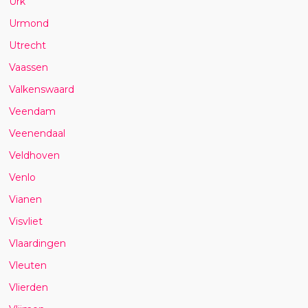
Urk
Urmond
Utrecht
Vaassen
Valkenswaard
Veendam
Veenendaal
Veldhoven
Venlo
Vianen
Visvliet
Vlaardingen
Vleuten
Vlierden