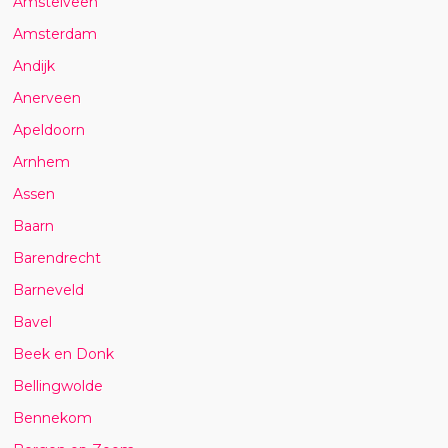
Amstelveen
Amsterdam
Andijk
Anerveen
Apeldoorn
Arnhem
Assen
Baarn
Barendrecht
Barneveld
Bavel
Beek en Donk
Bellingwolde
Bennekom