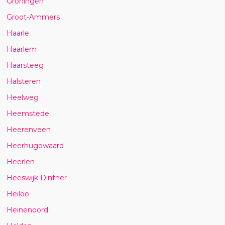
Groningen
Groot-Ammers
Haarle
Haarlem
Haarsteeg
Halsteren
Heelweg
Heemstede
Heerenveen
Heerhugowaard
Heerlen
Heeswijk Dinther
Heiloo
Heinenoord