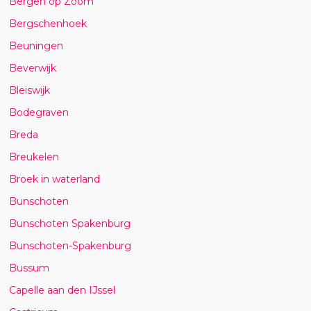
Bergen op Zoom
Bergschenhoek
Beuningen
Beverwijk
Bleiswijk
Bodegraven
Breda
Breukelen
Broek in waterland
Bunschoten
Bunschoten Spakenburg
Bunschoten-Spakenburg
Bussum
Capelle aan den IJssel