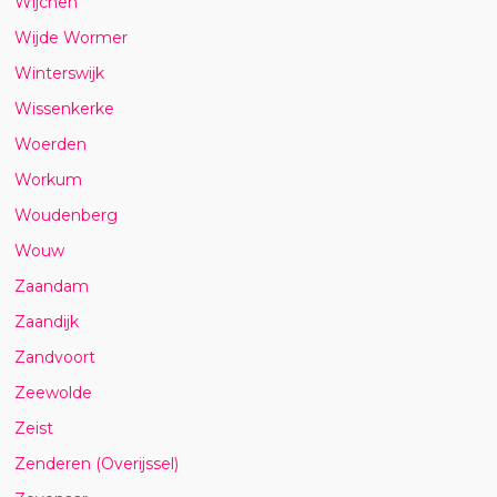
Wijchen
Wijde Wormer
Winterswijk
Wissenkerke
Woerden
Workum
Woudenberg
Wouw
Zaandam
Zaandijk
Zandvoort
Zeewolde
Zeist
Zenderen (Overijssel)