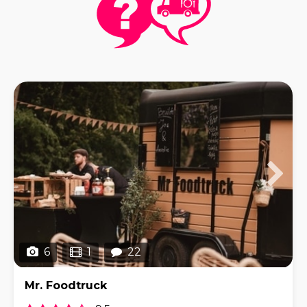
6
1
22
Mr. Foodtruck