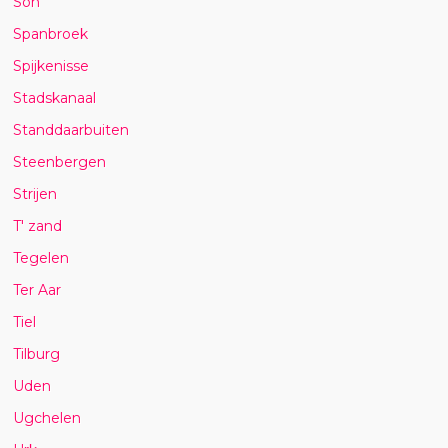
Son
Spanbroek
Spijkenisse
Stadskanaal
Standdaarbuiten
Steenbergen
Strijen
T' zand
Tegelen
Ter Aar
Tiel
Tilburg
Uden
Ugchelen