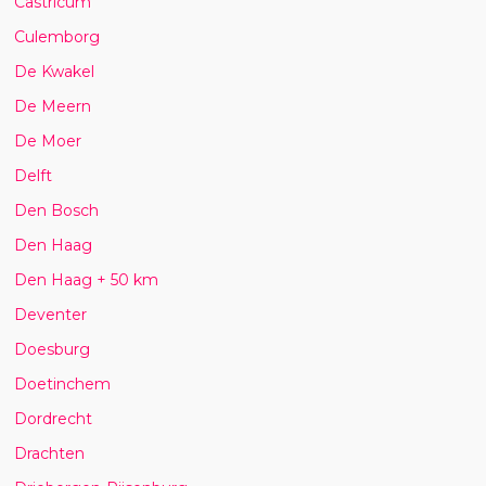
Castricum
Culemborg
De Kwakel
De Meern
De Moer
Delft
Den Bosch
Den Haag
Den Haag + 50 km
Deventer
Doesburg
Doetinchem
Dordrecht
Drachten