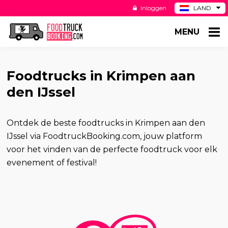
Inloggen
LAND
BE
MENU
DE
ES
US
Foodtrucks in Krimpen aan
den IJssel
Ontdek de beste foodtrucks in Krimpen aan den
IJssel via FoodtruckBooking.com, jouw platform
voor het vinden van de perfecte foodtruck voor elk
evenement of festival!