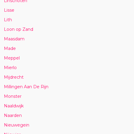
Linschoten
Lisse
Lith
Loon op Zand
Maasdam
Made
Meppel
Mierlo
Mijdrecht
Millingen Aan De Rijn
Monster
Naaldwijk
Naarden
Nieuwegein