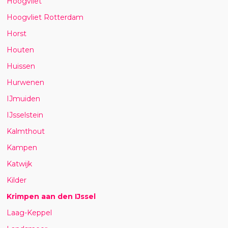
Hoogvliet
Hoogvliet Rotterdam
Horst
Houten
Huissen
Hurwenen
IJmuiden
IJsselstein
Kalmthout
Kampen
Katwijk
Kilder
Krimpen aan den IJssel
Laag-Keppel