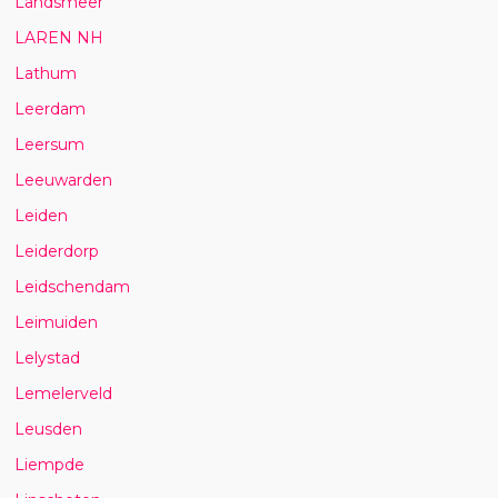
Landsmeer
LAREN NH
Lathum
Leerdam
Leersum
Leeuwarden
Leiden
Leiderdorp
Leidschendam
Leimuiden
Lelystad
Lemelerveld
Leusden
Liempde