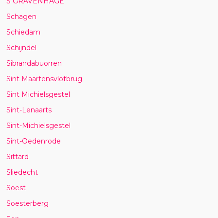
S GRAVENHAGE
Schagen
Schiedam
Schijndel
Sibrandabuorren
Sint Maartensvlotbrug
Sint Michielsgestel
Sint-Lenaarts
Sint-Michielsgestel
Sint-Oedenrode
Sittard
Sliedecht
Soest
Soesterberg