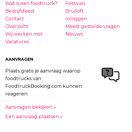
Wat is een foodtruck?
Festivals
Bedrijfsfeest
Bruiloft
Contact
Inloggen
Overzicht
Meest gestelde vragen
Wij werken met
Nieuws
Vacatures
AANVRAGEN
Plaats gratis je aanvraag waarop
foodtrucks van
FoodtruckBooking.com kunnen
reageren.
Aanvragen bekijken »
Een aanvraag plaatsen »