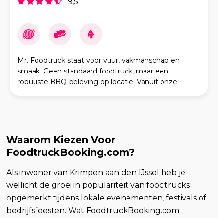
9,5
Mr. Foodtruck staat voor vuur, vakmanschap en
smaak. Geen standaard foodtruck, maar een
robuuste BBQ-beleving op locatie. Vanuit onze
authentieke BBQ foodtruck bereiden wij alles vers,
met aandacht en
Waarom Kiezen Voor
FoodtruckBooking.com?
Als inwoner van Krimpen aan den IJssel heb je
wellicht de groei in populariteit van foodtrucks
opgemerkt tijdens lokale evenementen, festivals of
bedrijfsfeesten. Wat FoodtruckBooking.com