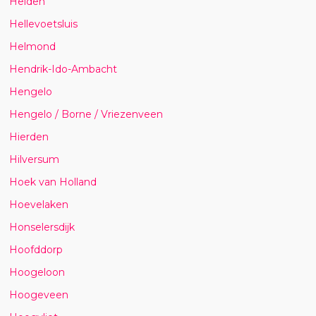
Helden
Hellevoetsluis
Helmond
Hendrik-Ido-Ambacht
Hengelo
Hengelo / Borne / Vriezenveen
Hierden
Hilversum
Hoek van Holland
Hoevelaken
Honselersdijk
Hoofddorp
Hoogeloon
Hoogeveen