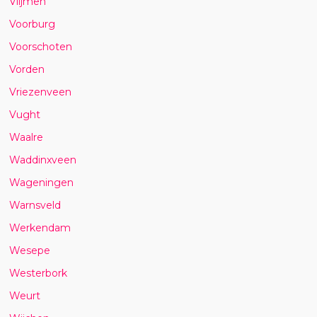
Vlijmen
Voorburg
Voorschoten
Vorden
Vriezenveen
Vught
Waalre
Waddinxveen
Wageningen
Warnsveld
Werkendam
Wesepe
Westerbork
Weurt