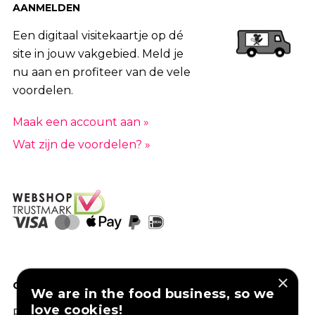
AANMELDEN
Een digitaal visitekaartje op dé
site in jouw vakgebied. Meld je
nu aan en profiteer van de vele
voordelen.
Maak een account aan »
Wat zijn de voordelen? »
×
GOED VERZEKERD ONDERNEMEN?
We are in the food business, so we
love cookies!
Profiteer van een aantrekkelijke premie via