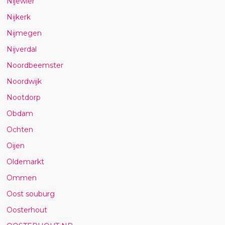
Nijewier
Nijkerk
Nijmegen
Nijverdal
Noordbeemster
Noordwijk
Nootdorp
Obdam
Ochten
Oijen
Oldemarkt
Ommen
Oost souburg
Oosterhout