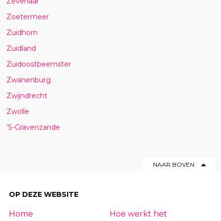
Zevenaar
Zoetermeer
Zuidhorn
Zuidland
Zuidoostbeemster
Zwanenburg
Zwijndrecht
Zwolle
‘S-Gravenzande
NAAR BOVEN
OP DEZE WEBSITE
Home
Hoe werkt het