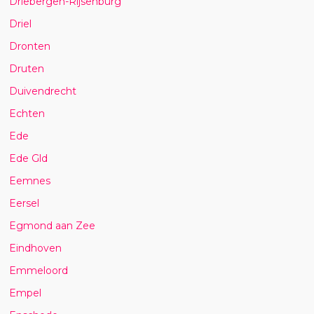
Driebergen-Rijsenburg
Driel
Dronten
Druten
Duivendrecht
Echten
Ede
Ede Gld
Eemnes
Eersel
Egmond aan Zee
Eindhoven
Emmeloord
Empel