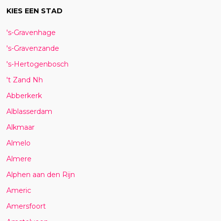
KIES EEN STAD
's-Gravenhage
's-Gravenzande
's-Hertogenbosch
't Zand Nh
Abberkerk
Alblasserdam
Alkmaar
Almelo
Almere
Alphen aan den Rijn
Americ
Amersfoort