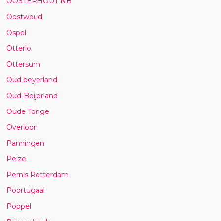
OOSTERHOUT NB
Oostwoud
Ospel
Otterlo
Ottersum
Oud beyerland
Oud-Beijerland
Oude Tonge
Overloon
Panningen
Peize
Pernis Rotterdam
Poortugaal
Poppel