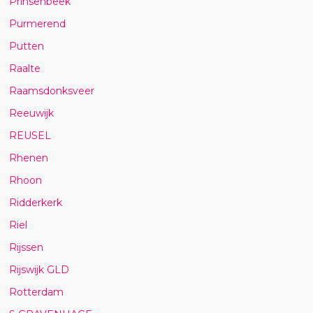
Prinsenbeek
Purmerend
Putten
Raalte
Raamsdonksveer
Reeuwijk
REUSEL
Rhenen
Rhoon
Ridderkerk
Riel
Rijssen
Rijswijk GLD
Rotterdam