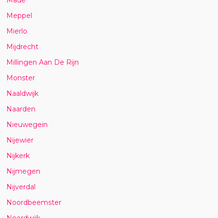
Meppel
Mierlo
Mijdrecht
Millingen Aan De Rijn
Monster
Naaldwijk
Naarden
Nieuwegein
Nijewier
Nijkerk
Nijmegen
Nijverdal
Noordbeemster
Noordwijk