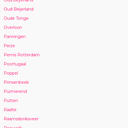
Oud-Beijerland
Oude Tonge
Overloon
Panningen
Peize
Pernis Rotterdam
Poortugaal
Poppel
Prinsenbeek
Purmerend
Putten
Raalte
Raamsdonksveer
Reeuwijk