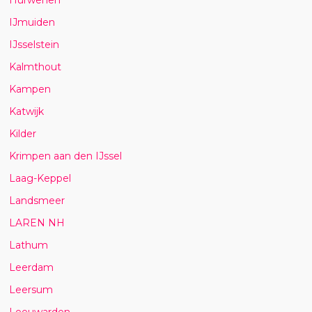
IJmuiden
IJsselstein
Kalmthout
Kampen
Katwijk
Kilder
Krimpen aan den IJssel
Laag-Keppel
Landsmeer
LAREN NH
Lathum
Leerdam
Leersum
Leeuwarden