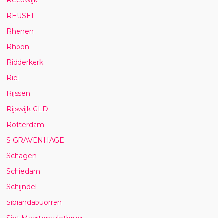
REUSEL
Rhenen
Rhoon
Ridderkerk
Riel
Rijssen
Rijswijk GLD
Rotterdam
S GRAVENHAGE
Schagen
Schiedam
Schijndel
Sibrandabuorren
Sint Maartensvlotbrug