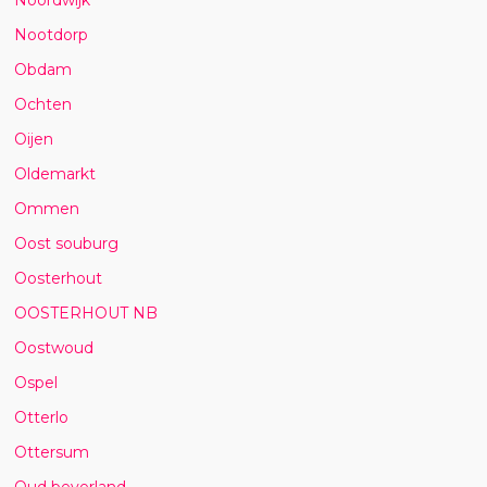
Nootdorp
Obdam
Ochten
Oijen
Oldemarkt
Ommen
Oost souburg
Oosterhout
OOSTERHOUT NB
Oostwoud
Ospel
Otterlo
Ottersum
Oud beyerland