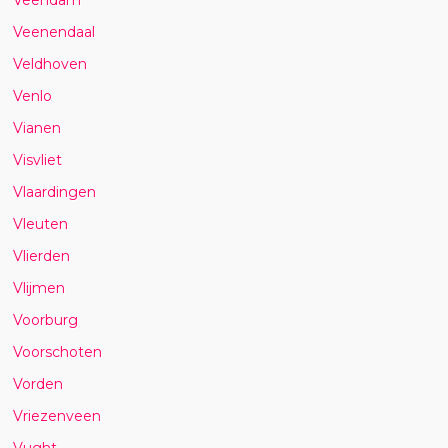
Veenendaal
Veldhoven
Venlo
Vianen
Visvliet
Vlaardingen
Vleuten
Vlierden
Vlijmen
Voorburg
Voorschoten
Vorden
Vriezenveen
Vught