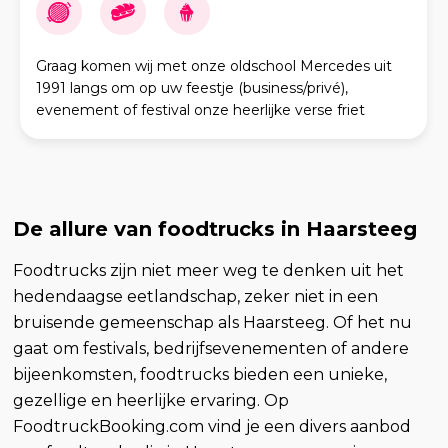
Graag komen wij met onze oldschool Mercedes uit
1991 langs om op uw feestje (business/privé),
evenement of festival onze heerlijke verse friet
goudbruin te komen bakken. Ook bourgondische
snacks en d
De allure van foodtrucks in Haarsteeg
Foodtrucks zijn niet meer weg te denken uit het
hedendaagse eetlandschap, zeker niet in een
bruisende gemeenschap als Haarsteeg. Of het nu
gaat om festivals, bedrijfsevenementen of andere
bijeenkomsten, foodtrucks bieden een unieke,
gezellige en heerlijke ervaring. Op
FoodtruckBooking.com vind je een divers aanbod