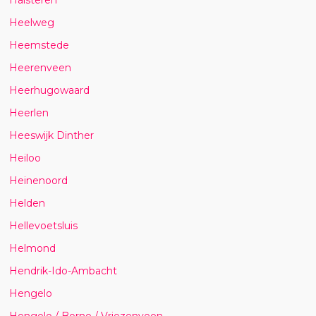
Heelweg
Heemstede
Heerenveen
Heerhugowaard
Heerlen
Heeswijk Dinther
Heiloo
Heinenoord
Helden
Hellevoetsluis
Helmond
Hendrik-Ido-Ambacht
Hengelo
Hengelo / Borne / Vriezenveen