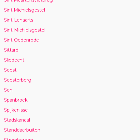
Sint Michielsgestel
Sint-Lenaarts
Sint-Michielsgestel
Sint-Oedenrode
Sittard
Sliedecht
Soest
Soesterberg
Son
Spanbroek
Spijkenisse
Stadskanaal
Standdaarbuiten
Steenbergen