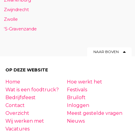
Zwijndrecht
Zwolle
‘S-Gravenzande
NAAR BOVEN
OP DEZE WEBSITE
Home
Hoe werkt het
Wat is een foodtruck?
Festivals
Bedrijfsfeest
Bruiloft
Contact
Inloggen
Overzicht
Meest gestelde vragen
Wij werken met
Nieuws
Vacatures