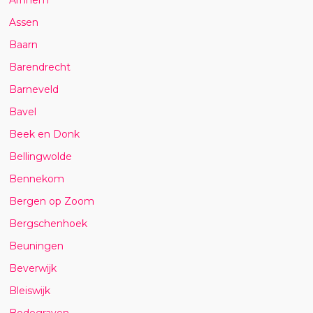
Assen
Baarn
Barendrecht
Barneveld
Bavel
Beek en Donk
Bellingwolde
Bennekom
Bergen op Zoom
Bergschenhoek
Beuningen
Beverwijk
Bleiswijk
Bodegraven