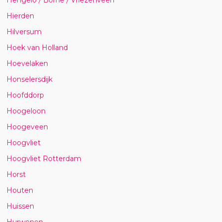
Hierden
Hilversum
Hoek van Holland
Hoevelaken
Honselersdijk
Hoofddorp
Hoogeloon
Hoogeveen
Hoogvliet
Hoogvliet Rotterdam
Horst
Houten
Huissen
Hurwenen