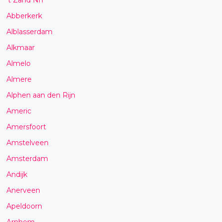
Abberkerk
Alblasserdam
Alkmaar
Almelo
Almere
Alphen aan den Rijn
Americ
Amersfoort
Amstelveen
Amsterdam
Andijk
Anerveen
Apeldoorn
Arnhem