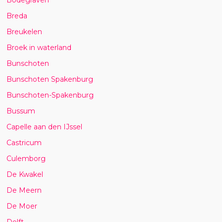
Breda
Breukelen
Broek in waterland
Bunschoten
Bunschoten Spakenburg
Bunschoten-Spakenburg
Bussum
Capelle aan den IJssel
Castricum
Culemborg
De Kwakel
De Meern
De Moer
Delft