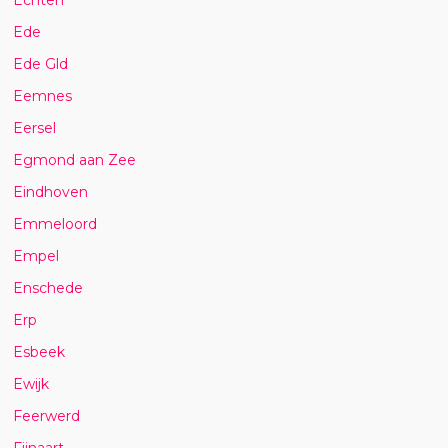
Ede
Ede Gld
Eemnes
Eersel
Egmond aan Zee
Eindhoven
Emmeloord
Empel
Enschede
Erp
Esbeek
Ewijk
Feerwerd
Fijnaart