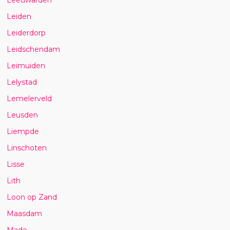
Leiden
Leiderdorp
Leidschendam
Leimuiden
Lelystad
Lemelerveld
Leusden
Liempde
Linschoten
Lisse
Lith
Loon op Zand
Maasdam
Made