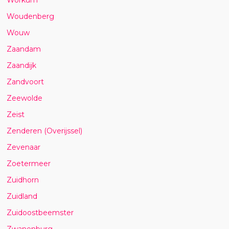
Woudenberg
Wouw
Zaandam
Zaandijk
Zandvoort
Zeewolde
Zeist
Zenderen (Overijssel)
Zevenaar
Zoetermeer
Zuidhorn
Zuidland
Zuidoostbeemster
Zwanenburg