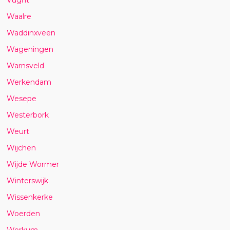
Waalre
Waddinxveen
Wageningen
Warnsveld
Werkendam
Wesepe
Westerbork
Weurt
Wijchen
Wijde Wormer
Winterswijk
Wissenkerke
Woerden
Workum