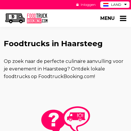
Inloggen
LAND
BE
MENU
DE
ES
US
Foodtrucks in Haarsteeg
Op zoek naar de perfecte culinaire aanvulling voor
je evenement in Haarsteeg? Ontdek lokale
foodtrucks op FoodtruckBooking.com!