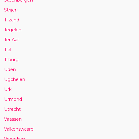
Strijen
T' zand
Tegelen
Ter Aar
Tiel
Tilburg
Uden
Ugchelen
Urk
Urmond
Utrecht
Vaassen
Valkenswaard
Veendam