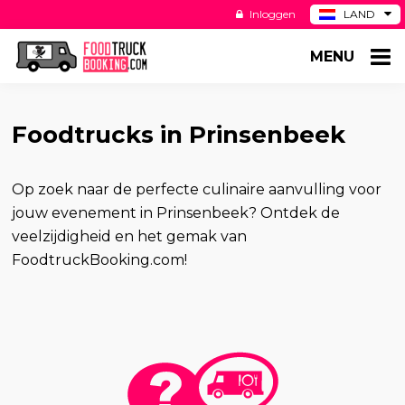
Inloggen
LAND
BE
MENU
DE
ES
US
Foodtrucks in Prinsenbeek
Op zoek naar de perfecte culinaire aanvulling voor
jouw evenement in Prinsenbeek? Ontdek de
veelzijdigheid en het gemak van
FoodtruckBooking.com!