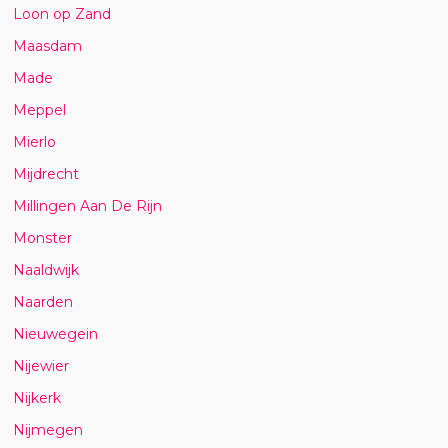
Loon op Zand
Maasdam
Made
Meppel
Mierlo
Mijdrecht
Millingen Aan De Rijn
Monster
Naaldwijk
Naarden
Nieuwegein
Nijewier
Nijkerk
Nijmegen