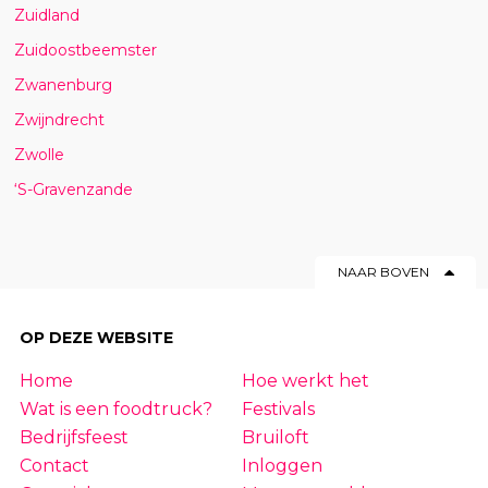
Zuidland
Zuidoostbeemster
Zwanenburg
Zwijndrecht
Zwolle
‘S-Gravenzande
NAAR BOVEN
OP DEZE WEBSITE
Home
Hoe werkt het
Wat is een foodtruck?
Festivals
Bedrijfsfeest
Bruiloft
Contact
Inloggen