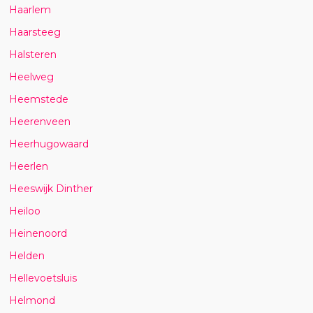
Haarlem
Haarsteeg
Halsteren
Heelweg
Heemstede
Heerenveen
Heerhugowaard
Heerlen
Heeswijk Dinther
Heiloo
Heinenoord
Helden
Hellevoetsluis
Helmond