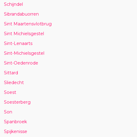
Schijndel
Sibrandabuorren
Sint Maartensvlotbrug
Sint Michielsgestel
Sint-Lenaarts
Sint-Michielsgestel
Sint-Oedenrode
Sittard
Sliedecht
Soest
Soesterberg
Son
Spanbroek
Spijkenisse