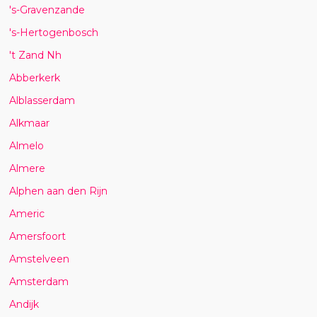
's-Gravenzande
's-Hertogenbosch
't Zand Nh
Abberkerk
Alblasserdam
Alkmaar
Almelo
Almere
Alphen aan den Rijn
Americ
Amersfoort
Amstelveen
Amsterdam
Andijk