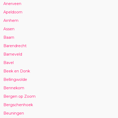
Anerveen
Apeldoorn
Arnhem
Assen
Baarn
Barendrecht
Barneveld
Bavel
Beek en Donk
Bellingwolde
Bennekom
Bergen op Zoom
Bergschenhoek
Beuningen