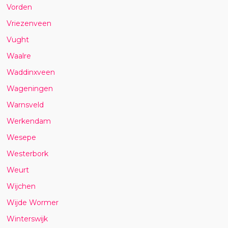
Vorden
Vriezenveen
Vught
Waalre
Waddinxveen
Wageningen
Warnsveld
Werkendam
Wesepe
Westerbork
Weurt
Wijchen
Wijde Wormer
Winterswijk