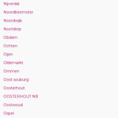
Nijverdal
Noordbeemster
Noordwijk
Nootdorp
Obdam
Ochten
Oijen
Oldemarkt
Ommen
Oost souburg
Oosterhout
OOSTERHOUT NB
Oostwoud
Ospel