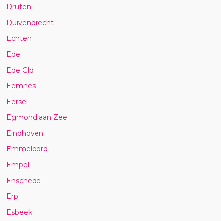
Druten
Duivendrecht
Echten
Ede
Ede Gld
Eemnes
Eersel
Egmond aan Zee
Eindhoven
Emmeloord
Empel
Enschede
Erp
Esbeek