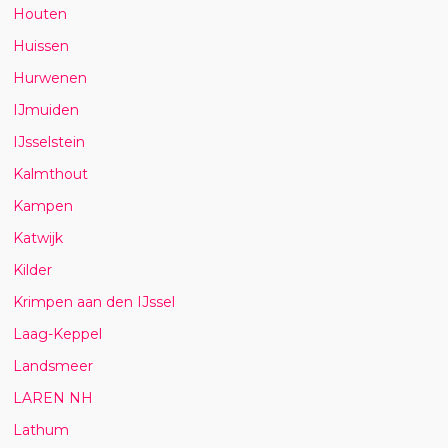
Houten
Huissen
Hurwenen
IJmuiden
IJsselstein
Kalmthout
Kampen
Katwijk
Kilder
Krimpen aan den IJssel
Laag-Keppel
Landsmeer
LAREN NH
Lathum