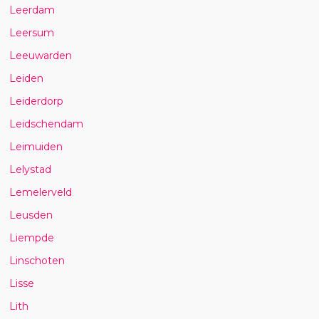
Leerdam
Leersum
Leeuwarden
Leiden
Leiderdorp
Leidschendam
Leimuiden
Lelystad
Lemelerveld
Leusden
Liempde
Linschoten
Lisse
Lith