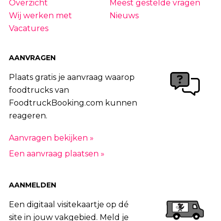
Overzicht
Meest gestelde vragen
Wij werken met
Nieuws
Vacatures
AANVRAGEN
Plaats gratis je aanvraag waarop
foodtrucks van
FoodtruckBooking.com kunnen
reageren.
Aanvragen bekijken »
Een aanvraag plaatsen »
AANMELDEN
Een digitaal visitekaartje op dé
site in jouw vakgebied. Meld je