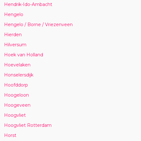
Hendrik-Ido-Ambacht
Hengelo
Hengelo / Borne / Vriezenveen
Hierden
Hilversum
Hoek van Holland
Hoevelaken
Honselersdijk
Hoofddorp
Hoogeloon
Hoogeveen
Hoogvliet
Hoogvliet Rotterdam
Horst