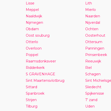
Lisse
Lith
Meppel
Mierlo
Naaldwijk
Naarden
Nijmegen
Nijverdal
Obdam
Ochten
Oost souburg
Oosterhout
Otterlo
Ottersum
Overloon
Panningen
Poppel
Prinsenbeek
Raamsdonksveer
Reeuwijk
Ridderkerk
Riel
S GRAVENHAGE
Schagen
Sint Maartensvlotbrug
Sint Michielsge
Sittard
Sliedecht
Spanbroek
Spijkenisse
Strijen
T' zand
Tilburg
Uden