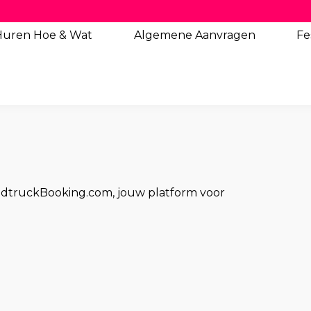
Huren Hoe & Wat
Algemene
Aanvragen
Fe
odtruckBooking.com, jouw platform voor