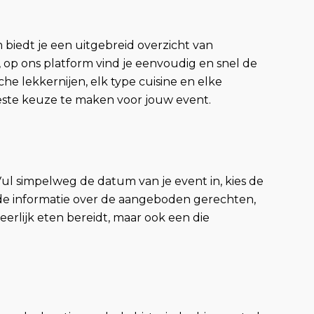
biedt je een uitgebreid overzicht van
e, op ons platform vind je eenvoudig en snel de
che lekkernijen, elk type cuisine en elke
este keuze te maken voor jouw event.
ul simpelweg de datum van je event in, kies de
erde informatie over de aangeboden gerechten,
eerlijk eten bereidt, maar ook een die