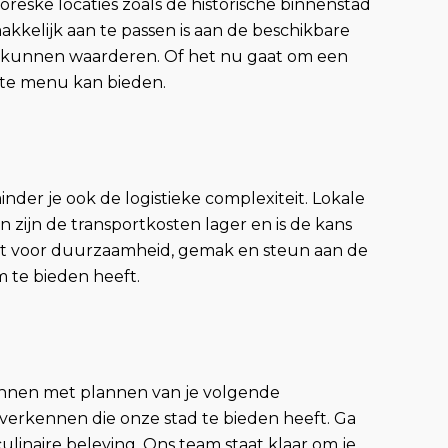
reske locaties zoals de historische binnenstad
kkelijk aan te passen is aan de beschikbare
n kunnen waarderen. Of het nu gaat om een
uiste menu kan bieden.
nder je ook de logistieke complexiteit. Lokale
 zijn de transportkosten lager en is de kans
est voor duurzaamheid, gemak en steun aan de
 te bieden heeft.
innen met plannen van je volgende
verkennen die onze stad te bieden heeft. Ga
ulinaire beleving. Ons team staat klaar om je