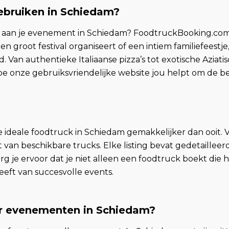
bruiken in Schiedam?
n aan je evenement in Schiedam? FoodtruckBooking.com 
en groot festival organiseert of een intiem familiefeestj
 Van authentieke Italiaanse pizza’s tot exotische Aziatis
e onze gebruiksvriendelijke website jou helpt om de b
 ideale foodtruck in Schiedam gemakkelijker dan ooit. V
 van beschikbare trucks. Elke listing bevat gedetaille
rg je ervoor dat je niet alleen een foodtruck boekt die h
eft van succesvolle events.
or evenementen in Schiedam?