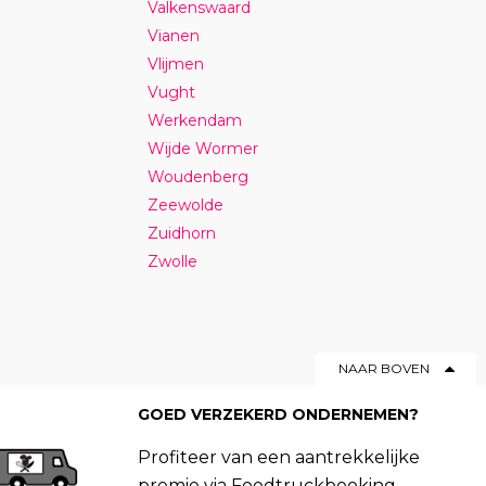
Valkenswaard
Vianen
Vlijmen
Vught
Werkendam
Wijde Wormer
Woudenberg
Zeewolde
Zuidhorn
Zwolle
NAAR BOVEN
GOED VERZEKERD ONDERNEMEN?
Profiteer van een aantrekkelijke
premie via Foodtruckbooking.