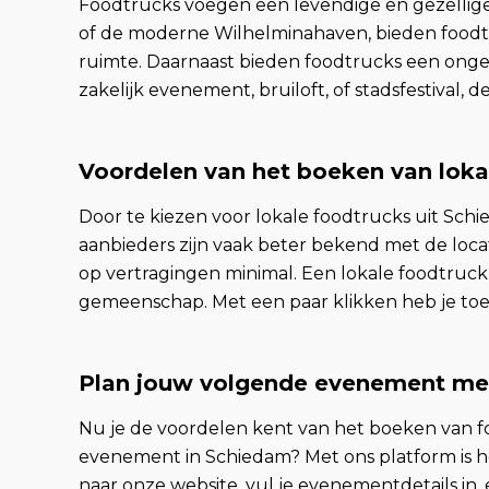
Foodtrucks voegen een levendige en gezellige s
of de moderne Wilhelminahaven, bieden foodtru
ruimte. Daarnaast bieden foodtrucks een ong
zakelijk evenement, bruiloft, of stadsfestival, d
Voordelen van het boeken van loka
Door te kiezen voor lokale foodtrucks uit Schi
aanbieders zijn vaak beter bekend met de locat
op vertragingen minimal. Een lokale foodtruc
gemeenschap. Met een paar klikken heb je toeg
Plan jouw volgende evenement m
Nu je de voordelen kent van het boeken van f
evenement in Schiedam? Met ons platform is h
naar onze website, vul je evenementdetails in,