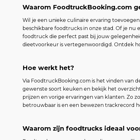
Waarom FoodtruckBooking.com ge
Wil je een unieke culinaire ervaring toevoege
beschikbare foodtrucks in onze stad. Of je nu e
foodtruck die perfect past bij jouw gelegenheid.
dieetvoorkeur is vertegenwoordigd. Ontdek ho
Hoe werkt het?
Via FoodtruckBooking.com is het vinden van de
gewenste soort keuken en bekijk het overzicht
prijzen en vorige ervaringen van klanten. Zo zo
betrouwbaar is en een bewezen trackrecord he
Waarom zijn foodtrucks ideaal vo