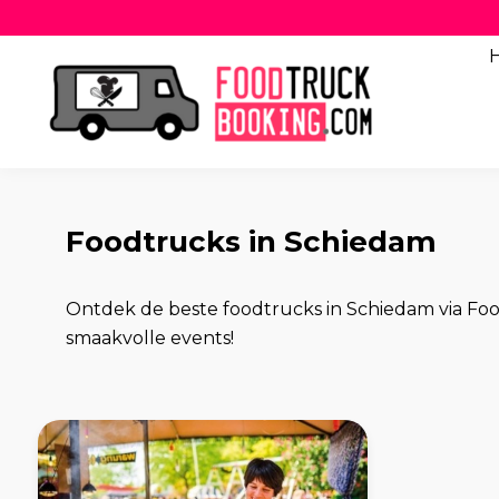
Foodtrucks in Schiedam
Ontdek de beste foodtrucks in Schiedam via Fo
smaakvolle events!