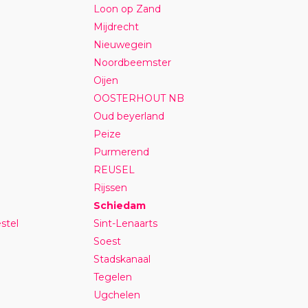
Loon op Zand
Mijdrecht
Nieuwegein
Noordbeemster
Oijen
OOSTERHOUT NB
Oud beyerland
Peize
Purmerend
REUSEL
Rijssen
Schiedam
stel
Sint-Lenaarts
Soest
Stadskanaal
Tegelen
Ugchelen