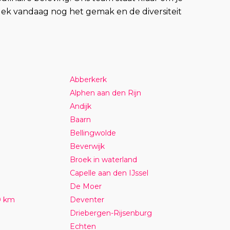
ek vandaag nog het gemak en de diversiteit
Abberkerk
Alphen aan den Rijn
Andijk
Baarn
Bellingwolde
Beverwijk
Broek in waterland
Capelle aan den IJssel
De Moer
0 km
Deventer
Driebergen-Rijsenburg
Echten