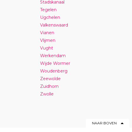
Stadskanaal
Tegelen
Ugchelen
Valkenswaard
Vianen
Vlijmen
Vught
Werkendam
Wijde Wormer
Woudenberg
Zeewolde
Zuidhorn
Zwolle
NAAR BOVEN