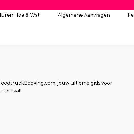
Huren Hoe & Wat
Algemene
Aanvragen
Fe
FoodtruckBooking.com, jouw ultieme gids voor
festival!