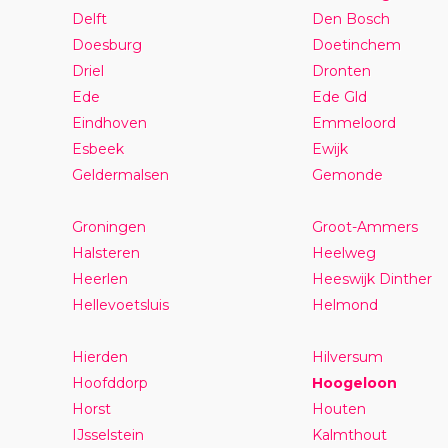
Delft
Den Bosch
Doesburg
Doetinchem
Driel
Dronten
Ede
Ede Gld
Eindhoven
Emmeloord
Esbeek
Ewijk
Geldermalsen
Gemonde
Groningen
Groot-Ammers
Halsteren
Heelweg
Heerlen
Heeswijk Dinther
Hellevoetsluis
Helmond
Hierden
Hilversum
Hoofddorp
Hoogeloon
Horst
Houten
IJsselstein
Kalmthout