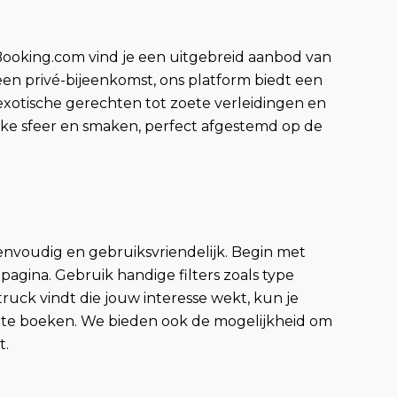
Booking.com vind je een uitgebreid aanbod van
f een privé-bijeenkomst, ons platform biedt een
exotische gerechten tot zoete verleidingen en
eke sfeer en smaken, perfect afgestemd op de
nvoudig en gebruiksvriendelijk. Begin met
pagina. Gebruik handige filters zoals type
ruck vindt die jouw interesse wekt, kun je
t te boeken. We bieden ook de mogelijkheid om
t.