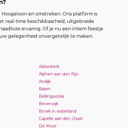
n?
n Hoogeloon en omstreken. Ons platform is
 real-time beschikbaarheid, uitgebreide
dloze ervaring. Of je nu een intiem feestje
jouw gelegenheid onvergetelijk te maken.
Abberkerk
Alphen aan den Rijn
Andijk
Baarn
Bellingwolde
Beverwijk
Broek in waterland
Capelle aan den IJssel
De Moer