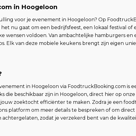
.com in Hoogeloon
nvulling voor je evenement in Hoogeloon? Op Foodtruck
f het nu gaat om een bedrijfsfeest, een lokaal festival o
fieke wensen voldoen. Van ambachtelijke hamburgers en 
os. Elk van deze mobiele keukens brengt zijn eigen uni
?
evenement in Hoogeloon via FoodtruckBooking.com is ee
 die beschikbaar zijn in Hoogeloon, direct hier op onze 
ouw zoektocht efficiënter te maken. Zodra je een foodt
ons platform om meer details te bespreken of om direc
 achtergelaten, zodat je verzekerd bent van de kwalitei