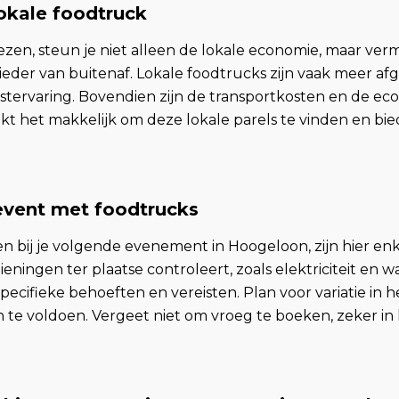
okale foodtruck
zen, steun je niet alleen de lokale economie, maar verm
ieder van buitenaf. Lokale foodtrucks zijn vaak meer 
stervaring. Bovendien zijn de transportkosten en de eco
 het makkelijk om deze lokale parels te vinden en bied
 event met foodtrucks
n bij je volgende evenement in Hoogeloon, zijn hier enk
ieningen ter plaatse controleert, zoals elektriciteit en 
ecifieke behoeften en vereisten. Plan voor variatie in
 te voldoen. Vergeet niet om vroeg te boeken, zeker i