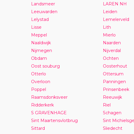
Landsmeer
LAREN NH
Leeuwarden
Leiden
Lelystad
Lemelerveld
Lisse
Lith
Meppel
Mierlo
Naaldwijk
Naarden
Nijmegen
Nijverdal
Obdam
Ochten
Oost souburg
Oosterhout
Otterlo
Ottersum
Overloon
Panningen
Poppel
Prinsenbeek
Raamsdonksveer
Reeuwijk
Ridderkerk
Riel
S GRAVENHAGE
Schagen
Sint Maartensvlotbrug
Sint Michielsge
Sittard
Sliedecht