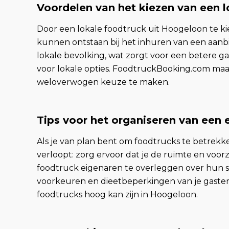
Voordelen van het kiezen van een l
Door een lokale foodtruck uit Hoogeloon te kie
kunnen ontstaan bij het inhuren van een aanb
lokale bevolking, wat zorgt voor een betere ga
voor lokale opties. FoodtruckBooking.com maakt
weloverwogen keuze te maken.
Tips voor het organiseren van een
Als je van plan bent om foodtrucks te betrekke
verloopt: zorg ervoor dat je de ruimte en voorz
foodtruck eigenaren te overleggen over hun sp
voorkeuren en dieetbeperkingen van je gasten
foodtrucks hoog kan zijn in Hoogeloon.