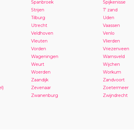
Spanbroek
Spijkenisse
Strijen
T' zand
Tilburg
Uden
Utrecht
Vaassen
Veldhoven
Venlo
Vleuten
Vlierden
Vorden
Vriezenveen
Wageningen
Warnsveld
Weurt
Wijchen
Woerden
Workum
Zaandijk
Zandvoort
l)
Zevenaar
Zoetermeer
Zwanenburg
Zwijndrecht