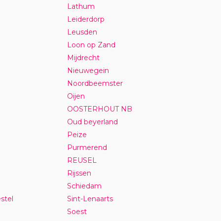
Lathum
Leiderdorp
Leusden
Loon op Zand
Mijdrecht
Nieuwegein
Noordbeemster
Oijen
OOSTERHOUT NB
Oud beyerland
Peize
Purmerend
REUSEL
Rijssen
Schiedam
stel
Sint-Lenaarts
Soest