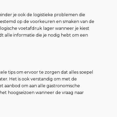
inder je ook de logistieke problemen die
afgestemd op de voorkeuren en smaken van de
logische voetafdruk lager wanneer je kiest
t alle informatie die je nodig hebt om een
ele tips om ervoor te zorgen dat alles soepel
water. Het is ook verstandig om met de
 het aanbod om aan alle gastronomische
n het hoogseizoen wanneer de vraag naar