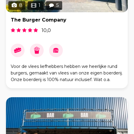
8
1
5
The Burger Company
10,0
Voor de vlees liefhebbers hebben we heerlijke rund
burgers, gemaakt van vlees van onze eigen boerderij.
Onze boerderij is 100% natuur inclusief. Wat o.a.
inhoudt dat de koeien geen antibiotica krijgen