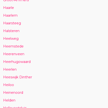
Haarle
Haarlem
Haarsteeg
Halsteren
Heelweg
Heemstede
Heerenveen
Heerhugowaard
Heerlen
Heeswijk Dinther
Heiloo
Heinenoord
Helden
Hellevoetsluis