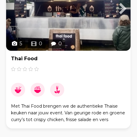
5
0
0
Thai Food
Met Thai Food brengen we de authentieke Thaise
keuken naar jouw event. Van geurige rode en groene
curry’s tot crispy chicken, frisse salade en vers
gebakken noodles: elke hap neemt je mee naar de st