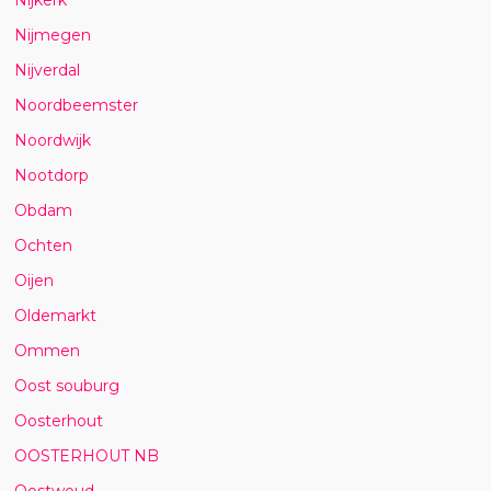
Nijmegen
Nijverdal
Noordbeemster
Noordwijk
Nootdorp
Obdam
Ochten
Oijen
Oldemarkt
Ommen
Oost souburg
Oosterhout
OOSTERHOUT NB
Oostwoud