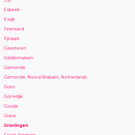
Esbeek
Ewijk
Feerwerd
Fijnaart
Geesteren
Geldermalsen
Gemonde
Gemonde, Noord-Brabant, Netherlands
Goes
Gorredijk
Gouda
Grave
Groningen
Groot-Ammers