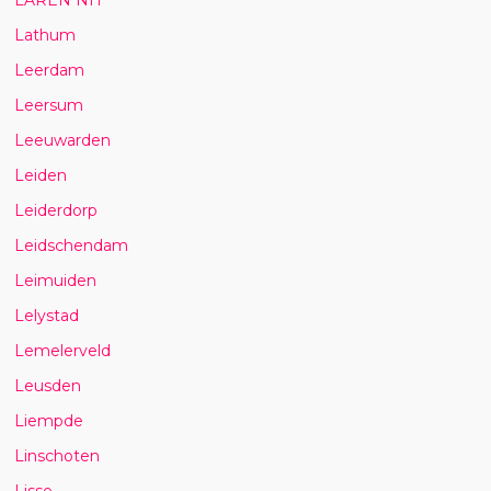
Lathum
Leerdam
Leersum
Leeuwarden
Leiden
Leiderdorp
Leidschendam
Leimuiden
Lelystad
Lemelerveld
Leusden
Liempde
Linschoten
Lisse