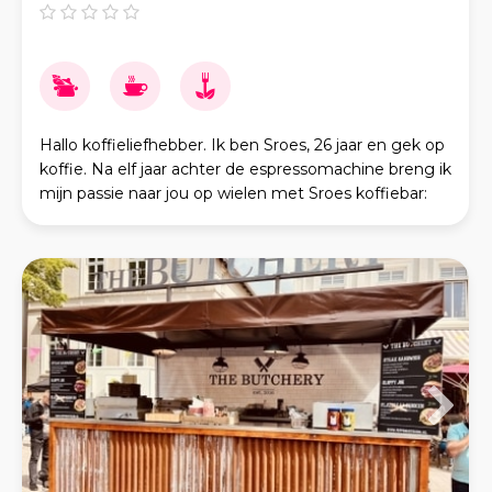
Hallo koffieliefhebber. Ik ben Sroes, 26 jaar en gek op
koffie. Na elf jaar achter de espressomachine breng ik
mijn passie naar jou op wielen met Sroes koffiebar:
Velluto Beans. Velluto betekent fluw