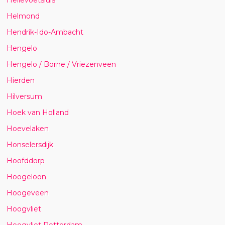
Helmond
Hendrik-Ido-Ambacht
Hengelo
Hengelo / Borne / Vriezenveen
Hierden
Hilversum
Hoek van Holland
Hoevelaken
Honselersdijk
Hoofddorp
Hoogeloon
Hoogeveen
Hoogvliet
Hoogvliet Rotterdam