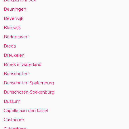
Beuningen
Beverwijk
Bleiswijk
Bodegraven
Breda
Breukelen
Broek in waterland
Bunschoten
Bunschoten Spakenburg
Bunschoten-Spakenburg
Bussum
Capelle aan den IJssel
Castricum
Culemborg