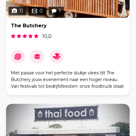
11
0
1
The Butchery
10,0
Met passie voor het perfecte stukje vlees tilt The
Butchery jouw evenement naar een hoger niveau.
Van festivals tot bedrijfsfeesten: onze foodtruck staat
garant voor kwaliteit, snelheid én een onverg