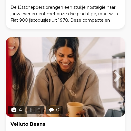
De IJsscheppers brengen een stukje nostalgie naar
jouw evenement met onze drie prachtige, rood-witte
Fiat 900 ijscobusjes uit 1978. Deze compacte en
unieke oldtimers zijn speciaal ontworpen voor het v
4
0
0
Velluto Beans