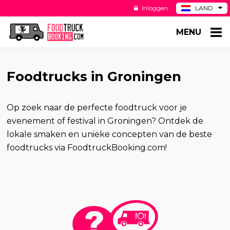
Inloggen
LAND
BE
MENU
DE
ES
US
Foodtrucks in Groningen
Op zoek naar de perfecte foodtruck voor je
evenement of festival in Groningen? Ontdek de
lokale smaken en unieke concepten van de beste
foodtrucks via FoodtruckBooking.com!