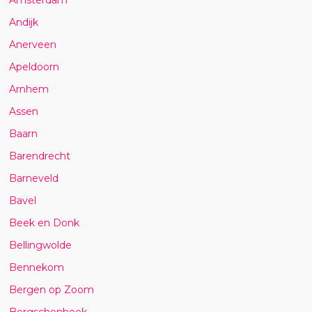
Andijk
Anerveen
Apeldoorn
Arnhem
Assen
Baarn
Barendrecht
Barneveld
Bavel
Beek en Donk
Bellingwolde
Bennekom
Bergen op Zoom
Bergschenhoek