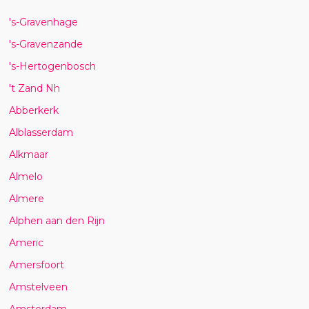
's-Gravenhage
's-Gravenzande
's-Hertogenbosch
't Zand Nh
Abberkerk
Alblasserdam
Alkmaar
Almelo
Almere
Alphen aan den Rijn
Americ
Amersfoort
Amstelveen
Amsterdam