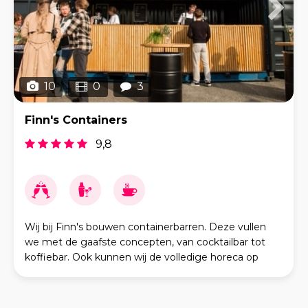
10
0
3
Finn's Containers
9,8
Wij bij Finn's bouwen containerbarren. Deze vullen
we met de gaafste concepten, van cocktailbar tot
koffiebar. Ook kunnen wij de volledige horeca op
bruiloften regelen.