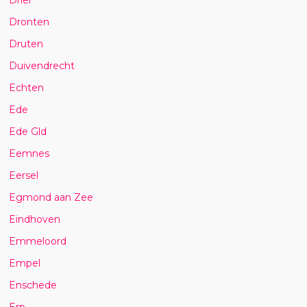
Dronten
Druten
Duivendrecht
Echten
Ede
Ede Gld
Eemnes
Eersel
Egmond aan Zee
Eindhoven
Emmeloord
Empel
Enschede
Erp