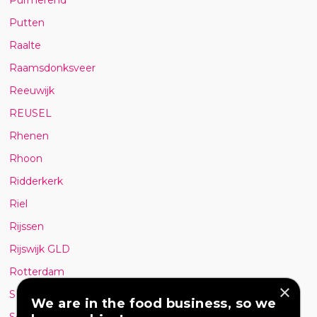
Putten
Raalte
Raamsdonksveer
Reeuwijk
REUSEL
Rhenen
Rhoon
Ridderkerk
Riel
Rijssen
Rijswijk GLD
Rotterdam
×
S GRAVENHAGE
We are in the food business, so we
Schagen