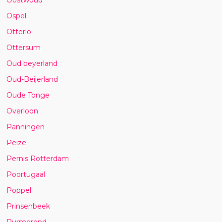
Ospel
Otterlo
Ottersum
Oud beyerland
Oud-Beijerland
Oude Tonge
Overloon
Panningen
Peize
Pernis Rotterdam
Poortugaal
Poppel
Prinsenbeek
Purmerend