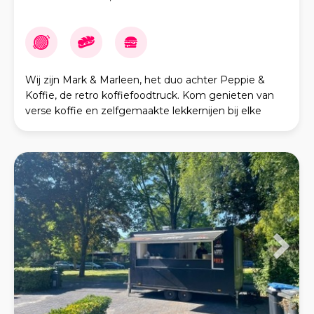
Wij zijn Mark & Marleen, het duo achter Peppie &
Koffie, de retro koffiefoodtruck. Kom genieten van
verse koffie en zelfgemaakte lekkernijen bij elke
maaltijd. Onze koffiebonen komen rechtstreeks uit