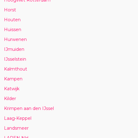
Horst
Houten
Huissen
Hurwenen
IJmuiden
IJsselstein
Kalmthout
Kampen
Katwijk
Kilder
Krimpen aan den IJssel
Laag-Keppel
Landsmeer
LAREN NH