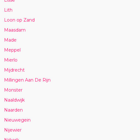
Lith
Loon op Zand
Maasdam
Made
Meppel
Mierlo
Mijdrecht
Millingen Aan De Rijn
Monster
Naaldwijk
Naarden
Nieuwegein
Nijewier
Nijkerk