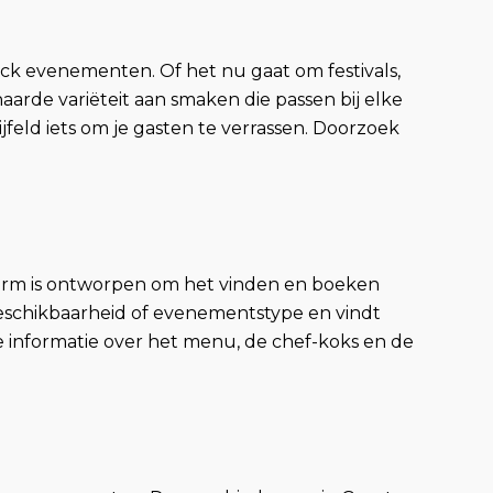
ck evenementen. Of het nu gaat om festivals,
rde variëteit aan smaken die passen bij elke
ijfeld iets om je gasten te verrassen. Doorzoek
tform is ontworpen om het vinden en boeken
beschikbaarheid of evenementstype en vindt
de informatie over het menu, de chef-koks en de