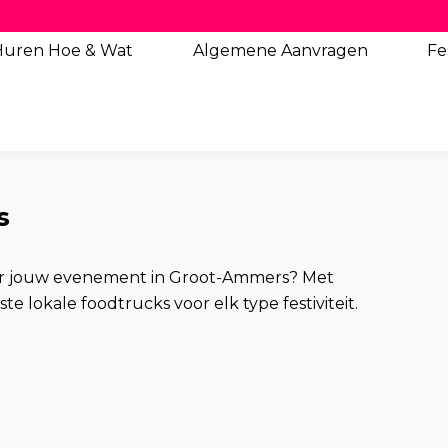
Huren Hoe & Wat
Algemene
Aanvragen
Fe
s
voor jouw evenement in Groot-Ammers? Met
 lokale foodtrucks voor elk type festiviteit.