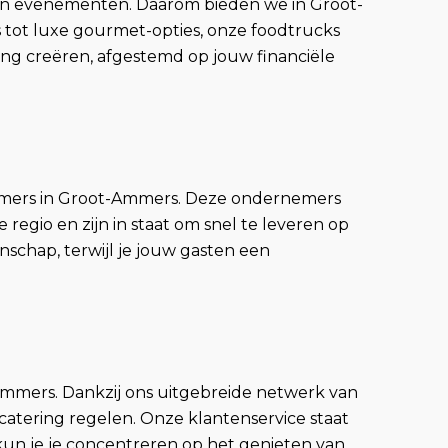
 van evenementen. Daarom bieden we in Groot-
 tot luxe gourmet-opties, onze foodtrucks
ving creëren, afgestemd op jouw financiële
nemers in Groot-Ammers. Deze ondernemers
regio en zijn in staat om snel te leveren op
nschap, terwijl je jouw gasten een
mmers. Dankzij ons uitgebreide netwerk van
atering regelen. Onze klantenservice staat
kun je je concentreren op het genieten van