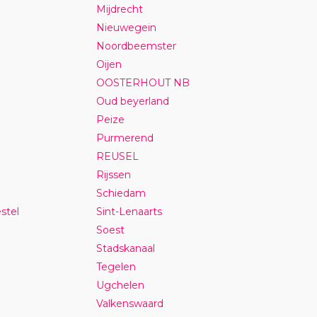
Mijdrecht
Nieuwegein
Noordbeemster
Oijen
OOSTERHOUT NB
Oud beyerland
Peize
Purmerend
REUSEL
Rijssen
Schiedam
stel
Sint-Lenaarts
Soest
Stadskanaal
Tegelen
Ugchelen
Valkenswaard