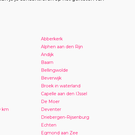
Abberkerk
Alphen aan den Rijn
Andijk
Baarn
Bellingwolde
Beverwijk
Broek in waterland
Capelle aan den IJssel
De Moer
0 km
Deventer
Driebergen-Rijsenburg
Echten
Egmond aan Zee