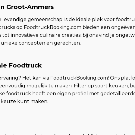
 in Groot-Ammers
levendige gemeenschap, is de ideale plek voor foodtru
dtrucks op FoodtruckBooking.com bieden een ongeëvenaa
tot innovatieve culinaire creaties, bij ons vind je ongetw
de unieke concepten en gerechten.
ale Foodtruck
e ervaring? Het kan via FoodtruckBooking.com! Ons pla
eenvoudig mogelijk te maken. Filter op soort keuken, 
Elke foodtruck heeft een eigen profiel met gedetailleer
n keuze kunt maken.
t