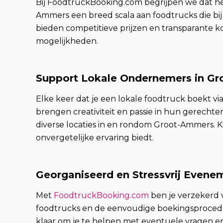
Bij FoodtruckBooking.com begrijpen we dat he
Ammers een breed scala aan foodtrucks die bij
bieden competitieve prijzen en transparante ko
mogelijkheden.
Support Lokale Ondernemers in G
Elke keer dat je een lokale foodtruck boekt
brengen creativiteit en passie in hun gerechte
diverse locaties in en rondom Groot-Ammers. Ki
onvergetelijke ervaring biedt.
Georganiseerd en Stressvrij Evene
Met
FoodtruckBooking.com
ben je verzekerd 
foodtrucks en de eenvoudige boekingsprocedur
klaar om je te helpen met eventuele vragen en