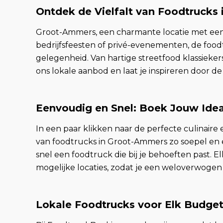
Ontdek de Vielfalt van Foodtrucks
Groot-Ammers, een charmante locatie met een 
bedrijfsfeesten of privé-evenementen, de foo
gelegenheid. Van hartige streetfood klassiekers 
ons lokale aanbod en laat je inspireren door 
Eenvoudig en Snel: Boek Jouw Ide
In een paar klikken naar de perfecte culinair
van foodtrucks in Groot-Ammers zo soepel en 
snel een foodtruck die bij je behoeften past. 
mogelijke locaties, zodat je een weloverwoge
Lokale Foodtrucks voor Elk Budge