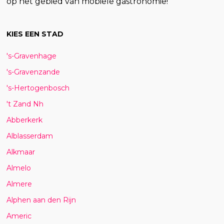
op het gebied van mobiele gastronomie!
KIES EEN STAD
's-Gravenhage
's-Gravenzande
's-Hertogenbosch
't Zand Nh
Abberkerk
Alblasserdam
Alkmaar
Almelo
Almere
Alphen aan den Rijn
Americ