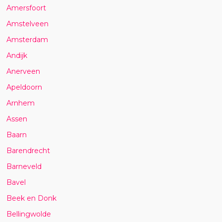
Amersfoort
Amstelveen
Amsterdam
Andijk
Anerveen
Apeldoorn
Arnhem
Assen
Baarn
Barendrecht
Barneveld
Bavel
Beek en Donk
Bellingwolde