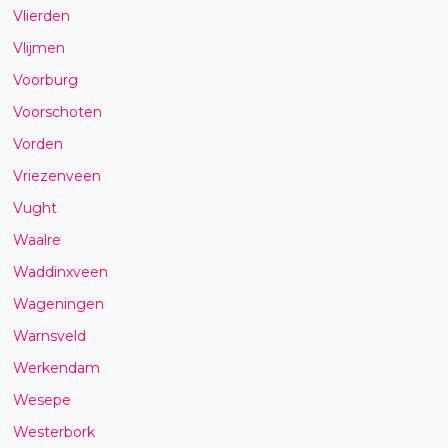
Vlierden
Vlijmen
Voorburg
Voorschoten
Vorden
Vriezenveen
Vught
Waalre
Waddinxveen
Wageningen
Warnsveld
Werkendam
Wesepe
Westerbork