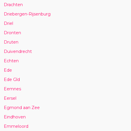
Drachten
Driebergen-Rijsenburg
Driel
Dronten
Druten
Duivendrecht
Echten
Ede
Ede Gld
Eemnes
Eersel
Egmond aan Zee
Eindhoven
Emmeloord