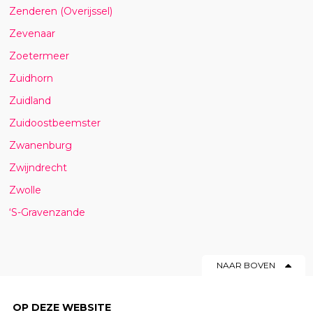
Zenderen (Overijssel)
Zevenaar
Zoetermeer
Zuidhorn
Zuidland
Zuidoostbeemster
Zwanenburg
Zwijndrecht
Zwolle
‘S-Gravenzande
NAAR BOVEN
OP DEZE WEBSITE