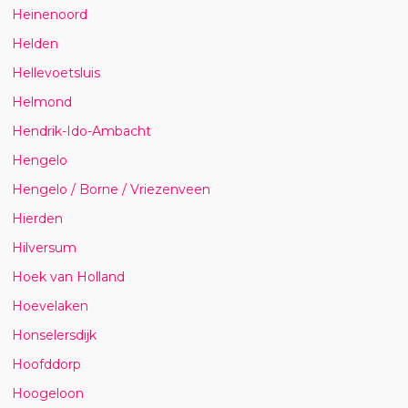
Heinenoord
Helden
Hellevoetsluis
Helmond
Hendrik-Ido-Ambacht
Hengelo
Hengelo / Borne / Vriezenveen
Hierden
Hilversum
Hoek van Holland
Hoevelaken
Honselersdijk
Hoofddorp
Hoogeloon