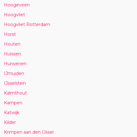
Hoogeveen
Hoogvliet
Hoogvliet Rotterdam
Horst
Houten
Huissen
Hurwenen
IJmuiden
IJsselstein
Kalmthout
Kampen
Katwijk
Kilder
Krimpen aan den IJssel