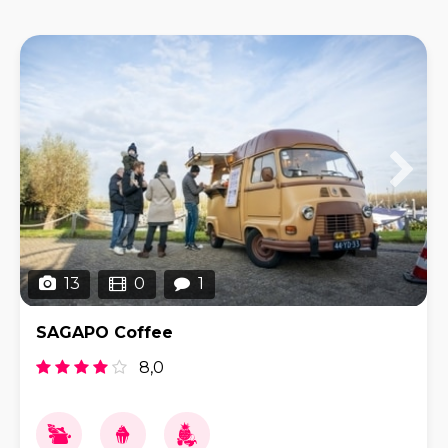
13
0
1
SAGAPO Coffee
8,0