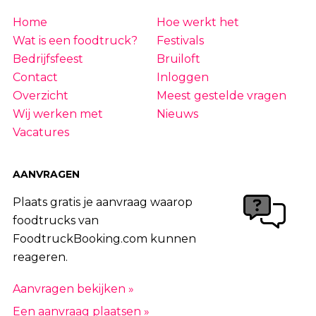
Home
Hoe werkt het
Wat is een foodtruck?
Festivals
Bedrijfsfeest
Bruiloft
Contact
Inloggen
Overzicht
Meest gestelde vragen
Wij werken met
Nieuws
Vacatures
AANVRAGEN
Plaats gratis je aanvraag waarop
foodtrucks van
FoodtruckBooking.com kunnen
reageren.
Aanvragen bekijken »
Een aanvraag plaatsen »