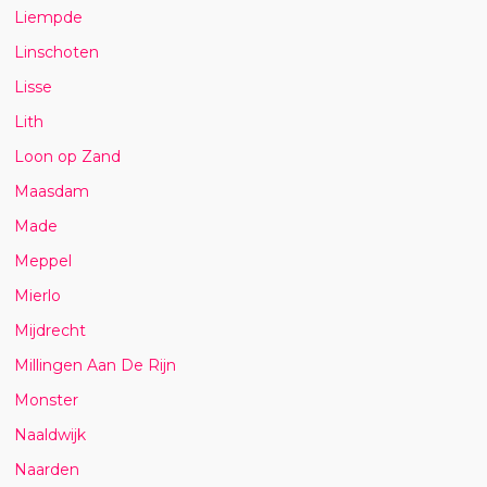
Liempde
Linschoten
Lisse
Lith
Loon op Zand
Maasdam
Made
Meppel
Mierlo
Mijdrecht
Millingen Aan De Rijn
Monster
Naaldwijk
Naarden