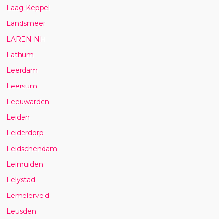
Laag-Keppel
Landsmeer
LAREN NH
Lathum
Leerdam
Leersum
Leeuwarden
Leiden
Leiderdorp
Leidschendam
Leimuiden
Lelystad
Lemelerveld
Leusden