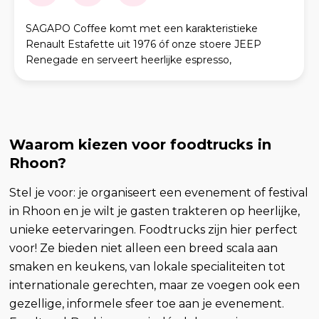
SAGAPO Coffee komt met een karakteristieke
Renault Estafette uit 1976 óf onze stoere JEEP
Renegade en serveert heerlijke espresso,
cappuccino, flat white, thee, warme chocolademelk
en versgebakken ko
Waarom kiezen voor foodtrucks in
Rhoon?
Stel je voor: je organiseert een evenement of festival
in Rhoon en je wilt je gasten trakteren op heerlijke,
unieke eetervaringen. Foodtrucks zijn hier perfect
voor! Ze bieden niet alleen een breed scala aan
smaken en keukens, van lokale specialiteiten tot
internationale gerechten, maar ze voegen ook een
gezellige, informele sfeer toe aan je evenement.