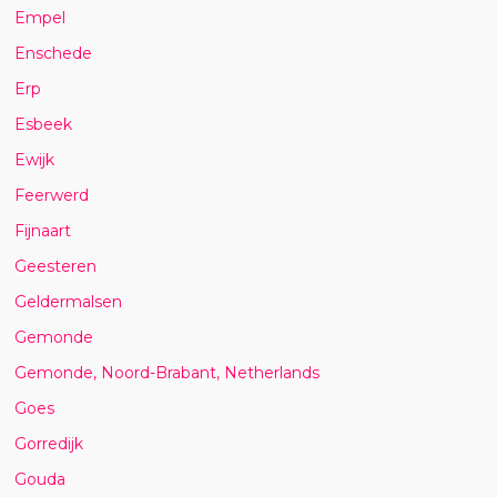
Empel
Enschede
Erp
Esbeek
Ewijk
Feerwerd
Fijnaart
Geesteren
Geldermalsen
Gemonde
Gemonde, Noord-Brabant, Netherlands
Goes
Gorredijk
Gouda