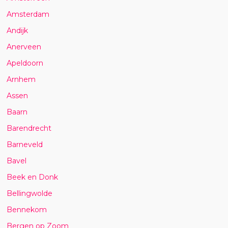
Amsterdam
Andijk
Anerveen
Apeldoorn
Arnhem
Assen
Baarn
Barendrecht
Barneveld
Bavel
Beek en Donk
Bellingwolde
Bennekom
Bergen op Zoom