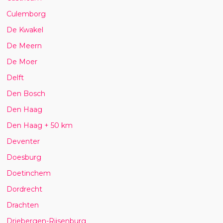
Culemborg
De Kwakel
De Meern
De Moer
Delft
Den Bosch
Den Haag
Den Haag + 50 km
Deventer
Doesburg
Doetinchem
Dordrecht
Drachten
Driebergen-Rijsenburg