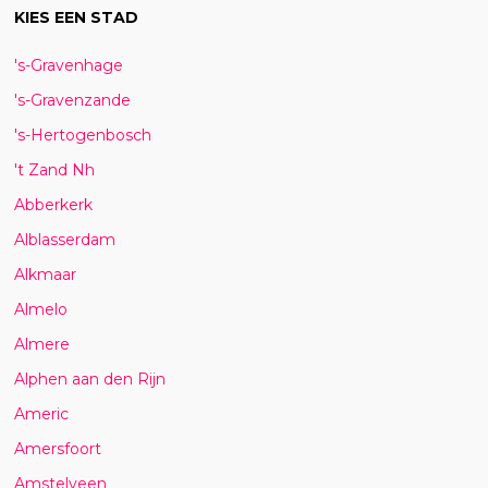
KIES EEN STAD
's-Gravenhage
's-Gravenzande
's-Hertogenbosch
't Zand Nh
Abberkerk
Alblasserdam
Alkmaar
Almelo
Almere
Alphen aan den Rijn
Americ
Amersfoort
Amstelveen