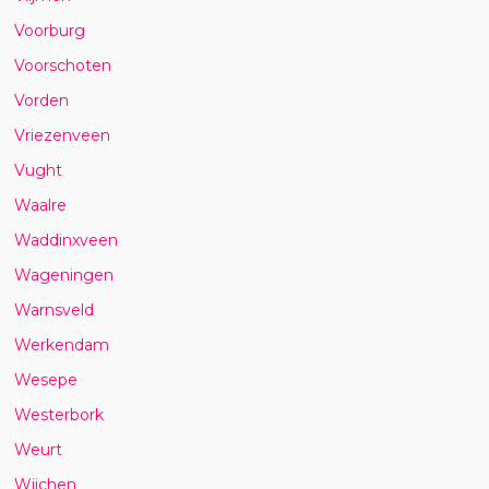
Voorburg
Voorschoten
Vorden
Vriezenveen
Vught
Waalre
Waddinxveen
Wageningen
Warnsveld
Werkendam
Wesepe
Westerbork
Weurt
Wijchen