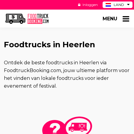
Inloggen
LAND
BE
MENU
DE
ES
US
Foodtrucks in Heerlen
Ontdek de beste foodtrucks in Heerlen via
FoodtruckBooking.com, jouw ultieme platform voor
het vinden van lokale foodtrucks voor ieder
evenement of festival.