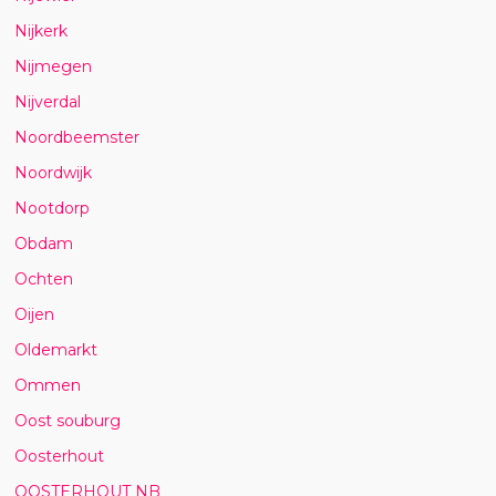
Nijkerk
Nijmegen
Nijverdal
Noordbeemster
Noordwijk
Nootdorp
Obdam
Ochten
Oijen
Oldemarkt
Ommen
Oost souburg
Oosterhout
OOSTERHOUT NB