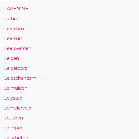
LAREN NH
Lathum
Leerdam
Leersum
Leeuwarden
Leiden
Leiderdorp
Leidschendam
Leimuiden
Lelystad
Lemelerveld
Leusden
Liempde
Linschoten