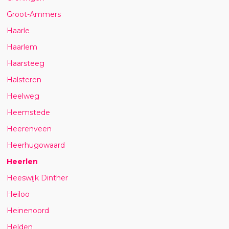
Groot-Ammers
Haarle
Haarlem
Haarsteeg
Halsteren
Heelweg
Heemstede
Heerenveen
Heerhugowaard
Heerlen
Heeswijk Dinther
Heiloo
Heinenoord
Helden