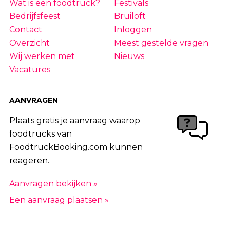
Wat is een foodtruck?
Festivals
Bedrijfsfeest
Bruiloft
Contact
Inloggen
Overzicht
Meest gestelde vragen
Wij werken met
Nieuws
Vacatures
AANVRAGEN
Plaats gratis je aanvraag waarop
foodtrucks van
FoodtruckBooking.com kunnen
reageren.
Aanvragen bekijken »
Een aanvraag plaatsen »