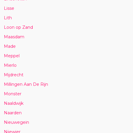
Lisse
Lith
Loon op Zand
Maasdam
Made
Meppel
Mierlo
Mijdrecht
Millingen Aan De Rijn
Monster
Naaldwijk
Naarden
Nieuwegein
Nijewier