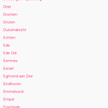
Driel
Dronten
Druten
Duivendrecht
Echten
Ede
Ede Gld
Eemnes
Eersel
Egmond aan Zee
Eindhoven
Emmeloord
Empel
Enschede