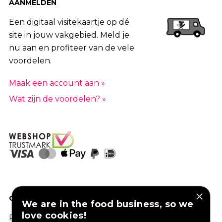
AANMELDEN
Een digitaal visitekaartje op dé
site in jouw vakgebied. Meld je
nu aan en profiteer van de vele
voordelen.
Maak een account aan »
Wat zijn de voordelen? »
×
GOED VERZEKERD ONDERNEMEN?
We are in the food business, so we
love cookies!
Profiteer van een aantrekkelijke premie via