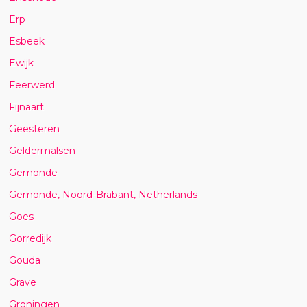
Erp
Esbeek
Ewijk
Feerwerd
Fijnaart
Geesteren
Geldermalsen
Gemonde
Gemonde, Noord-Brabant, Netherlands
Goes
Gorredijk
Gouda
Grave
Groningen