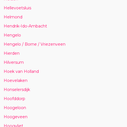
Hellevoetsluis
Helmond
Hendrik-Ido-Ambacht
Hengelo
Hengelo / Borne / Vriezenveen
Hierden
Hilversum
Hoek van Holland
Hoevelaken
Honselersdijk
Hoofddorp
Hoogeloon
Hoogeveen
Hoogvliet