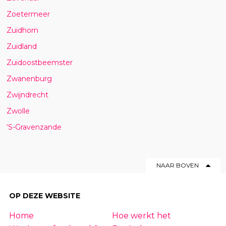
Zoetermeer
Zuidhorn
Zuidland
Zuidoostbeemster
Zwanenburg
Zwijndrecht
Zwolle
‘S-Gravenzande
NAAR BOVEN
OP DEZE WEBSITE
Home
Hoe werkt het