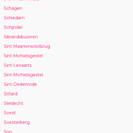
Schagen
Schiedam
Schijndel
Sibrandabuorren
Sint Maartensvlotbrug
Sint Michielsgestel
Sint-Lenaarts
Sint-Michielsgestel
Sint-Oedenrode
Sittard
Sliedecht
Soest
Soesterberg
Son