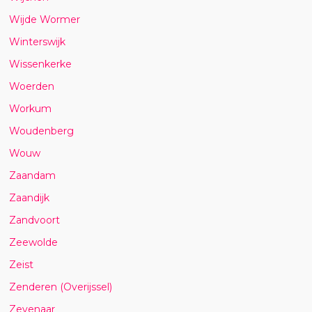
Wijde Wormer
Winterswijk
Wissenkerke
Woerden
Workum
Woudenberg
Wouw
Zaandam
Zaandijk
Zandvoort
Zeewolde
Zeist
Zenderen (Overijssel)
Zevenaar