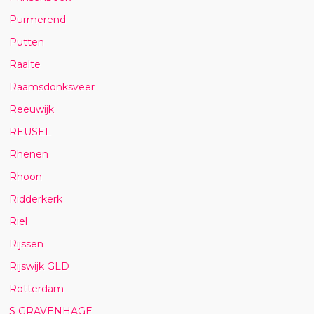
Purmerend
Putten
Raalte
Raamsdonksveer
Reeuwijk
REUSEL
Rhenen
Rhoon
Ridderkerk
Riel
Rijssen
Rijswijk GLD
Rotterdam
S GRAVENHAGE