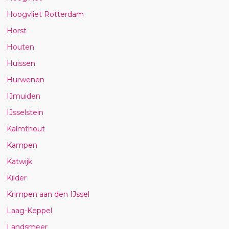
Hoogvliet Rotterdam
Horst
Houten
Huissen
Hurwenen
IJmuiden
IJsselstein
Kalmthout
Kampen
Katwijk
Kilder
Krimpen aan den IJssel
Laag-Keppel
Landsmeer