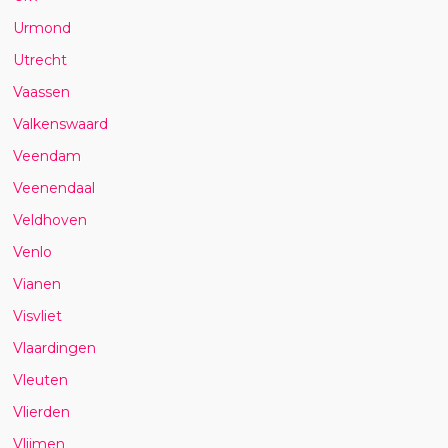
Urmond
Utrecht
Vaassen
Valkenswaard
Veendam
Veenendaal
Veldhoven
Venlo
Vianen
Visvliet
Vlaardingen
Vleuten
Vlierden
Vlijmen