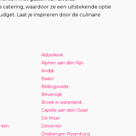
e catering, waardoor ze een uitstekende optie
get. Laat je inspireren door de culinaire
Abberkerk
Alphen aan den Rijn
Andijk
Baarn
Bellingwolde
Beverwijk
Broek in waterland
Capelle aan den IJssel
De Moer
0 km
Deventer
Driebergen-Rijsenburg