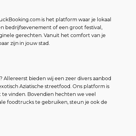
uckBooking.com is het platform waar je lokaal
 bedrijfsevenement of een groot festival,
ginele gerechten. Vanuit het comfort van je
ar zijn in jouw stad.
Allereerst bieden wij een zeer divers aanbod
exotisch Aziatische streetfood. Ons platform is
nt te vinden. Bovendien hechten we veel
ale foodtrucks te gebruiken, steun je ook de