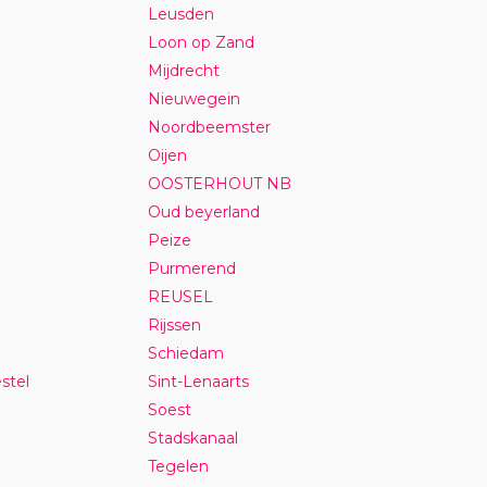
Leusden
Loon op Zand
Mijdrecht
Nieuwegein
Noordbeemster
Oijen
OOSTERHOUT NB
Oud beyerland
Peize
Purmerend
REUSEL
Rijssen
Schiedam
stel
Sint-Lenaarts
Soest
Stadskanaal
Tegelen