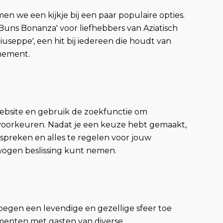
 we een kijkje bij een paar populaire opties.
Buns Bonanza' voor liefhebbers van Aziatisch
seppe', een hit bij iedereen die houdt van
enement.
ebsite en gebruik de zoekfunctie om
e voorkeuren. Nadat je een keuze hebt gemaakt,
spreken en alles te regelen voor jouw
wogen beslissing kunt nemen.
oegen een levendige en gezellige sfeer toe
menten met gasten van diverse