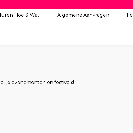
Huren Hoe & Wat
Algemene
Aanvragen
Fe
al je evenementen en festivals!