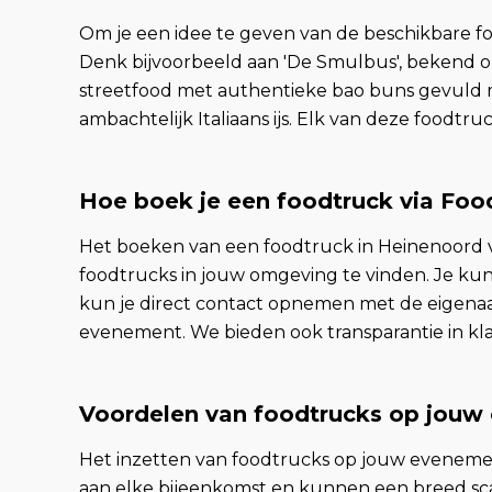
Om je een idee te geven van de beschikbare fo
Denk bijvoorbeeld aan 'De Smulbus', bekend om
streetfood met authentieke bao buns gevuld me
ambachtelijk Italiaans ijs. Elk van deze foodtru
Hoe boek je een foodtruck via Fo
Het boeken van een foodtruck in Heinenoord 
foodtrucks in jouw omgeving te vinden. Je kun
kun je direct contact opnemen met de eigenaar
evenement. We bieden ook transparantie in kl
Voordelen van foodtrucks op jouw
Het inzetten van foodtrucks op jouw evenemen
aan elke bijeenkomst en kunnen een breed sc