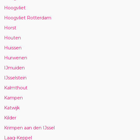
Hoogvliet
Hoogvliet Rotterdam
Horst
Houten
Huissen
Hurwenen
IJmuiden
IJsselstein
Kalmthout
Kampen
Katwijk
Kilder
Krimpen aan den IJssel
Laag-Keppel