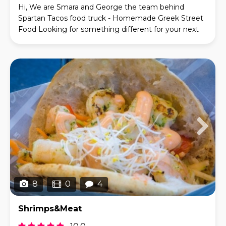
Hi, We are Smara and George the team behind
Spartan Tacos food truck - Homemade Greek Street
Food Looking for something different for your next
event? Bring the authentic taste of Greece to your
gu
8
0
4
Shrimps&Meat