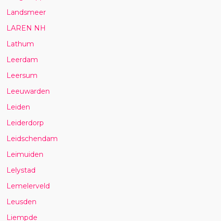
Landsmeer
LAREN NH
Lathum
Leerdam
Leersum
Leeuwarden
Leiden
Leiderdorp
Leidschendam
Leimuiden
Lelystad
Lemelerveld
Leusden
Liempde