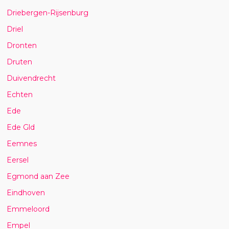
Driebergen-Rijsenburg
Driel
Dronten
Druten
Duivendrecht
Echten
Ede
Ede Gld
Eemnes
Eersel
Egmond aan Zee
Eindhoven
Emmeloord
Empel