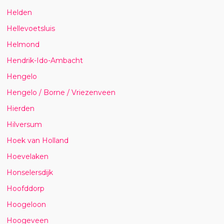
Helden
Hellevoetsluis
Helmond
Hendrik-Ido-Ambacht
Hengelo
Hengelo / Borne / Vriezenveen
Hierden
Hilversum
Hoek van Holland
Hoevelaken
Honselersdijk
Hoofddorp
Hoogeloon
Hoogeveen