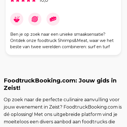
10,0
Ben je op zoek naar een unieke smaaksensatie?
Ontdek onze foodtruck Shrimps&Meat, waar we het
beste van twee werelden combineren: surf en turf
met een Grieks-Turkse twist! Wij bieden heerlijke
gegrild
FoodtruckBooking.com: Jouw gids in
Zeist!
Op zoek naar de perfecte culinaire aanvulling voor
jouw evenement in Zeist? FoodtruckBooking.com is
dé oplossing! Met ons uitgebreide platform vind je
moeiteloos een divers aanbod aan foodtrucks die