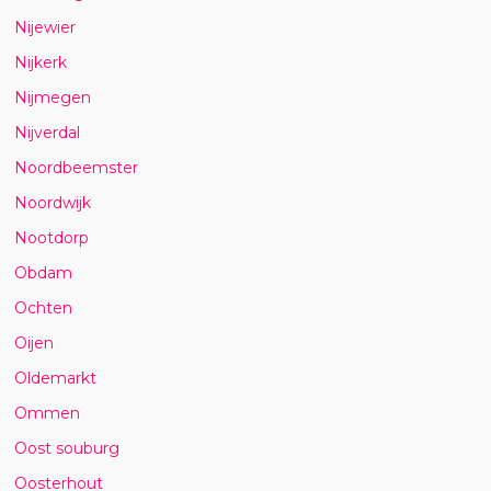
Nijewier
Nijkerk
Nijmegen
Nijverdal
Noordbeemster
Noordwijk
Nootdorp
Obdam
Ochten
Oijen
Oldemarkt
Ommen
Oost souburg
Oosterhout