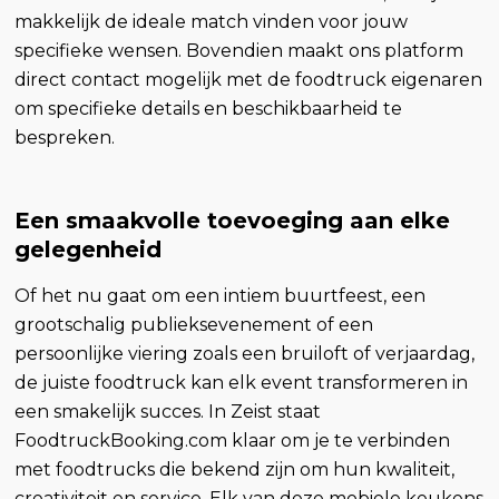
makkelijk de ideale match vinden voor jouw
specifieke wensen. Bovendien maakt ons platform
direct contact mogelijk met de foodtruck eigenaren
om specifieke details en beschikbaarheid te
bespreken.
Een smaakvolle toevoeging aan elke
gelegenheid
Of het nu gaat om een intiem buurtfeest, een
grootschalig publieksevenement of een
persoonlijke viering zoals een bruiloft of verjaardag,
de juiste foodtruck kan elk event transformeren in
een smakelijk succes. In Zeist staat
FoodtruckBooking.com klaar om je te verbinden
met foodtrucks die bekend zijn om hun kwaliteit,
creativiteit en service. Elk van deze mobiele keukens