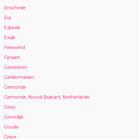
Enschede
Erp
Esbeek
Ewijk
Feerwerd
Fijnaart
Geesteren
Geldermalsen
Gemonde
Gemonde, Noord-Brabant, Netherlands
Goes
Gorredijk
Gouda
Grave