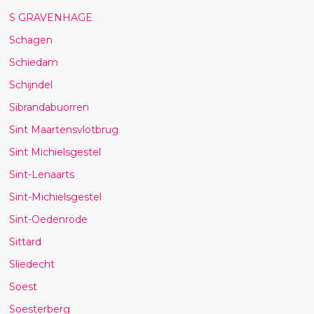
S GRAVENHAGE
Schagen
Schiedam
Schijndel
Sibrandabuorren
Sint Maartensvlotbrug
Sint Michielsgestel
Sint-Lenaarts
Sint-Michielsgestel
Sint-Oedenrode
Sittard
Sliedecht
Soest
Soesterberg