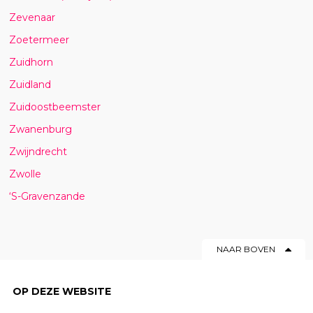
Zevenaar
Zoetermeer
Zuidhorn
Zuidland
Zuidoostbeemster
Zwanenburg
Zwijndrecht
Zwolle
‘S-Gravenzande
NAAR BOVEN
OP DEZE WEBSITE