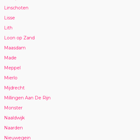
Linschoten
Lisse
Lith
Loon op Zand
Maasdam
Made
Meppel
Mierlo
Mijdrecht
Millingen Aan De Rijn
Monster
Naaldwijk
Naarden
Nieuwegein