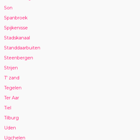
Son
Spanbroek
Spijkenisse
Stadskanaal
Standdaarbuiten
Steenbergen
Strijen
T' zand
Tegelen
Ter Aar
Tiel
Tilburg
Uden
Ugchelen