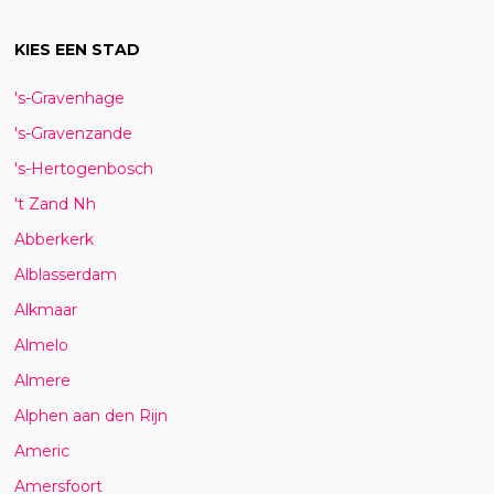
KIES EEN STAD
's-Gravenhage
's-Gravenzande
's-Hertogenbosch
't Zand Nh
Abberkerk
Alblasserdam
Alkmaar
Almelo
Almere
Alphen aan den Rijn
Americ
Amersfoort