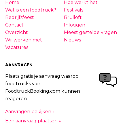
Home
Hoe werkt het
Wat is een foodtruck?
Festivals
Bedrijfsfeest
Bruiloft
Contact
Inloggen
Overzicht
Meest gestelde vragen
Wij werken met
Nieuws
Vacatures
AANVRAGEN
Plaats gratis je aanvraag waarop
foodtrucks van
FoodtruckBooking.com kunnen
reageren.
Aanvragen bekijken »
Een aanvraag plaatsen »