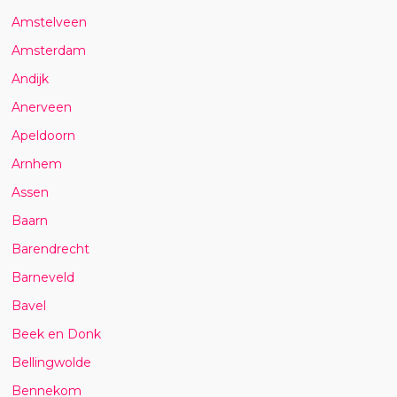
Amstelveen
Amsterdam
Andijk
Anerveen
Apeldoorn
Arnhem
Assen
Baarn
Barendrecht
Barneveld
Bavel
Beek en Donk
Bellingwolde
Bennekom