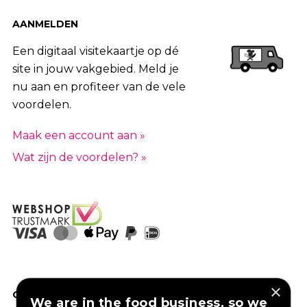
AANMELDEN
Een digitaal visitekaartje op dé
site in jouw vakgebied. Meld je
nu aan en profiteer van de vele
voordelen.
Maak een account aan »
Wat zijn de voordelen? »
×
GOED VERZEKERD ONDERNEMEN?
We are in the food business, so we