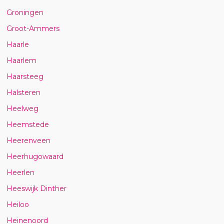
Groningen
Groot-Ammers
Haarle
Haarlem
Haarsteeg
Halsteren
Heelweg
Heemstede
Heerenveen
Heerhugowaard
Heerlen
Heeswijk Dinther
Heiloo
Heinenoord