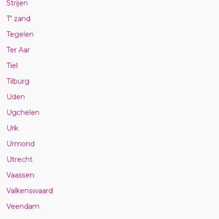
Strijen
T' zand
Tegelen
Ter Aar
Tiel
Tilburg
Uden
Ugchelen
Urk
Urmond
Utrecht
Vaassen
Valkenswaard
Veendam