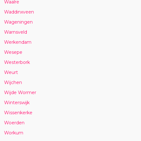
Waalre
Waddinxveen
Wageningen
Warnsveld
Werkendam
Wesepe
Westerbork
Weurt
Wijchen
Wijde Wormer
Winterswijk
Wissenkerke
Woerden
Workum