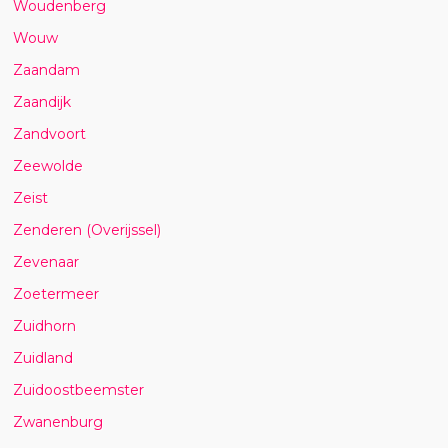
Woudenberg
Wouw
Zaandam
Zaandijk
Zandvoort
Zeewolde
Zeist
Zenderen (Overijssel)
Zevenaar
Zoetermeer
Zuidhorn
Zuidland
Zuidoostbeemster
Zwanenburg