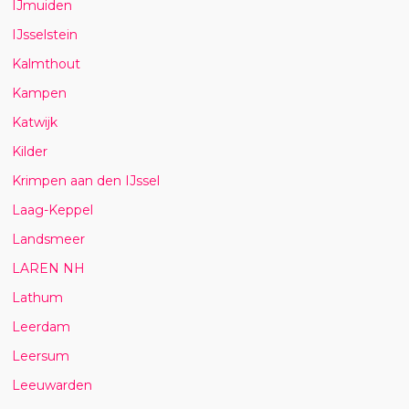
IJmuiden
IJsselstein
Kalmthout
Kampen
Katwijk
Kilder
Krimpen aan den IJssel
Laag-Keppel
Landsmeer
LAREN NH
Lathum
Leerdam
Leersum
Leeuwarden