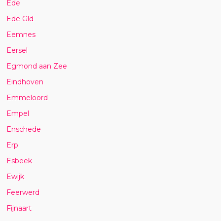
Ede
Ede Gld
Eemnes
Eersel
Egmond aan Zee
Eindhoven
Emmeloord
Empel
Enschede
Erp
Esbeek
Ewijk
Feerwerd
Fijnaart