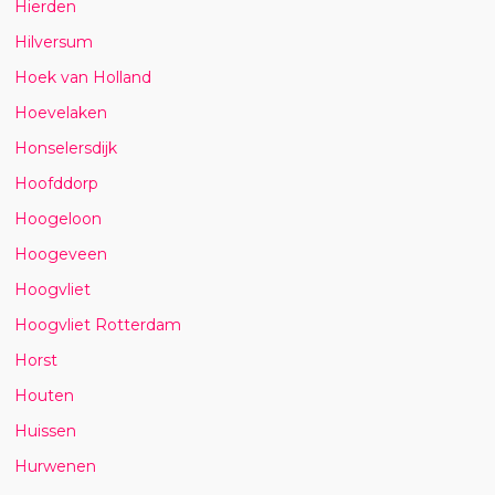
Hierden
Hilversum
Hoek van Holland
Hoevelaken
Honselersdijk
Hoofddorp
Hoogeloon
Hoogeveen
Hoogvliet
Hoogvliet Rotterdam
Horst
Houten
Huissen
Hurwenen