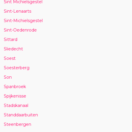
Sint Michielsgestel
Sint-Lenaarts
Sint-Michielsgestel
Sint-Oedenrode
Sittard
Sliedecht
Soest
Soesterberg
Son
Spanbroek
Spijkenisse
Stadskanaal
Standdaarbuiten
Steenbergen