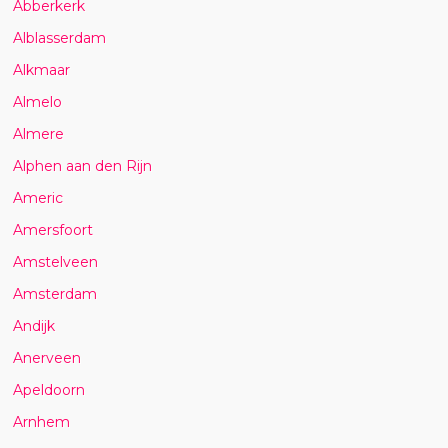
Abberkerk
Alblasserdam
Alkmaar
Almelo
Almere
Alphen aan den Rijn
Americ
Amersfoort
Amstelveen
Amsterdam
Andijk
Anerveen
Apeldoorn
Arnhem