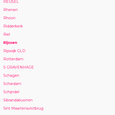
REUSEL
Rhenen
Rhoon
Ridderkerk
Riel
Rijssen
Rijswijk GLD
Rotterdam
S GRAVENHAGE
Schagen
Schiedam
Schijndel
Sibrandabuorren
Sint Maartensvlotbrug