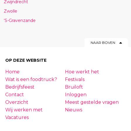
Zwijndrecht
Zwolle
‘S-Gravenzande
NAAR BOVEN
OP DEZE WEBSITE
Home
Hoe werkt het
Wat is een foodtruck?
Festivals
Bedrijfsfeest
Bruiloft
Contact
Inloggen
Overzicht
Meest gestelde vragen
Wij werken met
Nieuws
Vacatures