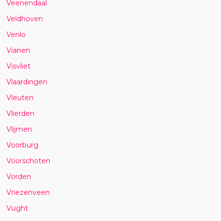
Veenendaal
Veldhoven
Venlo
Vianen
Visvliet
Vlaardingen
Vleuten
Vlierden
Vlijmen
Voorburg
Voorschoten
Vorden
Vriezenveen
Vught