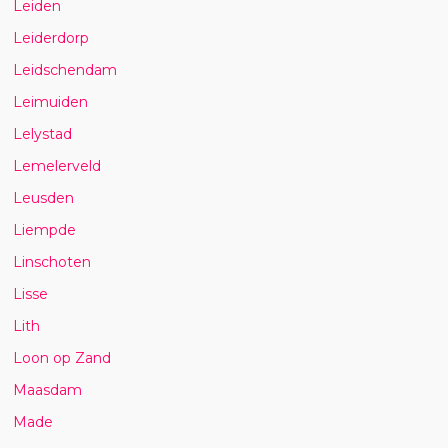
Leiden
Leiderdorp
Leidschendam
Leimuiden
Lelystad
Lemelerveld
Leusden
Liempde
Linschoten
Lisse
Lith
Loon op Zand
Maasdam
Made