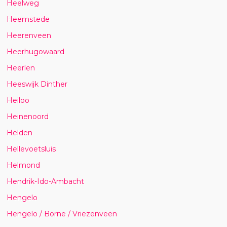
Heelweg
Heemstede
Heerenveen
Heerhugowaard
Heerlen
Heeswijk Dinther
Heiloo
Heinenoord
Helden
Hellevoetsluis
Helmond
Hendrik-Ido-Ambacht
Hengelo
Hengelo / Borne / Vriezenveen