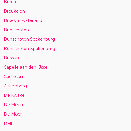
Breda
Breukelen
Broek in waterland
Bunschoten
Bunschoten Spakenburg
Bunschoten-Spakenburg
Bussum
Capelle aan den IJssel
Castricum
Culemborg
De Kwakel
De Meern
De Moer
Delft