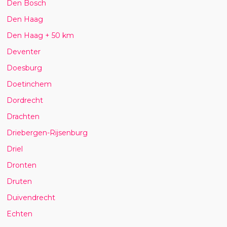
Den Bosch
Den Haag
Den Haag + 50 km
Deventer
Doesburg
Doetinchem
Dordrecht
Drachten
Driebergen-Rijsenburg
Driel
Dronten
Druten
Duivendrecht
Echten