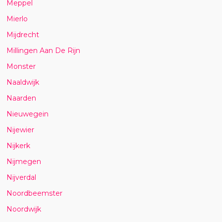
Meppel
Mierlo
Mijdrecht
Millingen Aan De Rijn
Monster
Naaldwijk
Naarden
Nieuwegein
Nijewier
Nijkerk
Nijmegen
Nijverdal
Noordbeemster
Noordwijk