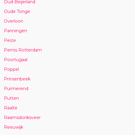
Oud-Beijerland
Oude Tonge
Overloon
Panningen
Peize
Pernis Rotterdam
Poortugaal
Poppel
Prinsenbeek
Purmerend
Putten
Raalte
Raamsdonksveer
Reeuwijk