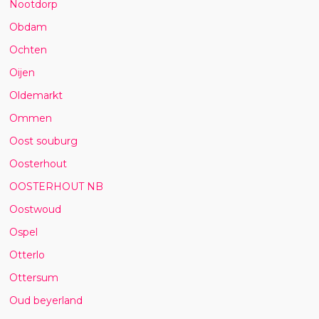
Nootdorp
Obdam
Ochten
Oijen
Oldemarkt
Ommen
Oost souburg
Oosterhout
OOSTERHOUT NB
Oostwoud
Ospel
Otterlo
Ottersum
Oud beyerland