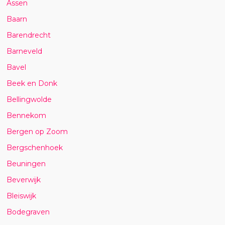
Assen
Baarn
Barendrecht
Barneveld
Bavel
Beek en Donk
Bellingwolde
Bennekom
Bergen op Zoom
Bergschenhoek
Beuningen
Beverwijk
Bleiswijk
Bodegraven