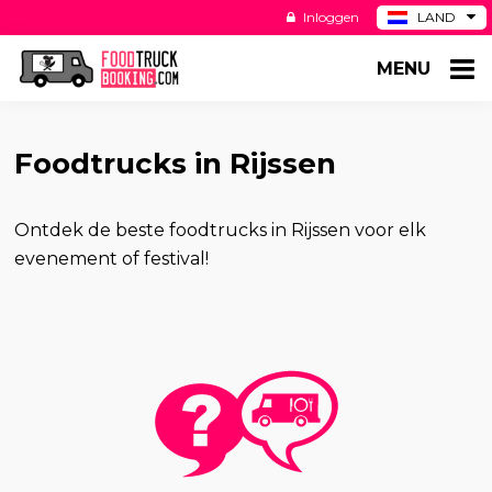
Inloggen
LAND
BE
MENU
DE
ES
US
Foodtrucks in Rijssen
Ontdek de beste foodtrucks in Rijssen voor elk
evenement of festival!