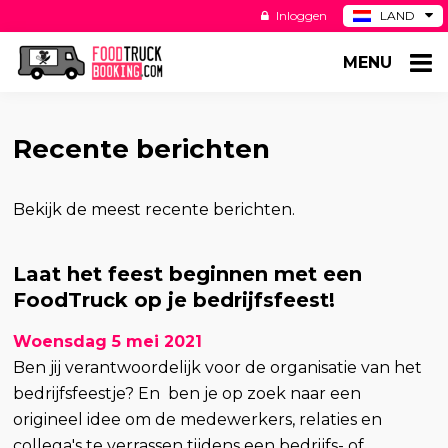
Inloggen
LAND
BE
MENU
DE
ES
US
Recente berichten
Bekijk de meest recente berichten.
Laat het feest beginnen met een
FoodTruck op je bedrijfsfeest!
Woensdag 5 mei 2021
Ben jij verantwoordelijk voor de organisatie van het
bedrijfsfeestje? En ben je op zoek naar een
origineel idee om de medewerkers, relaties en
collega's te verrassen tijdens een bedrijfs- of