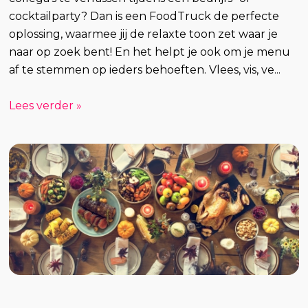
cocktailparty? Dan is een FoodTruck de perfecte
oplossing, waarmee jij de relaxte toon zet waar je
naar op zoek bent! En het helpt je ook om je menu
af te stemmen op ieders behoeften. Vlees, vis, ve...
Lees verder »