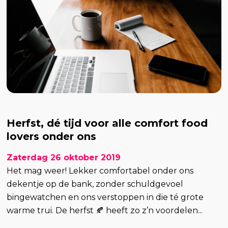
Herfst, dé tijd voor alle comfort food
lovers onder ons
Zaterdag 26 oktober 2019
Het mag weer! Lekker comfortabel onder ons
dekentje op de bank, zonder schuldgevoel
bingewatchen en ons verstoppen in die té grote
warme trui. De herfst 🍂 heeft zo z’n voordelen...