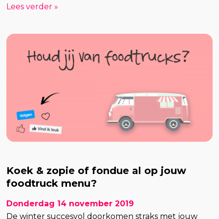
Lees verder »
Koek & zopie of fondue al op jouw
foodtruck menu?
Donderdag 14 november 2019
De winter succesvol doorkomen straks met jouw