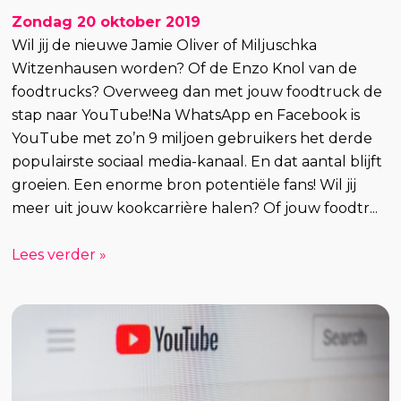
Zondag 20 oktober 2019
Wil jij de nieuwe Jamie Oliver of Miljuschka
Witzenhausen worden? Of de Enzo Knol van de
foodtrucks? Overweeg dan met jouw foodtruck de
stap naar YouTube!Na WhatsApp en Facebook is
YouTube met zo’n 9 miljoen gebruikers het derde
populairste sociaal media-kanaal. En dat aantal blijft
groeien. Een enorme bron potentiële fans! Wil jij
meer uit jouw kookcarrière halen? Of jouw foodtr...
Lees verder »