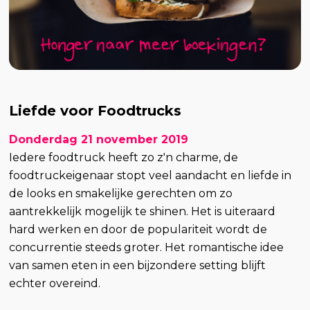
Liefde voor Foodtrucks
Donderdag 21 november 2019
Iedere foodtruck heeft zo z'n charme, de
foodtruckeigenaar stopt veel aandacht en liefde in
de looks en smakelijke gerechten om zo
aantrekkelijk mogelijk te shinen. Het is uiteraard
hard werken en door de populariteit wordt de
concurrentie steeds groter. Het romantische idee
van samen eten in een bijzondere setting blijft
echter overeind.