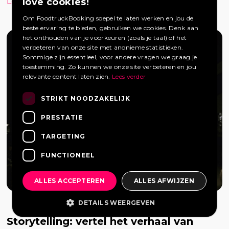
love cookies!
Lees verder »
Om FoodtruckBooking soepel te laten werken en jou de
beste ervaring te bieden, gebruiken we cookies. Denk aan
het onthouden van je voorkeuren (zoals je taal) of het
verbeteren van onze site met anonieme statistieken.
Sommige zijn essentieel, voor andere vragen we graag je
toestemming. Zo kunnen we onze site verbeteren en jou
relevante content laten zien.
Lees verder
STRIKT NOODZAKELIJK
PRESTATIE
TARGETING
FUNCTIONEEL
ALLES ACCEPTEREN
ALLES AFWIJZEN
DETAILS WEERGEVEN
Storytelling: vertel het verhaal van