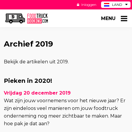
Inloggen
LAND
BE
MENU
DE
ES
US
Archief 2019
Bekijk de artikelen uit 2019.
Pieken in 2020!
Vrijdag 20 december 2019
Wat zijn jouw voornemens voor het nieuwe jaar? Er
zijn eindeloos veel manieren om jouw foodtruck
onderneming nog meer zichtbaar te maken. Maar
hoe pak je dat aan?