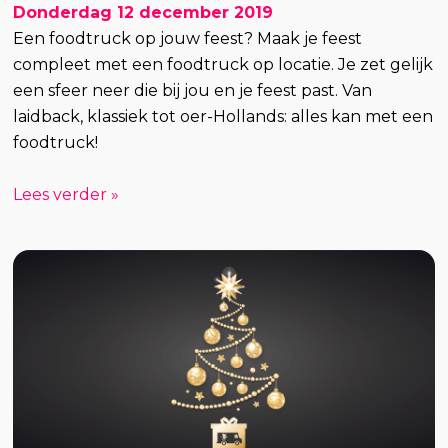
Donderdag 12 december 2019
Een foodtruck op jouw feest? Maak je feest
compleet met een foodtruck op locatie. Je zet gelijk
een sfeer neer die bij jou en je feest past. Van
laidback, klassiek tot oer-Hollands: alles kan met een
foodtruck!
Lees verder »