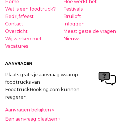
Home
Hoe werkt het
Wat is een foodtruck?
Festivals
Bedrijfsfeest
Bruiloft
Contact
Inloggen
Overzicht
Meest gestelde vragen
Wij werken met
Nieuws
Vacatures
AANVRAGEN
Plaats gratis je aanvraag waarop
foodtrucks van
FoodtruckBooking.com kunnen
reageren.
Aanvragen bekijken »
Een aanvraag plaatsen »