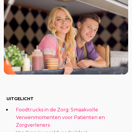
UITGELICHT
Foodtrucks in de Zorg: Smaakvolle
Verwenmomenten voor Patiënten en
Zorgverleners