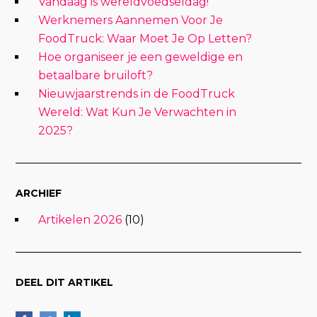
Vandaag is wereldvoedseldag!
Werknemers Aannemen Voor Je
FoodTruck: Waar Moet Je Op Letten?
Hoe organiseer je een geweldige en
betaalbare bruiloft?
Nieuwjaarstrends in de FoodTruck
Wereld: Wat Kun Je Verwachten in
2025?
ARCHIEF
Artikelen 2026
(10)
DEEL DIT ARTIKEL