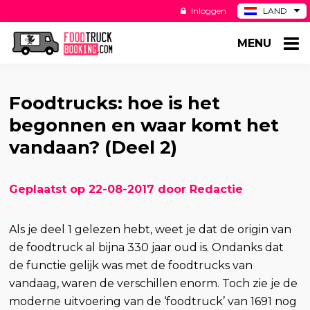
Inloggen
LAND
BE
MENU
DE
ES
US
Foodtrucks: hoe is het
begonnen en waar komt het
vandaan? (Deel 2)
Geplaatst op 22-08-2017 door Redactie
Als je deel 1 gelezen hebt, weet je dat de origin van
de foodtruck al bijna 330 jaar oud is. Ondanks dat
de functie gelijk was met de foodtrucks van
vandaag, waren de verschillen enorm. Toch zie je de
moderne uitvoering van de ‘foodtruck’ van 1691 nog