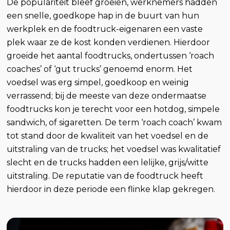
De populariteit bleef groeien, werknemers hadden
een snelle, goedkope hap in de buurt van hun
werkplek en de foodtruck-eigenaren een vaste
plek waar ze de kost konden verdienen. Hierdoor
groeide het aantal foodtrucks, ondertussen ‘roach
coaches’ of ‘gut trucks’ genoemd enorm. Het
voedsel was erg simpel, goedkoop en weinig
verrassend; bij de meeste van deze ondermaatse
foodtrucks kon je terecht voor een hotdog, simpele
sandwich, of sigaretten. De term ‘roach coach’ kwam
tot stand door de kwaliteit van het voedsel en de
uitstraling van de trucks; het voedsel was kwalitatief
slecht en de trucks hadden een lelijke, grijs/witte
uitstraling. De reputatie van de foodtruck heeft
hierdoor in deze periode een flinke klap gekregen.