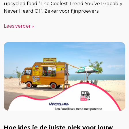
upcycled food “The Coolest Trend You’ve Probably
Never Heard Of”. Zeker voor fijnproevers.
Lees verder »
Hoe kies je de juiste plek voor jouw