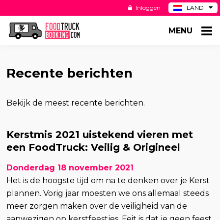
Inloggen
LAND
BE
MENU
DE
ES
US
Recente berichten
Bekijk de meest recente berichten.
Kerstmis 2021 uistekend vieren met
een FoodTruck: Veilig & Origineel
Donderdag 18 november 2021
Het is de hoogste tijd om na te denken over je Kerst
plannen. Vorig jaar moesten we ons allemaal steeds
meer zorgen maken over de veiligheid van de
aanwezigen op kerstfeestjes. Feit is dat je geen feest