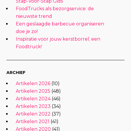
Stap-Voor-Stap Gids
FoodTrucks als bezorgservice: de
nieuwste trend
Een geslaagde barbecue organiseren
doe je zo!
Inspiratie voor jouw kerstborrel; een
Foodtruck!
ARCHIEF
Artikelen 2026
(10)
Artikelen 2025
(48)
Artikelen 2024
(46)
Artikelen 2023
(34)
Artikelen 2022
(37)
Artikelen 2021
(41)
Artikelen 2020
(41)