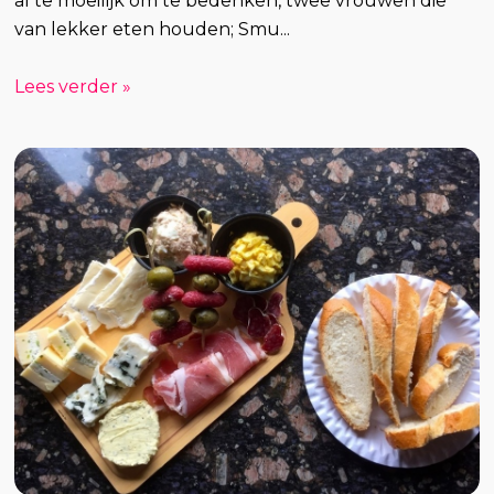
al te moeilijk om te bedenken, twee vrouwen die
van lekker eten houden; Smu...
Lees verder »