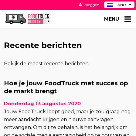
Inloggen
LAND
BE
MENU
DE
ES
US
Recente berichten
Bekijk de meest recente berichten.
Hoe je jouw FoodTruck met succes op
de markt brengt
Donderdag 13 augustus 2020
Jouw FoodTruck loopt goed, maar je zou graag nog
meer aandacht krijgen en nieuwe aanvragen
ontvangen. Om dit te behalen, is het belangrijk om
op de sociale media aanwezigheid op te bouwen en