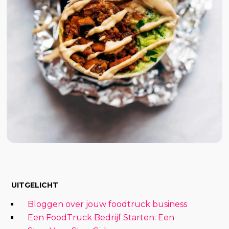
UITGELICHT
Bloggen over jouw foodtruck business
Een FoodTruck Bedrijf Starten: Een