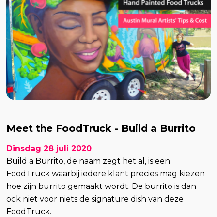
Meet the FoodTruck - Build a Burrito
Dinsdag 28 juli 2020
Build a Burrito, de naam zegt het al, is een
FoodTruck waarbij iedere klant precies mag kiezen
hoe zijn burrito gemaakt wordt. De burrito is dan
ook niet voor niets de signature dish van deze
FoodTruck.