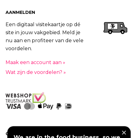
AANMELDEN
Een digitaal visitekaartje op dé
site in jouw vakgebied. Meld je
nu aan en profiteer van de vele
voordelen.
Maak een account aan »
Wat zijn de voordelen? »
×
GOED VERZEKERD ONDERNEMEN?
We are in the food business, so we