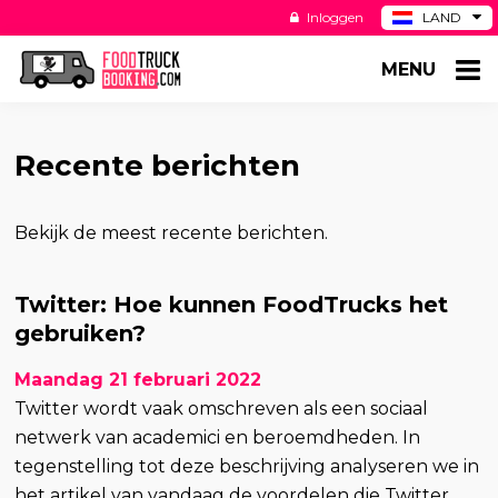
Inloggen
LAND
BE
MENU
DE
ES
US
Recente berichten
Bekijk de meest recente berichten.
Twitter: Hoe kunnen FoodTrucks het
gebruiken?
Maandag 21 februari 2022
Twitter wordt vaak omschreven als een sociaal
netwerk van academici en beroemdheden. In
tegenstelling tot deze beschrijving analyseren we in
het artikel van vandaag de voordelen die Twitter