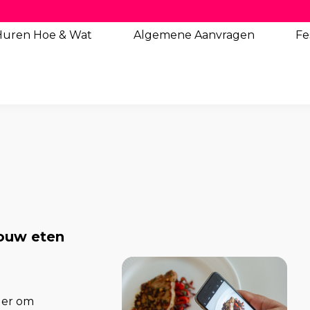
Huren Hoe & Wat
Algemene
Aanvragen
Fe
jouw eten
n er om