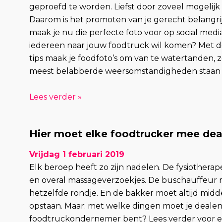
geproefd te worden. Liefst door zoveel mogelij
Daarom is het promoten van je gerecht belangri
maak je nu die perfecte foto voor op social medi
iedereen naar jouw foodtruck wil komen? Met d
tips maak je foodfoto’s om van te watertanden, ze
meest belabberde weersomstandigheden staan d
Lees verder »
Hier moet elke foodtrucker mee dea
Vrijdag 1 februari 2019
Elk beroep heeft zo zijn nadelen. De fysiotherapeu
en overal massageverzoekjes. De buschauffeur ri
hetzelfde rondje. En de bakker moet altijd midd
opstaan. Maar: met welke dingen moet je dealen 
foodtruckondernemer bent? Lees verder voor e