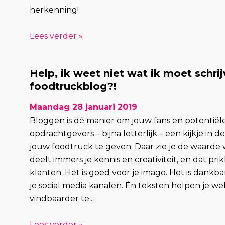
herkenning!
Lees verder »
Help, ik weet niet wat ik moet schri
foodtruckblog?!
Maandag 28 januari 2019
Bloggen is dé manier om jouw fans en potentiël
opdrachtgevers – bijna letterlijk – een kijkje in 
jouw foodtruck te geven. Daar zie je de waarde w
deelt immers je kennis en creativiteit, en dat pri
klanten. Het is goed voor je imago. Het is dankba
je social media kanalen. Én teksten helpen je we
vindbaarder te...
Lees verder »