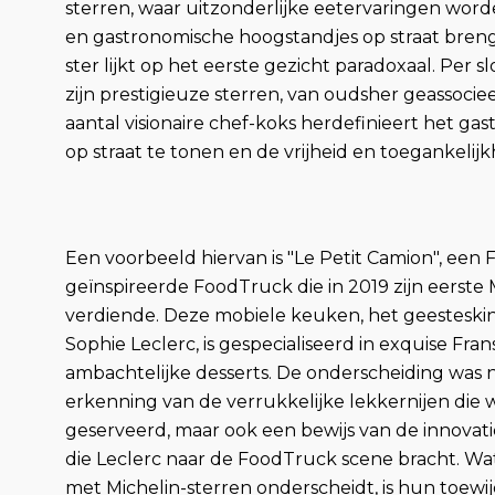
sterren, waar uitzonderlijke eetervaringen word
en gastronomische hoogstandjes op straat bren
ster lijkt op het eerste gezicht paradoxaal. Per
zijn prestigieuze sterren, van oudsher geassoc
aantal visionaire chef-koks herdefinieert het g
op straat te tonen en de vrijheid en toegankeli
Een voorbeeld hiervan is "Le Petit Camion", een 
geïnspireerde FoodTruck die in 2019 zijn eerste 
verdiende. Deze mobiele keuken, het geesteski
Sophie Leclerc, is gespecialiseerd in exquise Fra
ambachtelijke desserts. De onderscheiding was n
erkenning van de verrukkelijke lekkernijen die
geserveerd, maar ook een bewijs van de innovati
die Leclerc naar de FoodTruck scene bracht. W
met Michelin-sterren onderscheidt, is hun toewi