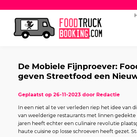
De Mobiele Fijnproever: Fo
geven Streetfood een Nieuw
Geplaatst op 26-11-2023 door Redactie
In een niet al te ver verleden riep het idee van
van weelderige restaurants met linnen gedekte 
jaren heeft echter een culinaire revolutie plaa
haute cuisine op losse schroeven heeft gezet. S