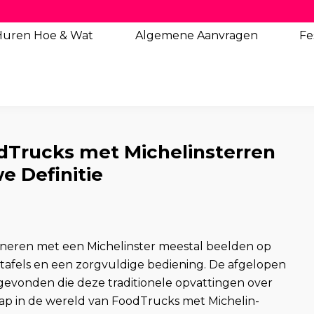
Huren Hoe & Wat
Algemene
Aanvragen
Fe
odTrucks met Michelinsterren
e Definitie
 dineren met een Michelinster meestal beelden op
tafels en een zorgvuldige bediening. De afgelopen
tsgevonden die deze traditionele opvattingen over
tap in de wereld van FoodTrucks met Michelin-