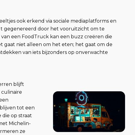
eltjes ook erkend via sociale mediaplatforms en
 gegenereerd door het vooruitzicht om te
er van een FoodTruck kan een buzz creëren die
t gaat niet alleen om het eten; het gaat om de
ontdekken van iets bijzonders op onverwachte
ren blijft
 culinaire
 een
blijven tot een
 die op straat
met Michelin-
formeren ze