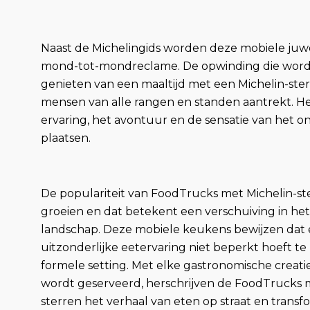
Naast de Michelingids worden deze mobiele juwe
mond-tot-mondreclame. De opwinding die wordt
genieten van een maaltijd met een Michelin-st
mensen van alle rangen en standen aantrekt. He
ervaring, het avontuur en de sensatie van het 
plaatsen.
De populariteit van FoodTrucks met Michelin-ster
groeien en dat betekent een verschuiving in het
landschap. Deze mobiele keukens bewijzen dat
uitzonderlijke eetervaring niet beperkt hoeft te 
formele setting. Met elke gastronomische creatie
wordt geserveerd, herschrijven de FoodTrucks 
sterren het verhaal van eten op straat en trans