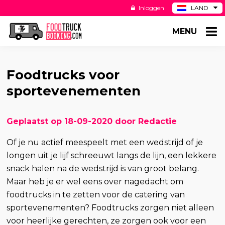
Inloggen
LAND
BE
MENU
DE
ES
US
Foodtrucks voor
sportevenementen
Geplaatst op 18-09-2020 door Redactie
Of je nu actief meespeelt met een wedstrijd of je
longen uit je lijf schreeuwt langs de lijn, een lekkere
snack halen na de wedstrijd is van groot belang.
Maar heb je er wel eens over nagedacht om
foodtrucks in te zetten voor de catering van
sportevenementen? Foodtrucks zorgen niet alleen
voor heerlijke gerechten, ze zorgen ook voor een