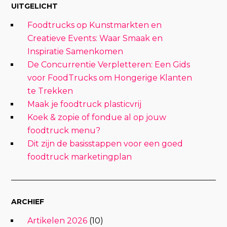
UITGELICHT
Foodtrucks op Kunstmarkten en
Creatieve Events: Waar Smaak en
Inspiratie Samenkomen
De Concurrentie Verpletteren: Een Gids
voor FoodTrucks om Hongerige Klanten
te Trekken
Maak je foodtruck plasticvrij
Koek & zopie of fondue al op jouw
foodtruck menu?
Dit zijn de basisstappen voor een goed
foodtruck marketingplan
ARCHIEF
Artikelen 2026
(10)