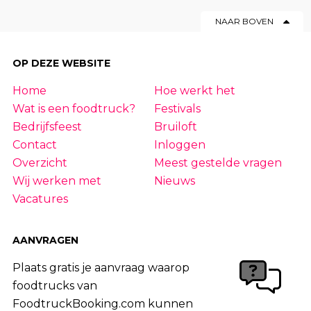
NAAR BOVEN
OP DEZE WEBSITE
Home
Hoe werkt het
Wat is een foodtruck?
Festivals
Bedrijfsfeest
Bruiloft
Contact
Inloggen
Overzicht
Meest gestelde vragen
Wij werken met
Nieuws
Vacatures
AANVRAGEN
Plaats gratis je aanvraag waarop
foodtrucks van
FoodtruckBooking.com kunnen