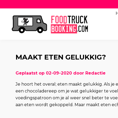
MAAKT ETEN GELUKKIG?
Geplaatst op 02-09-2020 door Redactie
Je hoort het overal; eten maakt gelukkig. Als je 
een chocoladereep om je wat gelukkiger te voelen 
voedingspatroon om je al weer snel beter te voe
aan eten wordt gekoppeld. Maar maakt eten ech