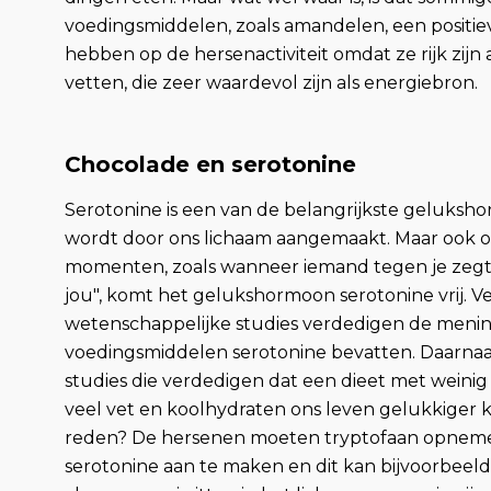
voedingsmiddelen, zoals amandelen, een positie
hebben op de hersenactiviteit omdat ze rijk zijn
vetten, die zeer waardevol zijn als energiebron.
Chocolade en serotonine
Serotonine is een van de belangrijkste geluks
wordt door ons lichaam aangemaakt. Maar ook o
momenten, zoals wanneer iemand tegen je zegt
jou", komt het gelukshormoon serotonine vrij. V
wetenschappelijke studies verdedigen de meni
voedingsmiddelen serotonine bevatten. Daarnaas
studies die verdedigen dat een dieet met weinig
veel vet en koolhydraten ons leven gelukkiger
reden? De hersenen moeten tryptofaan opne
serotonine aan te maken en dit kan bijvoorbeel