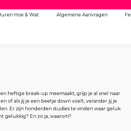
Huren Hoe & Wat
Algemene
Aanvragen
Fe
een heftige break-up meemaakt, grijp je al snel naar
of als jij je een beetje down voelt, verander jij je
len. Er zijn honderden studies te vinden waar geluk
t gelukkig? En zo ja, waarom?