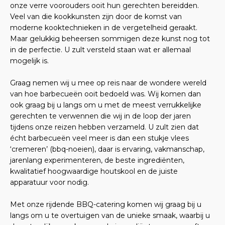
onze verre voorouders ooit hun gerechten bereidden.
Veel van die kookkunsten zijn door de komst van
moderne kooktechnieken in de vergetelheid geraakt.
Maar gelukkig beheersen sommigen deze kunst nog tot
in de perfectie. U zult versteld staan wat er allemaal
mogelijk is.
Graag nemen wij u mee op reis naar de wondere wereld
van hoe barbecueën ooit bedoeld was. Wij komen dan
ook graag bij u langs om u met de meest verrukkelijke
gerechten te verwennen die wij in de loop der jaren
tijdens onze reizen hebben verzameld. U zult zien dat
écht barbecueën veel meer is dan een stukje vlees
‘cremeren’ (bbq-noeien), daar is ervaring, vakmanschap,
jarenlang experimenteren, de beste ingrediënten,
kwalitatief hoogwaardige houtskool en de juiste
apparatuur voor nodig.
Met onze rijdende BBQ-catering komen wij graag bij u
langs om u te overtuigen van de unieke smaak, waarbij u