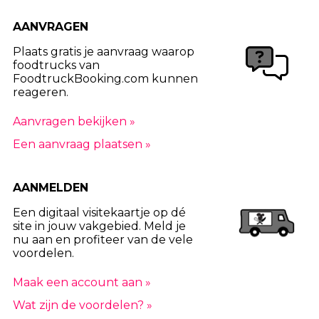
AANVRAGEN
Plaats gratis je aanvraag waarop
foodtrucks van
FoodtruckBooking.com kunnen
reageren.
Aanvragen bekijken »
Een aanvraag plaatsen »
AANMELDEN
Een digitaal visitekaartje op dé
site in jouw vakgebied. Meld je
nu aan en profiteer van de vele
voordelen.
Maak een account aan »
Wat zijn de voordelen? »