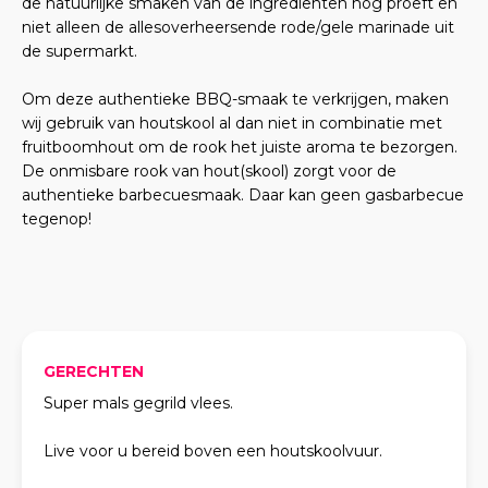
de natuurlijke smaken van de ingrediënten nog proeft en
niet alleen de allesoverheersende rode/gele marinade uit
de supermarkt.
Om deze authentieke BBQ-smaak te verkrijgen, maken
wij gebruik van houtskool al dan niet in combinatie met
fruitboomhout om de rook het juiste aroma te bezorgen.
De onmisbare rook van hout(skool) zorgt voor de
authentieke barbecuesmaak. Daar kan geen gasbarbecue
tegenop!
GERECHTEN
Super mals gegrild vlees.
Live voor u bereid boven een houtskoolvuur.