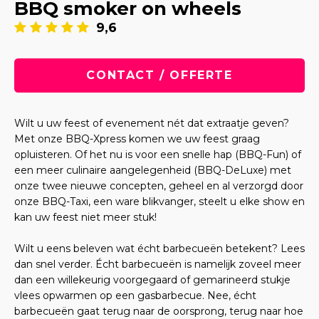
BBQ smoker on wheels
9,6
CONTACT / OFFERTE
Wilt u uw feest of evenement nét dat extraatje geven?
Met onze BBQ-Xpress komen we uw feest graag
opluisteren. Of het nu is voor een snelle hap (BBQ-Fun) of
een meer culinaire aangelegenheid (BBQ-DeLuxe) met
onze twee nieuwe concepten, geheel en al verzorgd door
onze BBQ-Taxi, een ware blikvanger, steelt u elke show en
kan uw feest niet meer stuk!
Wilt u eens beleven wat écht barbecueën betekent? Lees
dan snel verder. Écht barbecueën is namelijk zoveel meer
dan een willekeurig voorgegaard of gemarineerd stukje
vlees opwarmen op een gasbarbecue. Nee, écht
barbecueën gaat terug naar de oorsprong, terug naar hoe