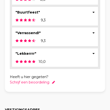
"Buurtfeest"
9,3
"Verrassend!"
9,3
"Lekkerrrr"
10,0
Heeft u hier gegeten?
Schrijf een beoordeling
VESTIGINGSADRES