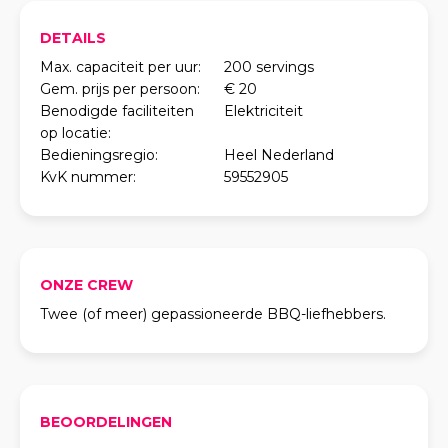
DETAILS
Max. capaciteit per uur:
200 servings
Gem. prijs per persoon:
€ 20
Benodigde faciliteiten
Elektriciteit
op locatie:
Bedieningsregio:
Heel Nederland
KvK nummer:
59552905
ONZE CREW
Twee (of meer) gepassioneerde BBQ-liefhebbers.
BEOORDELINGEN