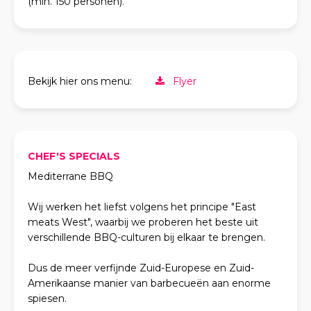
(min. 150 personen).
Bekijk hier ons menu:
Flyer
CHEF'S SPECIALS
Mediterrane BBQ
Wij werken het liefst volgens het principe "East
meats West", waarbij we proberen het beste uit
verschillende BBQ-culturen bij elkaar te brengen.
Dus de meer verfijnde Zuid-Europese en Zuid-
Amerikaanse manier van barbecueën aan enorme
spiesen.