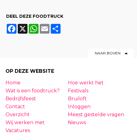
DEEL DEZE FOODTRUCK
Facebook
X
WhatsApp
Email
Share
NAAR BOVEN
OP DEZE WEBSITE
Home
Hoe werkt het
Wat is een foodtruck?
Festivals
Bedrijfsfeest
Bruiloft
Contact
Inloggen
Overzicht
Meest gestelde vragen
Wij werken met
Nieuws
Vacatures