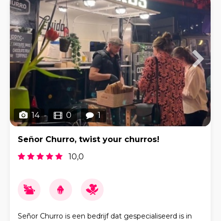
14
0
1
Señor Churro, twist your churros!
10,0
Señor Churro is een bedrijf dat gespecialiseerd is in