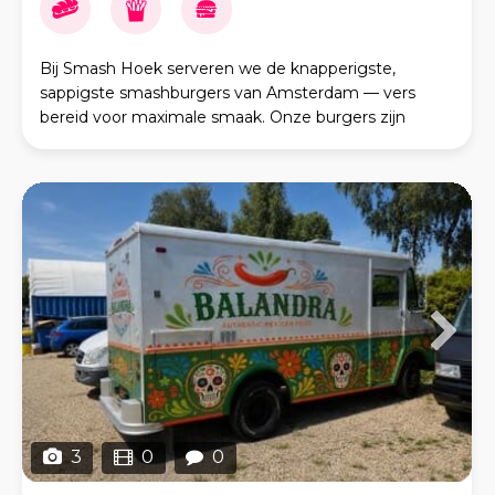
Bij Smash Hoek serveren we de knapperigste,
sappigste smashburgers van Amsterdam — vers
bereid voor maximale smaak. Onze burgers zijn
gemaakt van hoogwaardig rundvlees, perfect
gebakken op een hete
3
0
0