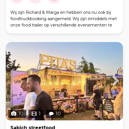
Wij zijn Richard & Marga en hebben ons nu ook bij
foodtruckbooking aangemeld. Wij zijn inmiddels met
onze food trailer op verschillende evenementen te
vinden. S3tfoodEnzo is de naam van onze foodtr
10
1
10
Sabich streetfood