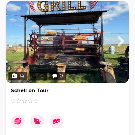
14
0
0
Schell on Tour