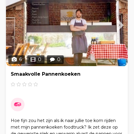
6
0
0
Smaakvolle Pannenkoeken
Hoe fijn zou het zijn als ik naar jullie toe kom rijden
met mijn pannenkoeken foodtruck? Ik zet deze op
de gewenste plek en verwarm alvast de pannen voor.