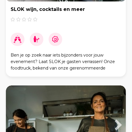
SLOK wijn, cocktails en meer
Ben je op zoek naar iets bijzonders voor jouw
evenement? Laat SLOK je gasten verrassen! Onze
foodtruck, bekend van onze gerenommeerde
drankenspeciaalzaak uit Wageningen, biedt een
unieke ervaring met