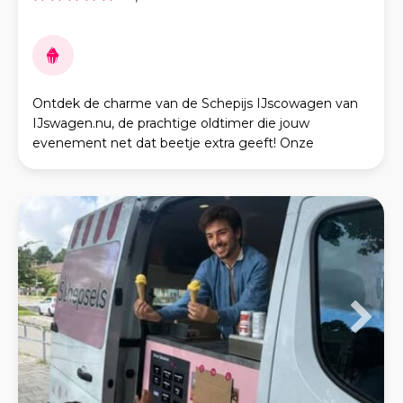
Ontdek de charme van de Schepijs IJscowagen van
IJswagen.nu, de prachtige oldtimer die jouw
evenement net dat beetje extra geeft! Onze
authentieke ijsco wagen uit 1920 is niet alleen een
lust voor het