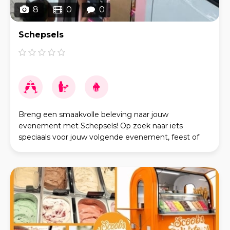
8
0
0
Schepsels
Breng een smaakvolle beleving naar jouw
evenement met Schepsels! Op zoek naar iets
speciaals voor jouw volgende evenement, feest of
bijeenkomst? Met ons haal je de smaak van echt
ambachtelijk Italiaa