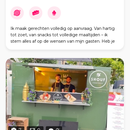
Ik maak gerechten volledig op aanvraag. Van hartig
tot zoet, van snacks tot volledige maaltijden – ik
stem alles af op de wensen van mijn gasten. Heb je
speciale wensen of een bepaald thema? Laat he