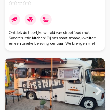
Ontdek de heerlijke wereld van streetfood met
Sandra's little kitchen! Bij ons staat smaak, kwaliteit
en een unieke beleving centraal. We brengen met
veel plezier ons breed assortiment aan smaakvolle