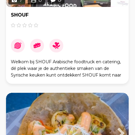
7
0
0
SHOUF
Welkom bij SHOUF Arabische foodtruck en catering,
dé plek waar je de authentieke smaken van de
Syrische keuken kunt ontdekken! SHOUF komt naar
je toe! Wil jij onze foodtruck op jouw festival, bruil