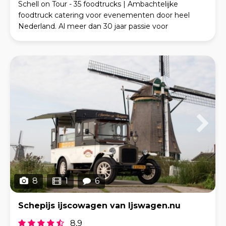
Schell on Tour - 35 foodtrucks | Ambachtelijke
foodtruck catering voor evenementen door heel
Nederland. Al meer dan 30 jaar passie voor
kwaliteitsvlees. Van een iconische Amerikaanse
schoolbus tot ee
8
1
6
Schepijs ijscowagen van Ijswagen.nu
8,9