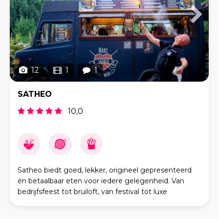
12
1
1
SATHEO
10,0
Satheo biedt goed, lekker, origineel gepresenteerd
én betaalbaar eten voor iedere gelegenheid. Van
bedrijfsfeest tot bruiloft, van festival tot luxe
kerstdiner, receptie of tuinfeest. Eén ding hebb