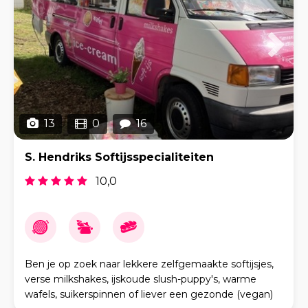
13
0
16
S. Hendriks Softijsspecialiteiten
10,0
Ben je op zoek naar lekkere zelfgemaakte softijsjes,
verse milkshakes, ijskoude slush-puppy's, warme
wafels, suikerspinnen of liever een gezonde (vegan)