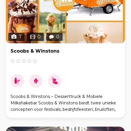
7
0
0
Scoobs & Winstons
Scoobs & Winstons – Desserttruck & Mobiele
Milkshakebar Scoobs & Winstons biedt twee unieke
concepten voor festivals, bedrijfsfeesten, bruiloften,
studentenactiviteiten, markten en privé-evenement