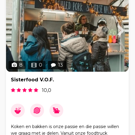
8
0
13
Sisterfood V.O.F.
10,0
Koken en bakken is onze passie en die passie willen
we graag met je delen. Vanuit onze foodtruck