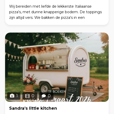
Wij bereiden met liefde de lekkerste Italiaanse
pizza's, met dunne knapperige bodem. De toppings
zijn altijd vers. We bakken de pizza's in een
professionele steenvloeroven. Sambrini Pizza's is
geschik
1
0
0
Sandra’s little kitchen