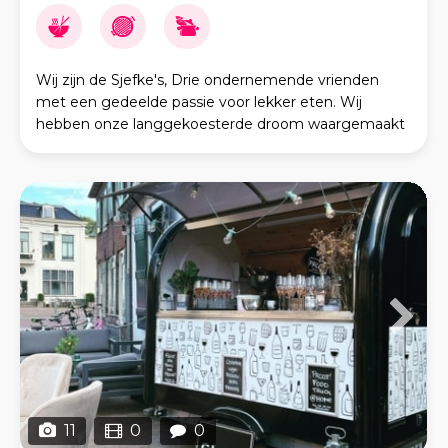
Wij zijn de Sjefke's, Drie ondernemende vrienden
met een gedeelde passie voor lekker eten. Wij
hebben onze langgekoesterde droom waargemaakt
door de oprichting van Sjefke's Catering. Onze focus
ligt o
11
0
0