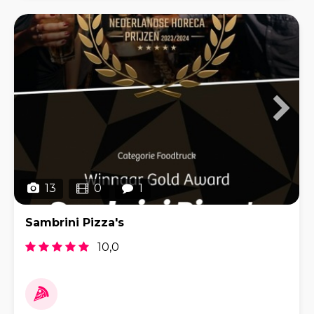
13
0
1
Sambrini Pizza's
10,0