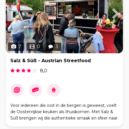
7
0
3
Salz & Süß - Austrian Streetfood
8,0
Voor iedereen die ooit in de bergen is geweest, voelt
de Oostenrijkse keuken als thuiskomen. Met Salz &
Süß brengen wij die authentieke smaak en sfeer naar
ieder evenement – het hele jaar door. O