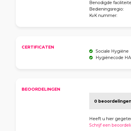
Benodigde faciliteite
Bedieningsregio:
KvK nummer:
CERTIFICATEN
Sociale Hygiëne
Hygiënecode H
BEOORDELINGEN
0 beoordelinge
Heeft u hier gegete
Schrijf een beoordel