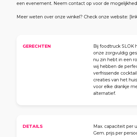
een evenement. Neem contact op voor de mogelijkhed
Meer weten over onze winkel? Check onze website: [lin
GERECHTEN
Bij foodtruck SLOK h
onze zorgvuldig gese
nu zin hebt in een r
wij hebben de perfe
verfrissende cocktail
creaties van het hui
voor elke drankje me
alternatief.
DETAILS
Max. capaciteit per u
Gem. prijs per perso