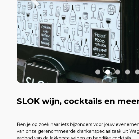
SLOK wijn, cocktails en mee
Ben je op zoek naar iets bijzonders voor jouw eveneme
van onze gerenommeerde drankenspeciaalzaak uit Wage
aanbod van de lekkerste wijnen en heerlijke cocktails.