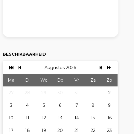
BESCHIKBAARHEID
Augustus 2026
Ma
Di
Wo
Do
Vr
Za
Zo
27
28
29
30
31
1
2
3
4
5
6
7
8
9
10
11
12
13
14
15
16
17
18
19
20
21
22
23