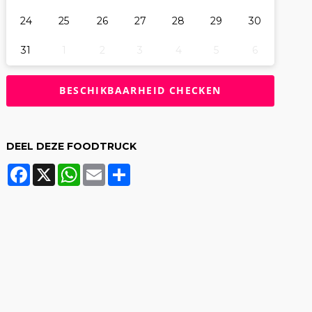
24
25
26
27
28
29
30
31
1
2
3
4
5
6
DEEL DEZE FOODTRUCK
Facebook
X
WhatsApp
Email
Share