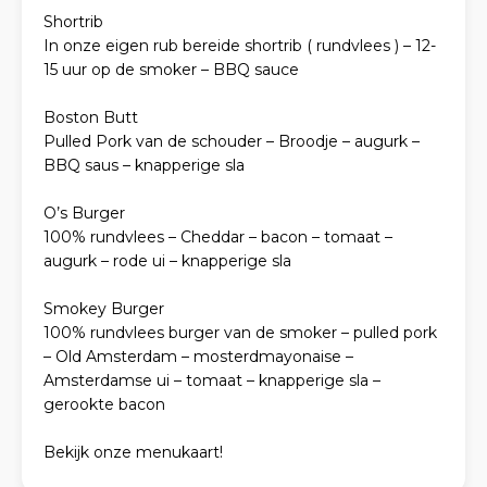
Shortrib
In onze eigen rub bereide shortrib ( rundvlees ) – 12-
15 uur op de smoker – BBQ sauce
Boston Butt
Pulled Pork van de schouder – Broodje – augurk –
BBQ saus – knapperige sla
O’s Burger
100% rundvlees – Cheddar – bacon – tomaat –
augurk – rode ui – knapperige sla
Smokey Burger
100% rundvlees burger van de smoker – pulled pork
– Old Amsterdam – mosterdmayonaise –
Amsterdamse ui – tomaat – knapperige sla –
gerookte bacon
Bekijk onze menukaart!