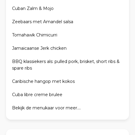
Cuban Zalm & Mojo
Zeebaars met Amandel salsa
Tomahawk Chimicurri
Jamaicaanse Jerk chicken
BBQ klassiekers als: pulled pork, brisket, short ribs &
spare ribs
Caribische hangop met kokos
Cuba libre creme brulee
Bekijk de menukaar voor meer....