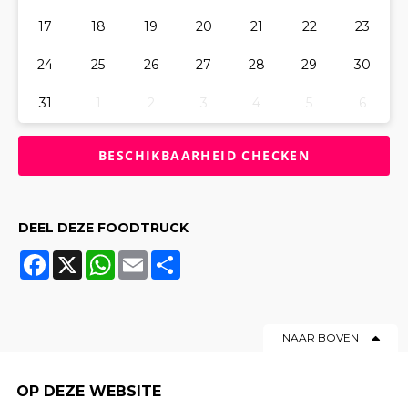
17
18
19
20
21
22
23
24
25
26
27
28
29
30
31
1
2
3
4
5
6
DEEL DEZE FOODTRUCK
Facebook
X
WhatsApp
Email
Share
NAAR BOVEN
OP DEZE WEBSITE