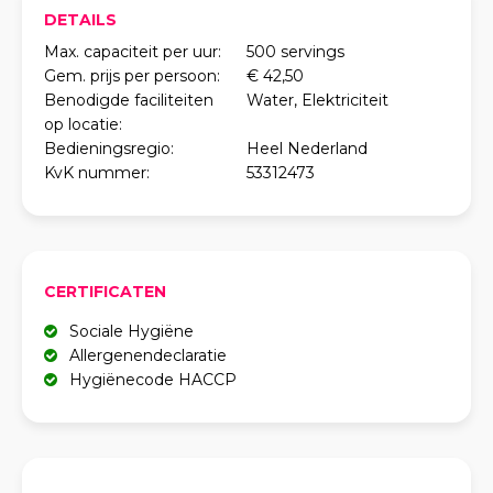
DETAILS
Max. capaciteit per uur:
500 servings
Gem. prijs per persoon:
€ 42,50
Benodigde faciliteiten
Water, Elektriciteit
op locatie:
Bedieningsregio:
Heel Nederland
KvK nummer:
53312473
CERTIFICATEN
Sociale Hygiëne
Allergenendeclaratie
Hygiënecode HACCP