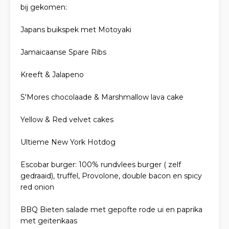
bij gekomen:
Japans buikspek met Motoyaki
Jamaicaanse Spare Ribs
Kreeft & Jalapeno
S'Mores chocolaade & Marshmallow lava cake
Yellow & Red velvet cakes
Ultieme New York Hotdog
Escobar burger: 100% rundvlees burger ( zelf
gedraaid), truffel, Provolone, double bacon en spicy
red onion
BBQ Bieten salade met gepofte rode ui en paprika
met geitenkaas