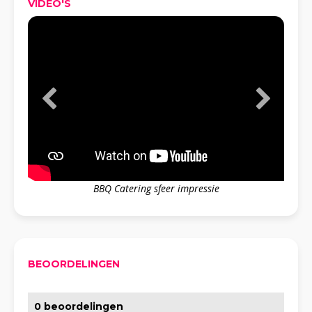
VIDEO'S
BBQ Catering sfeer impressie
BEOORDELINGEN
0 beoordelingen