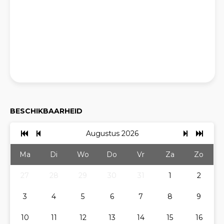
BESCHIKBAARHEID
Augustus 2026
Ma
Di
Wo
Do
Vr
Za
Zo
27
28
29
30
31
1
2
3
4
5
6
7
8
9
10
11
12
13
14
15
16