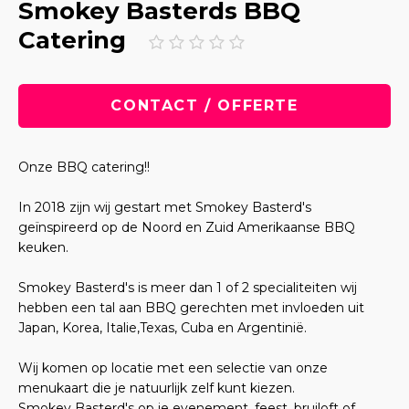
Smokey Basterds BBQ
Catering
CONTACT / OFFERTE
Onze BBQ catering!!
In 2018 zijn wij gestart met Smokey Basterd's
geïnspireerd op de Noord en Zuid Amerikaanse BBQ
keuken.
Smokey Basterd's is meer dan 1 of 2 specialiteiten wij
hebben een tal aan BBQ gerechten met invloeden uit
Japan, Korea, Italie,Texas, Cuba en Argentinië.
Wij komen op locatie met een selectie van onze
menukaart die je natuurlijk zelf kunt kiezen.
Smokey Basterd's op je evenement, feest, bruiloft of