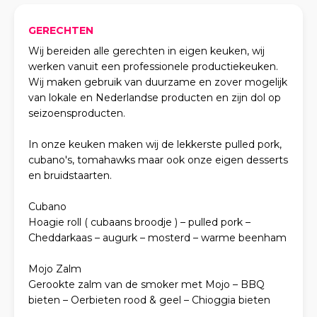
GERECHTEN
Wij bereiden alle gerechten in eigen keuken, wij
werken vanuit een professionele productiekeuken.
Wij maken gebruik van duurzame en zover mogelijk
van lokale en Nederlandse producten en zijn dol op
seizoensproducten.
In onze keuken maken wij de lekkerste pulled pork,
cubano's, tomahawks maar ook onze eigen desserts
en bruidstaarten.
Cubano
Hoagie roll ( cubaans broodje ) – pulled pork –
Cheddarkaas – augurk – mosterd – warme beenham
Mojo Zalm
Gerookte zalm van de smoker met Mojo – BBQ
bieten – Oerbieten rood & geel – Chioggia bieten