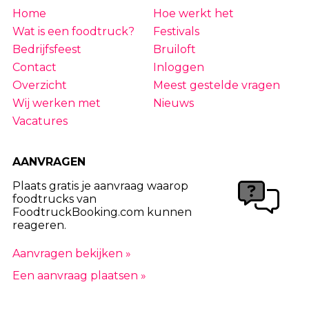
Home
Hoe werkt het
Wat is een foodtruck?
Festivals
Bedrijfsfeest
Bruiloft
Contact
Inloggen
Overzicht
Meest gestelde vragen
Wij werken met
Nieuws
Vacatures
AANVRAGEN
Plaats gratis je aanvraag waarop
foodtrucks van
FoodtruckBooking.com kunnen
reageren.
Aanvragen bekijken »
Een aanvraag plaatsen »