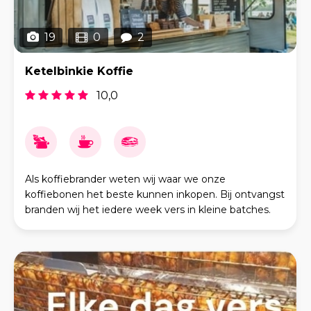
19
0
2
Ketelbinkie Koffie
10,0
Als koffiebrander weten wij waar we onze
koffiebonen het beste kunnen inkopen. Bij ontvangst
branden wij het iedere week vers in kleine batches.
Met ons team van 25 gepassioneerde baristi maken
wij de