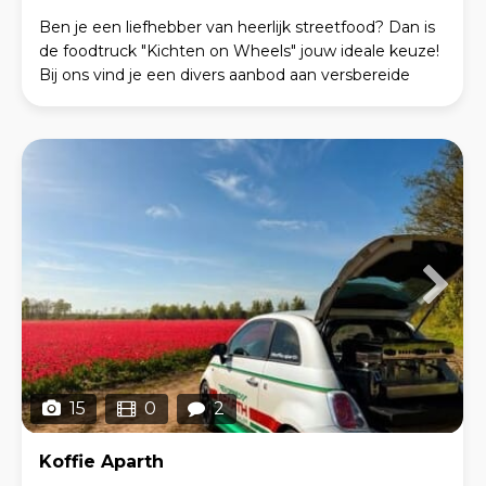
Ben je een liefhebber van heerlijk streetfood? Dan is
de foodtruck "Kichten on Wheels" jouw ideale keuze!
Bij ons vind je een divers aanbod aan versbereide
gerechten, rechtstreeks uit onze complete mo
15
0
2
Koffie Aparth