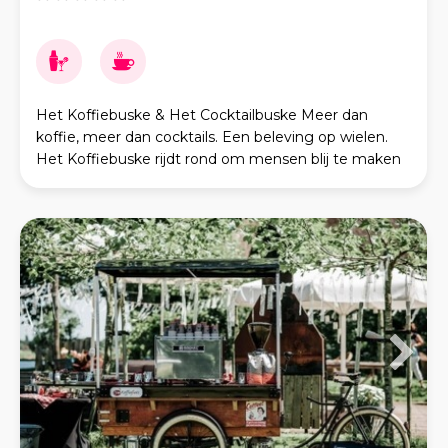
Het Koffiebuske & Het Cocktailbuske Meer dan
koffie, meer dan cocktails. Een beleving op wielen.
Het Koffiebuske rijdt rond om mensen blij te maken
met goede koffie, gezelligheid en een fijne sfeer.