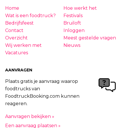
Home
Hoe werkt het
Wat is een foodtruck?
Festivals
Bedrijfsfeest
Bruiloft
Contact
Inloggen
Overzicht
Meest gestelde vragen
Wij werken met
Nieuws
Vacatures
AANVRAGEN
Plaats gratis je aanvraag waarop
foodtrucks van
FoodtruckBooking.com kunnen
reageren.
Aanvragen bekijken »
Een aanvraag plaatsen »