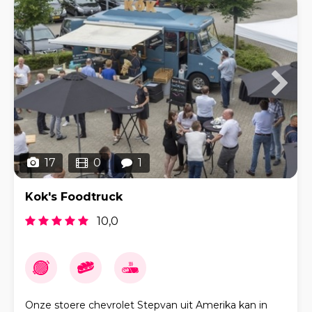
17
0
1
Kok's Foodtruck
10,0
Onze stoere chevrolet Stepvan uit Amerika kan in