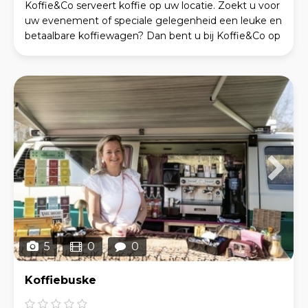
Koffie&Co serveert koffie op uw locatie. Zoekt u voor
uw evenement of speciale gelegenheid een leuke en
betaalbare koffiewagen? Dan bent u bij Koffie&Co op
het juiste adres. Ook is het mogelijk om uw
5
0
0
Koffiebuske