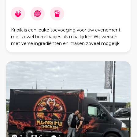
Kripik is een leuke toevoeging voor uw evenement
met zowel borrelhapjes als maaltijden! Wij werken
met verse ingrediënten en maken zoveel mogelijk
zelf. Kripik is een 'open keuken' foodtruck in Indo