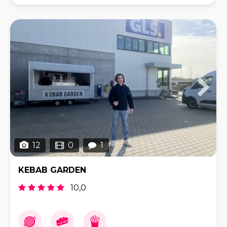
het karakter volledig intact gebl
12
0
1
KEBAB GARDEN
10,0