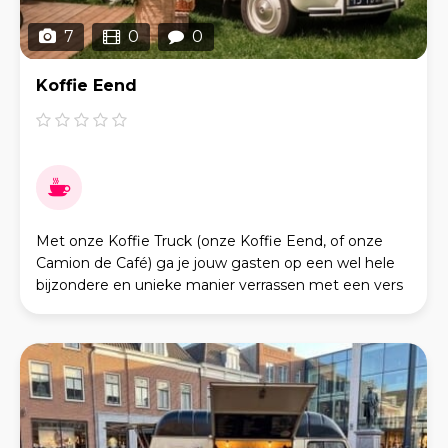
7
0
0
Koffie Eend
Met onze Koffie Truck (onze Koffie Eend, of onze
Camion de Café) ga je jouw gasten op een wel hele
bijzondere en unieke manier verrassen met een vers
gezette kop lekkere koffie. Onze Koffie Eend is e