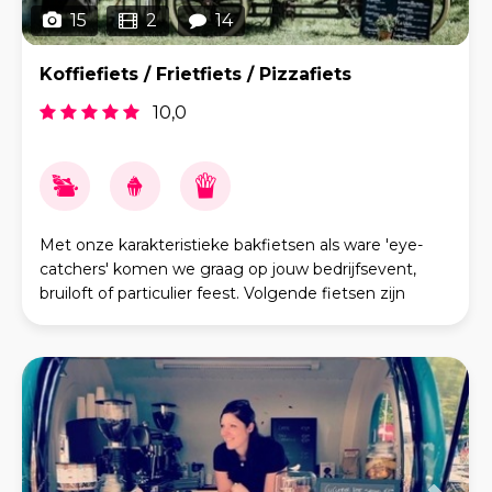
15
2
14
Koffiefiets / Frietfiets / Pizzafiets
10,0
Met onze karakteristieke bakfietsen als ware 'eye-
catchers' komen we graag op jouw bedrijfsevent,
bruiloft of particulier feest. Volgende fietsen zijn
beschikbaar: - Koffiefiets Met onze grote en k