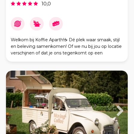
10,0
Welkom bij Koffie Aparth!☕ Dé plek waar smaak, stijl
en beleving samenkomen! Of we nu bij jou op locatie
verschijnen of dat je ons tegenkomt op een
evenement. Van een heerlijke kop koffie tot een