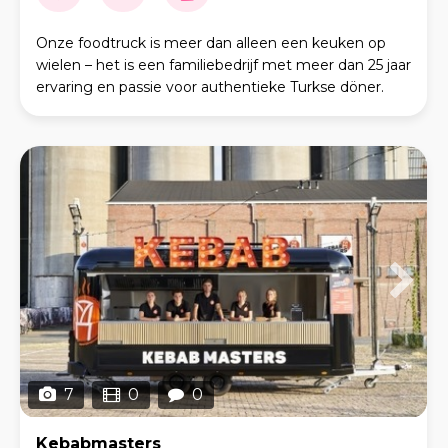
Onze foodtruck is meer dan alleen een keuken op
wielen – het is een familiebedrijf met meer dan 25 jaar
ervaring en passie voor authentieke Turkse döner.
Nadat mijn ouders hun Turkse supermarkt ver
7
0
0
Kebabmasters