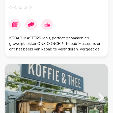
KEBAB MASTERS Mals, perfect gebakken en
gruwelijk lekker ONS CONCEPT Kebab Masters is er
om het beeld van kebab te veranderen. Vergeet de
standaard kebab van het spit—bij ons gaat alles op de
bak