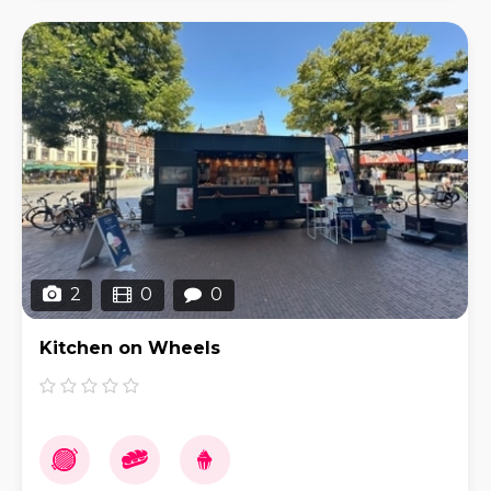
2
0
0
Kitchen on Wheels