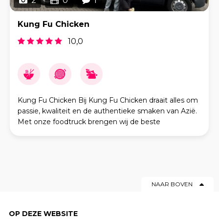
2
0
1
Kung Fu Chicken
10,0
Kung Fu Chicken Bij Kung Fu Chicken draait alles om
passie, kwaliteit en de authentieke smaken van Azië.
Met onze foodtruck brengen wij de beste
streetfoodgerechten uit Korea, Vietnam en Japan
naar
NAAR BOVEN
OP DEZE WEBSITE