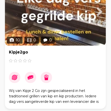
10
0
0
Kipje2go
Wij van Kipje 2 Go zijn gespecialiseerd in het
traditioneel grillen van kip en kip producten. Iedere
dag vers aangeleverde kip van een leverancier die is
gespecialiseerd in de beter leven kip. Uw eve