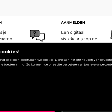
N
AANMELDEN
s je
Een digitaal
waarop
visitekaartje op dé
 van
site in jouw
cookies!
Booking.com
vakgebied. Meld je
ageren.
nu aan en profiteer
ng te bieden, gebruiken we cookies. Denk aan het onthouden van je voorke
van de vele
g je toestemming. Zo kunnen we onze site verbeteren en jou relevante cont
bekijken »
voordelen.
ag plaatsen »
Maak een account aan »
Wat zijn de voordelen? »