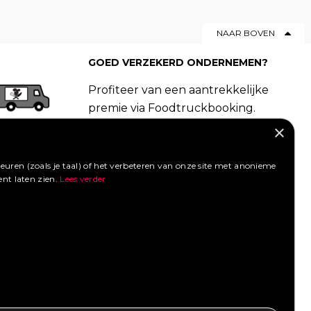
NAAR BOVEN
GOED VERZEKERD ONDERNEMEN?
Profiteer van een aantrekkelijke
premie via Foodtruckbooking.
Vraag een offerte aan.
×
LIKE ONS OP FACEBOOK
uren (zoals je taal) of het verbeteren van onze site met anonieme
ent laten zien.
Lees verder
SOCIAL MEDIA