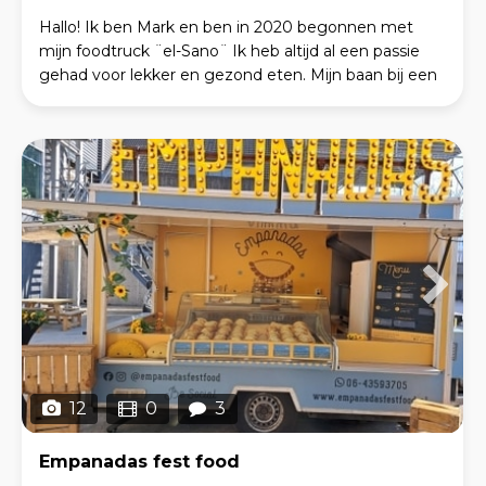
Hallo! Ik ben Mark en ben in 2020 begonnen met
mijn foodtruck ¨el-Sano¨ Ik heb altijd al een passie
gehad voor lekker en gezond eten. Mijn baan bij een
groothandel in aardappelen, groente en fruit (
12
0
3
Empanadas fest food