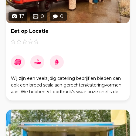
17
0
0
Eet op Locatie
Wij zijn een veelzijdig catering bedrijf en bieden dan
ook een breed scala aan gerechten/cateringvormen
aan. We hebben 5 Foodtruck's waar onze chef's de
lekkerste gerechtjes uit serveren. Maar je kunt