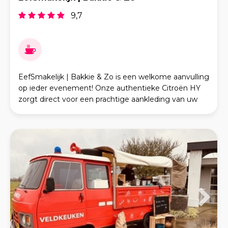
9,7
EefSmakelijk | Bakkie & Zo is een welkome aanvulling
op ieder evenement! Onze authentieke Citroën HY
zorgt direct voor een prachtige aankleding van uw
(zakelijke) evenement, privéfeest, festival enz