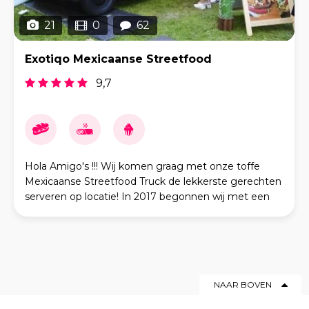
21
0
62
Exotiqo Mexicaanse Streetfood
9,7
Hola Amigo's !!! Wij komen graag met onze toffe
Mexicaanse Streetfood Truck de lekkerste gerechten
serveren op locatie! In 2017 begonnen wij met een
zelfgebouwde foodstand die nu uitgegroeid is tot
NAAR BOVEN