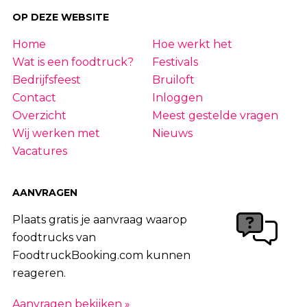
OP DEZE WEBSITE
Home
Hoe werkt het
Wat is een foodtruck?
Festivals
Bedrijfsfeest
Bruiloft
Contact
Inloggen
Overzicht
Meest gestelde vragen
Wij werken met
Nieuws
Vacatures
AANVRAGEN
Plaats gratis je aanvraag waarop
foodtrucks van
FoodtruckBooking.com kunnen
reageren.
Aanvragen bekijken »