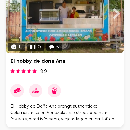
11
0
5
El hobby de dona Ana
9,9
El Hobby de Doña Ana brengt authentieke
Colombiaanse en Venezolaanse streetfood naar
festivals, bedrijfsfeesten, verjaardagen en bruiloften.
Onze recepten zijn gebaseerd op traditie, met