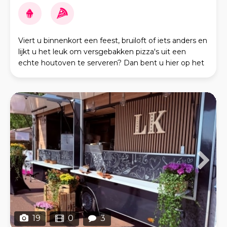
Viert u binnenkort een feest, bruiloft of iets anders en
lijkt u het leuk om versgebakken pizza's uit een
echte houtoven te serveren? Dan bent u hier op het
juiste adres! We streven naar overheerlij
19
0
3