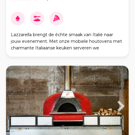
Lazzarella brengt de échte smaak van Italië naar
jouw evenement. Met onze mobiele houtovens met
charmante Italiaanse keuken serveren we
versbereide Napolitaanse zuurdesem pizza’s die niet
alleen h