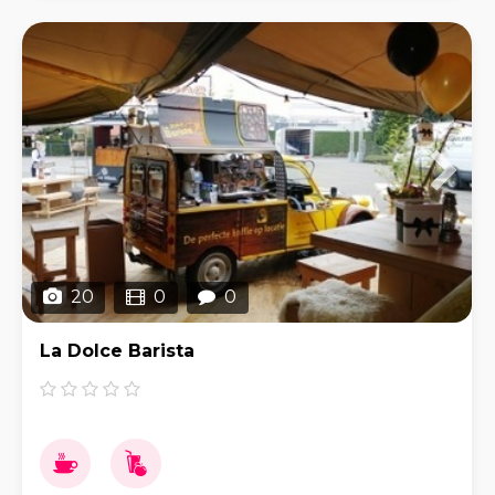
20
0
0
La Dolce Barista