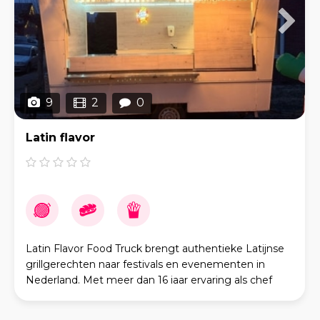
9
2
0
Latin flavor
Latin Flavor Food Truck brengt authentieke Latijnse
grillgerechten naar festivals en evenementen in
Nederland. Met meer dan 16 iaar ervaring als chef
bereiden, onze gerechten vers op de grill, met pas