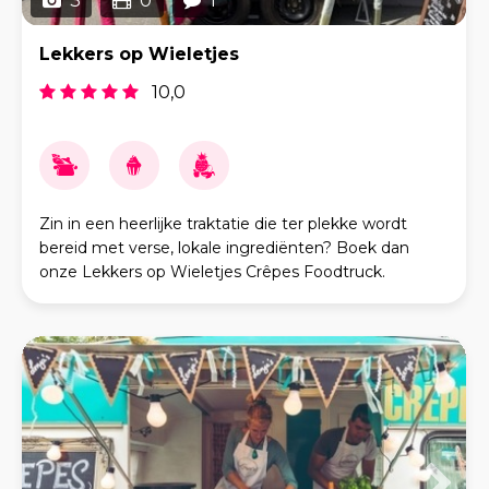
3
0
1
Lekkers op Wieletjes
10,0
Zin in een heerlijke traktatie die ter plekke wordt
bereid met verse, lokale ingrediënten? Boek dan
onze Lekkers op Wieletjes Crêpes Foodtruck.
Lekkers op Wieletjes maakt zoete en hartige crêpes.