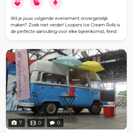
Wil je jouw volgende evenement onvergetelijk
maken? Zoek niet verder! Loopers Ice Cream Rolls is
de perfecte aanvulling voor elke bijeenkomst, feest
of speciale gelegenheid. Loopers Ice Cream Rolls b
7
0
0