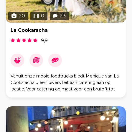
20
0
23
La Cookaracha
9,9
Vanuit onze mooie foodtrucks biedt Monique van La
Cookaracha u een diversiteit aan catering aan op
locatie. Voor catering op maat voor een bruiloft tot
andere vieringen in de privésfeer, een bedrijfs