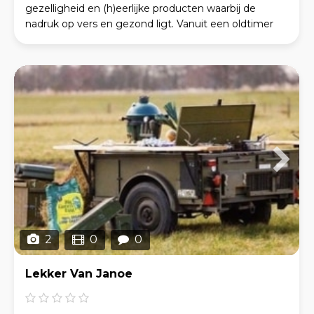
gezelligheid en (h)eerlijke producten waarbij de
nadruk op vers en gezond ligt. Vanuit een oldtimer
food caravan serveert Lekker Hotel Mama de lekkers
2
0
0
Lekker Van Janoe