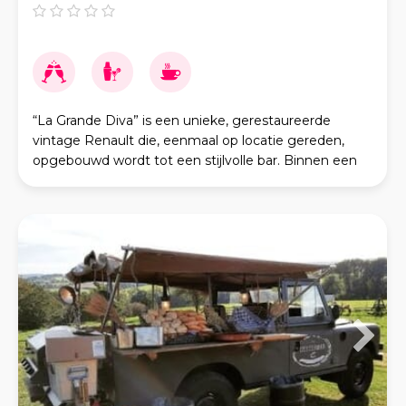
“La Grande Diva” is een unieke, gerestaureerde
vintage Renault die, eenmaal op locatie gereden,
opgebouwd wordt tot een stijlvolle bar. Binnen een
uur staat er een chique bar op locatie, compleet