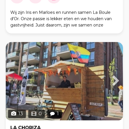
Wij zijn Iris en Marloes en runnen samen La Boule
d'Or. Onze passie is lekker eten en we houden van
gastvrijheid. Juist daarom, zijn we samen onze
foodtruck La Boule d'Or begonnen! Vanuit onze
foodtr
13
0
1
LA CHORIZA