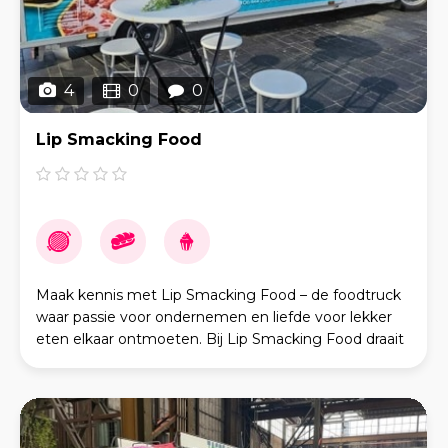
4
0
0
Lip Smacking Food
Maak kennis met Lip Smacking Food – de foodtruck
waar passie voor ondernemen en liefde voor lekker
eten elkaar ontmoeten. Bij Lip Smacking Food draait
alles om de ervaring van onze gasten. Elk ger