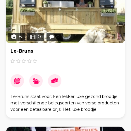
8
0
0
Le-Bruns
Le-Bruns staat voor: Een lekker luxe gezond broodje
met verschillende belegsoorten van verse producten
voor een betaalbare prijs. Het luxe broodje
onderscheid zich door verse streekgebonden
producten