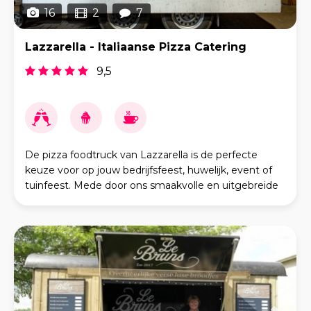
16
2
7
Lazzarella - Italiaanse Pizza Catering
9,5
De pizza foodtruck van Lazzarella is de perfecte
keuze voor op jouw bedrijfsfeest, huwelijk, event of
tuinfeest. Mede door ons smaakvolle en uitgebreide
aanbod kunnen wij elke gast garant stellen voor