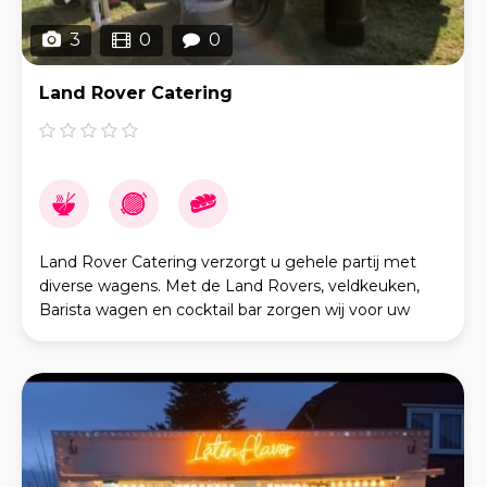
3
0
0
Land Rover Catering
Land Rover Catering verzorgt u gehele partij met
diverse wagens. Met de Land Rovers, veldkeuken,
Barista wagen en cocktail bar zorgen wij voor uw
eigen foodtruckfestival. We zijn gespecialiseerd in br