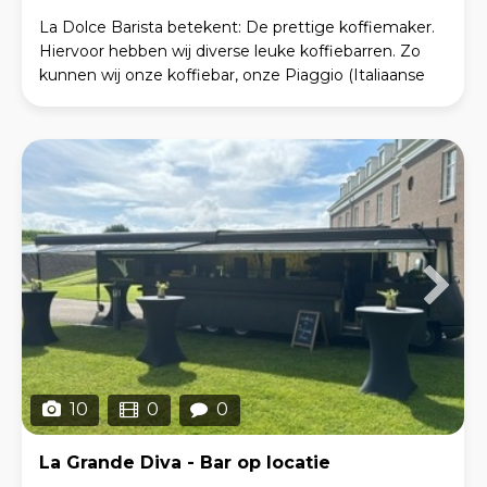
La Dolce Barista betekent: De prettige koffiemaker.
Hiervoor hebben wij diverse leuke koffiebarren. Zo
kunnen wij onze koffiebar, onze Piaggio (Italiaanse
driewieler) óf onze Koffie-Eend (eventueel i
10
0
0
La Grande Diva - Bar op locatie