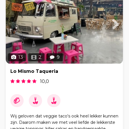
13
2
9
Lo Mismo Taqueria
10,0
Wij geloven dat veggie taco's ook heel lekker kunnen
zijn. Daarom maken we met veel liefde de lekkerste
veggie toppings, killer salsas en handgemaakte