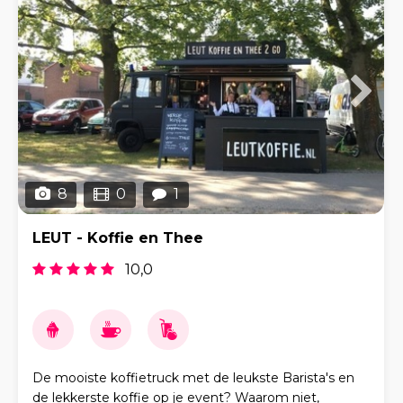
8
0
1
LEUT - Koffie en Thee
10,0
De mooiste koffietruck met de leukste Barista's en
de lekkerste koffie op je event? Waarom niet,