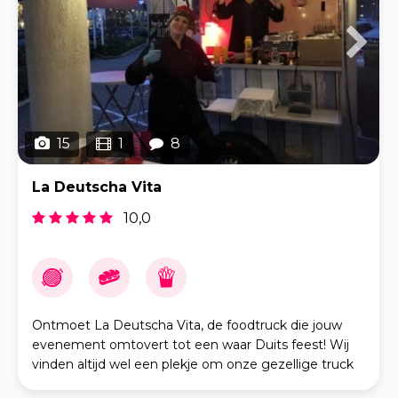
15
1
8
La Deutscha Vita
10,0
Ontmoet La Deutscha Vita, de foodtruck die jouw
evenement omtovert tot een waar Duits feest! Wij
vinden altijd wel een plekje om onze gezellige truck
te parkeren en zijn uitgerust om zowel kleine als