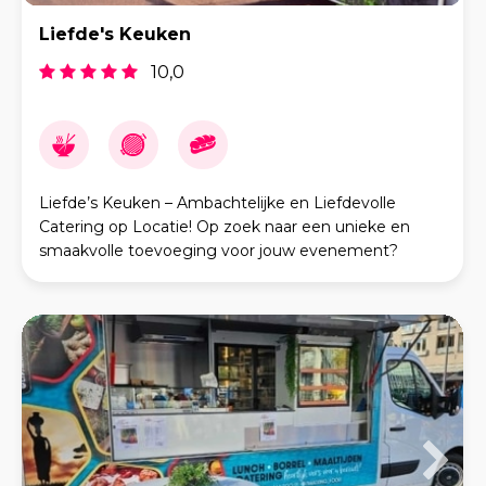
Liefde's Keuken
10,0
Liefde’s Keuken – Ambachtelijke en Liefdevolle
Catering op Locatie! Op zoek naar een unieke en
smaakvolle toevoeging voor jouw evenement?
Liefde’s Keuken brengt heerlijke, versbereide
gerechten