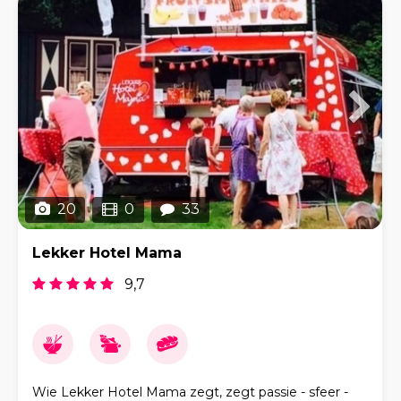
20
0
33
Lekker Hotel Mama
9,7
Wie Lekker Hotel Mama zegt, zegt passie - sfeer -