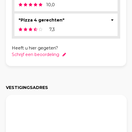
10,0
"Pizza 4 gerechten"
7,3
Heeft u hier gegeten?
Schrijf een beoordeling
VESTIGINGSADRES