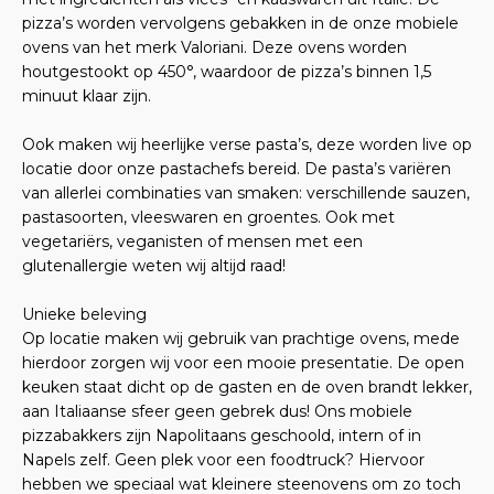
pizza’s worden vervolgens gebakken in de onze mobiele
ovens van het merk Valoriani. Deze ovens worden
houtgestookt op 450°, waardoor de pizza’s binnen 1,5
minuut klaar zijn.
Ook maken wij heerlijke verse pasta’s, deze worden live op
locatie door onze pastachefs bereid. De pasta’s variëren
van allerlei combinaties van smaken: verschillende sauzen,
pastasoorten, vleeswaren en groentes. Ook met
vegetariërs, veganisten of mensen met een
glutenallergie weten wij altijd raad!
Unieke beleving
Op locatie maken wij gebruik van prachtige ovens, mede
hierdoor zorgen wij voor een mooie presentatie. De open
keuken staat dicht op de gasten en de oven brandt lekker,
aan Italiaanse sfeer geen gebrek dus! Ons mobiele
pizzabakkers zijn Napolitaans geschoold, intern of in
Napels zelf. Geen plek voor een foodtruck? Hiervoor
hebben we speciaal wat kleinere steenovens om zo toch