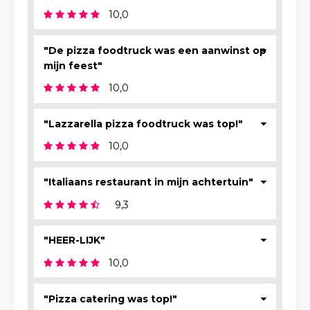
10,0
"De pizza foodtruck was een aanwinst op
mijn feest"
10,0
"Lazzarella pizza foodtruck was top!"
10,0
"Italiaans restaurant in mijn achtertuin"
9,3
"HEER-LIJK"
10,0
"Pizza catering was top!"