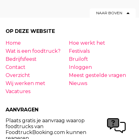
NAAR BOVEN
OP DEZE WEBSITE
Home
Hoe werkt het
Wat is een foodtruck?
Festivals
Bedrijfsfeest
Bruiloft
Contact
Inloggen
Overzicht
Meest gestelde vragen
Wij werken met
Nieuws
Vacatures
AANVRAGEN
Plaats gratis je aanvraag waarop
foodtrucks van
FoodtruckBooking.com kunnen
reageren.