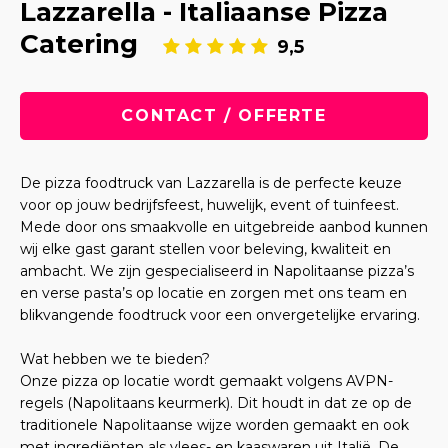
Lazzarella - Italiaanse Pizza
Catering
9,5
CONTACT / OFFERTE
De pizza foodtruck van Lazzarella is de perfecte keuze
voor op jouw bedrijfsfeest, huwelijk, event of tuinfeest.
Mede door ons smaakvolle en uitgebreide aanbod kunnen
wij elke gast garant stellen voor beleving, kwaliteit en
ambacht. We zijn gespecialiseerd in Napolitaanse pizza’s
en verse pasta’s op locatie en zorgen met ons team en
blikvangende foodtruck voor een onvergetelijke ervaring.
Wat hebben we te bieden?
Onze pizza op locatie wordt gemaakt volgens AVPN-
regels (Napolitaans keurmerk). Dit houdt in dat ze op de
traditionele Napolitaanse wijze worden gemaakt en ook
met ingrediënten als vlees- en kaaswaren uit Italië. De