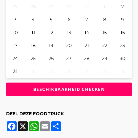
27
28
29
30
31
1
2
3
4
5
6
7
8
9
10
11
12
13
14
15
16
17
18
19
20
21
22
23
24
25
26
27
28
29
30
31
1
2
3
4
5
6
DEEL DEZE FOODTRUCK
Facebook
X
WhatsApp
Email
Share