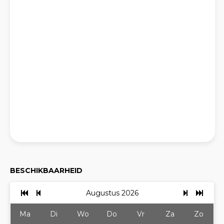
BESCHIKBAARHEID
Augustus 2026
Ma
Di
Wo
Do
Vr
Za
Zo