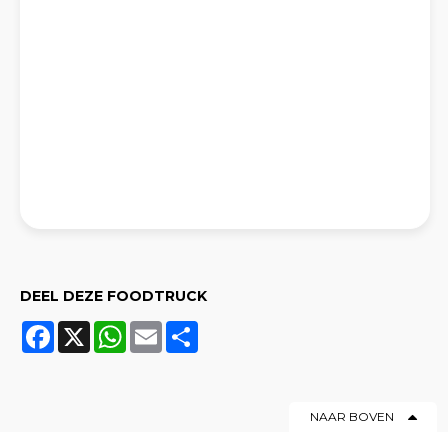
DEEL DEZE FOODTRUCK
Facebook
X
WhatsApp
Email
Share
NAAR BOVEN