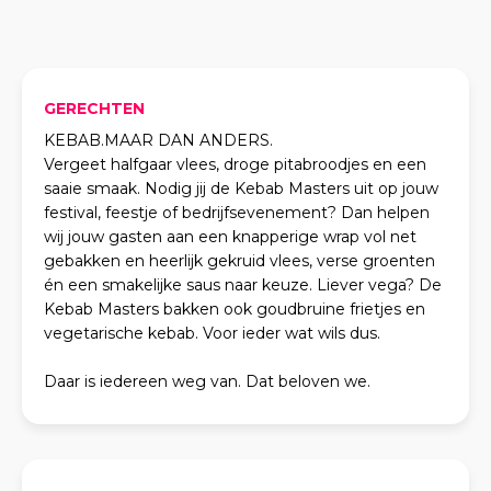
GERECHTEN
KEBAB.MAAR DAN ANDERS.
Vergeet halfgaar vlees, droge pitabroodjes en een
saaie smaak. Nodig jij de Kebab Masters uit op jouw
festival, feestje of bedrijfsevenement? Dan helpen
wij jouw gasten aan een knapperige wrap vol net
gebakken en heerlijk gekruid vlees, verse groenten
én een smakelijke saus naar keuze. Liever vega? De
Kebab Masters bakken ook goudbruine frietjes en
vegetarische kebab. Voor ieder wat wils dus.
Daar is iedereen weg van. Dat beloven we.