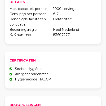
DETAILS
Max. capaciteit per uur:
1000 servings
Gem. prijs per persoon:
€ 7
Benodigde faciliteiten
Elektriciteit
op locatie:
Bedieningsregio:
Heel Nederland
KvK nummer:
83607277
CERTIFICATEN
Sociale Hygiëne
Allergenendeclaratie
Hygiënecode HACCP
BEOORDELINGEN