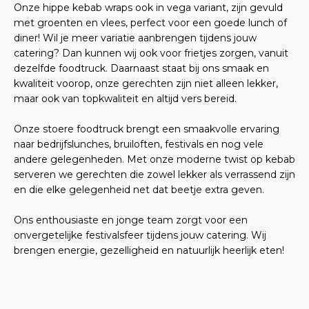
Onze hippe kebab wraps ook in vega variant, zijn gevuld
met groenten en vlees, perfect voor een goede lunch of
diner! Wil je meer variatie aanbrengen tijdens jouw
catering? Dan kunnen wij ook voor frietjes zorgen, vanuit
dezelfde foodtruck. Daarnaast staat bij ons smaak en
kwaliteit voorop, onze gerechten zijn niet alleen lekker,
maar ook van topkwaliteit en altijd vers bereid.
Onze stoere foodtruck brengt een smaakvolle ervaring
naar bedrijfslunches, bruiloften, festivals en nog vele
andere gelegenheden. Met onze moderne twist op kebab
serveren we gerechten die zowel lekker als verrassend zijn
en die elke gelegenheid net dat beetje extra geven.
Ons enthousiaste en jonge team zorgt voor een
onvergetelijke festivalsfeer tijdens jouw catering. Wij
brengen energie, gezelligheid en natuurlijk heerlijk eten!