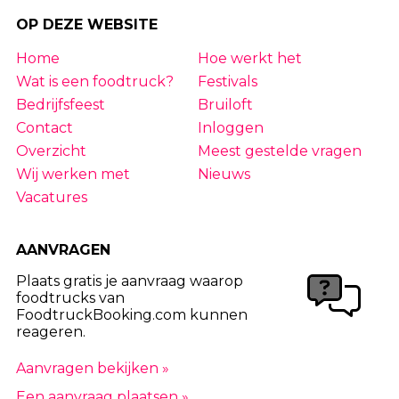
OP DEZE WEBSITE
Home
Hoe werkt het
Wat is een foodtruck?
Festivals
Bedrijfsfeest
Bruiloft
Contact
Inloggen
Overzicht
Meest gestelde vragen
Wij werken met
Nieuws
Vacatures
AANVRAGEN
Plaats gratis je aanvraag waarop
foodtrucks van
FoodtruckBooking.com kunnen
reageren.
Aanvragen bekijken »
Een aanvraag plaatsen »