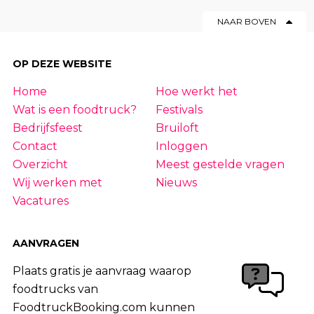
NAAR BOVEN
OP DEZE WEBSITE
Home
Hoe werkt het
Wat is een foodtruck?
Festivals
Bedrijfsfeest
Bruiloft
Contact
Inloggen
Overzicht
Meest gestelde vragen
Wij werken met
Nieuws
Vacatures
AANVRAGEN
Plaats gratis je aanvraag waarop
foodtrucks van
FoodtruckBooking.com kunnen