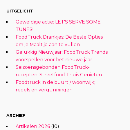
UITGELICHT
Geweldige actie: LET'S SERVE SOME
TUNES!
FoodTruck Drankjes: De Beste Opties
om je Maaltijd aan te vullen
Gelukkig Nieuwjaar: FoodTruck Trends
voorspellen voor het nieuwe jaar
Seizoensgebonden FoodTruck-
recepten: Streetfood Thuis Genieten
Foodtruck in de buurt / woonwijk;
regels en vergunningen
ARCHIEF
Artikelen 2026
(10)