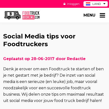
Inloggen
LAND
BE
MENU
DE
ES
US
Social Media tips voor
Foodtruckers
Geplaatst op 28-06-2017 door Redactie
Denk je erover om een Foodtruck te starten of ben
je net gestart met je bedrijf? De inzet van social
media is een serieuze (en leuke) job, maar vooral
noodzakelijk voor een succesvolle foodtruck
business. Wij delen onze tips om maximaal resultaat
uit social media voor jouw food truck bedrijf halen!