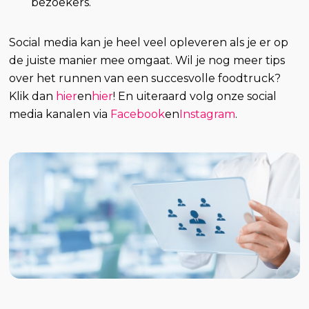
bezoekers.
Social media kan je heel veel opleveren als je er op
de juiste manier mee omgaat. Wil je nog meer tips
over het runnen van een succesvolle foodtruck?
Klik dan
hier
en
hier
! En uiteraard volg onze social
media kanalen via
Facebook
en
Instagram
.