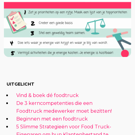
UITGELICHT
Vind & boek dé foodtruck
De 3 kerncompetenties die een
Foodtruck medewerker moet bezitten!
Beginnen met een foodtruck
5 Slimme Strategieën voor Food Truck-
Eigenaren om hun Klantenbestand te