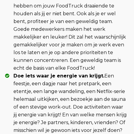
hebben om jouw FoodTruck draaiende te
houden als jij er niet bent. Ook als je er wel
bent, profiteer je van een geweldig team.
Goede medewerkers maken het werk
makkelijker en leuker! Dit zal het waarschijnlijk
gemakkelijker voor je maken om je werk even
los te laten en je op andere prioriteiten te
kunnen concentreren. Een geweldig team is
echt de basis van elke FoodTruck!
Doe iets waar je energie van krijgt.
Een
feestje, een dagje naar het pretpark, een
etentje, een lange wandeling, een Netflix-serie
helemaal uitkijken, een bezoekje aan de sauna
of een stevige work-out. Doe activiteiten waar
jij energie van krijgt! En van welke mensen krijg
je energie? Je partners, kinderen, vrienden? Of
misschien wil je gewoon iets voor jezelf doen?