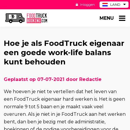
Inloggen
LAND
BE
MENU
DE
ES
US
Hoe je als FoodTruck eigenaar
een goede work-life balans
kunt behouden
Geplaatst op 07-07-2021 door Redactie
We hoeven je niet te vertellen dat het leven van
een FoodTruck eigenaar hard werken is. Het is geen
normale 9 tot 5 baan en je maakt vaak veel
overuren. Als je niet in je FoodTruck aan het werken
bent, dan ben je bezig met de administratie,
boekingen of de nodige voorbereidingen voor de