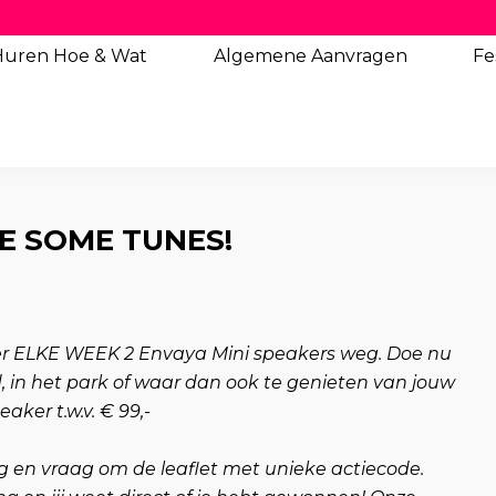
Huren Hoe & Wat
Algemene
Aanvragen
Fe
RVE SOME TUNES!
 ELKE WEEK 2 Envaya Mini speakers weg. Doe nu
d, in het park of waar dan ook te genieten van jouw
aker t.w.v. € 99,-
g en vraag om de leaflet met unieke actiecode.