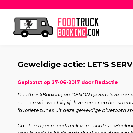
Geweldige actie: LET'S SE
Geplaatst op 27-06-2017 door Redactie
FoodtruckBooking en DENON geven deze zomer
mee en wie weet lig jij deze zomer op het stran
favoriete tunes uit deze geweldige bluetooth spe
Ga eten bij een foodtruck van FoodtruckBookin