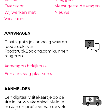
Overzicht
Meest gestelde vragen
Wij werken met
Nieuws
Vacatures
AANVRAGEN
Plaats gratis je aanvraag waarop
foodtrucks van
FoodtruckBooking.com kunnen
reageren.
Aanvragen bekijken »
Een aanvraag plaatsen »
AANMELDEN
Een digitaal visitekaartje op dé
site in jouw vakgebied. Meld je
nu aan en profiteer van de vele