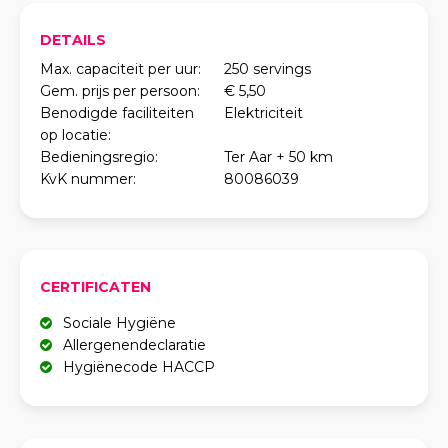
DETAILS
Max. capaciteit per uur:
250 servings
Gem. prijs per persoon:
€ 5,50
Benodigde faciliteiten
Elektriciteit
op locatie:
Bedieningsregio:
Ter Aar + 50 km
KvK nummer:
80086039
CERTIFICATEN
Sociale Hygiëne
Allergenendeclaratie
Hygiënecode HACCP