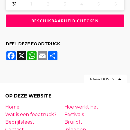
31
1
2
3
4
5
6
DEEL DEZE FOODTRUCK
Facebook
X
WhatsApp
Email
Share
NAAR BOVEN
OP DEZE WEBSITE
Home
Hoe werkt het
Wat is een foodtruck?
Festivals
Bedrijfsfeest
Bruiloft
Contact
Inloggen