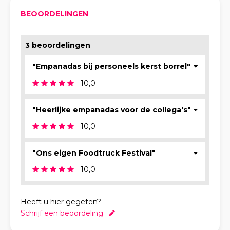
BEOORDELINGEN
3 beoordelingen
"Empanadas bij personeels kerst borrel"
10,0
"Heerlijke empanadas voor de collega's"
10,0
"Ons eigen Foodtruck Festival"
10,0
Heeft u hier gegeten?
Schrijf een beoordeling