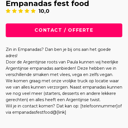
Empanadas fest food
10,0
CONTACT / OFFERTE
Zin in Empanadas? Dan ben je bij ons aan het goede
adres!
Door de Argentijnse roots van Paula kunnen wij heerlijke
Argentijnse empanadas aanbieden! Deze hebben we in
verschillende smaken met vlees, vega en zelfs vegan.
We komen graag met onze vrolijke truck op locatie waar
we van alles kunnen verzorgen. Naast empanadas kunnen
we nog veel meer (starters, desserts en andere lekkere
gerechten) en alles heeft een Argentijnse twist.
Wil je in contact komen? Dat kan op: [telefoonnummer]of
via empanadasfestfood@[link]