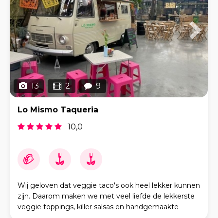
13
2
9
Lo Mismo Taqueria
10,0
Wij geloven dat veggie taco's ook heel lekker kunnen
zijn. Daarom maken we met veel liefde de lekkerste
veggie toppings, killer salsas en handgemaakte
tortilla's, om je zo de beste authentieke taco's