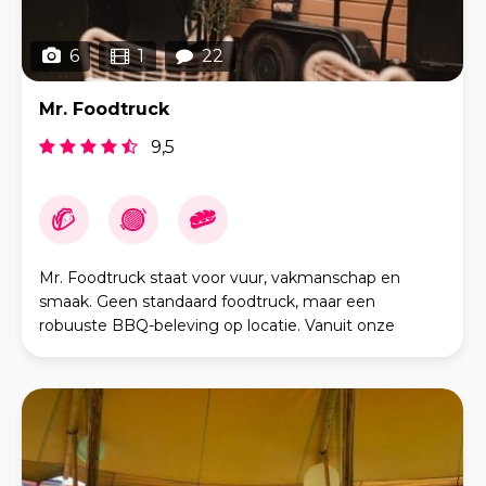
6
1
22
Mr. Foodtruck
9,5
Mr. Foodtruck staat voor vuur, vakmanschap en
smaak. Geen standaard foodtruck, maar een
robuuste BBQ-beleving op locatie. Vanuit onze
authentieke BBQ foodtruck bereiden wij alles vers,
met aandacht en