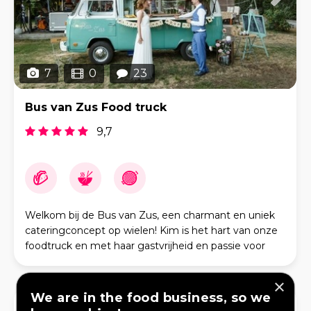
7
0
23
Bus van Zus Food truck
9,7
Welkom bij de Bus van Zus, een charmant en uniek
cateringconcept op wielen! Kim is het hart van onze
foodtruck en met haar gastvrijheid en passie voor
koken maakt ze elk evenement bijzonder. Vanuit on
×
We are in the food business, so we