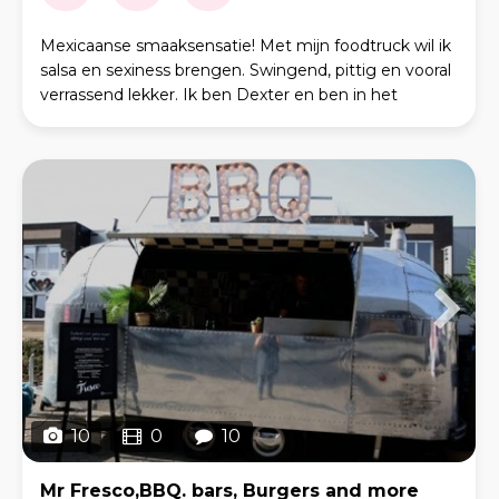
Mexicaanse smaaksensatie! Met mijn foodtruck wil ik
salsa en sexiness brengen. Swingend, pittig en vooral
verrassend lekker. Ik ben Dexter en ben in het
voorjaar van 2025 mijn foodtruck Ta Tu Taco ge
10
0
10
Mr Fresco,BBQ. bars, Burgers and more