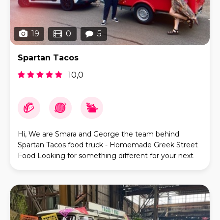
19
0
5
Spartan Tacos
10,0
Hi, We are Smara and George the team behind
Spartan Tacos food truck - Homemade Greek Street
Food Looking for something different for your next
event? Bring the authentic taste of Greece to your
gu