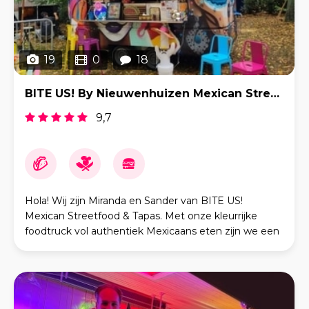
19
0
18
BITE US! By Nieuwenhuizen Mexican Streetfood & Tapas
9,7
Hola! Wij zijn Miranda en Sander van BITE US!
Mexican Streetfood & Tapas. Met onze kleurrijke
foodtruck vol authentiek Mexicaans eten zijn we een
blikvanger op elk feest of festival. Bij ons staan