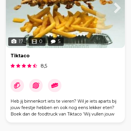
17
0
5
Tiktaco
8,5
Heb jij binnenkort iets te vieren? Wil je iets aparts bij
jouw feestje hebben en ook nog eens lekker eten?
Boek dan de foodtruck van Tiktaco ‘Wij vullen jouw
feestje aan met heerlijk eten Verjaarda