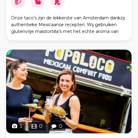
Onze taco’s zijn de lekkerste van Amsterdam dankzij
authentieke Mexicaanse recepten. Wij gebruiken
glutenvrije maïstortilla’s met het echte aroma van
een klassieke taco. Onze opties: • Beef Ba
5
0
0