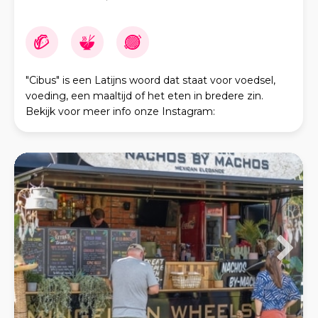
"Cibus" is een Latijns woord dat staat voor voedsel,
voeding, een maaltijd of het eten in bredere zin.
Bekijk voor meer info onze Instagram:
@cibus_foodtruck We nemen je graag op reis in onze
eigen