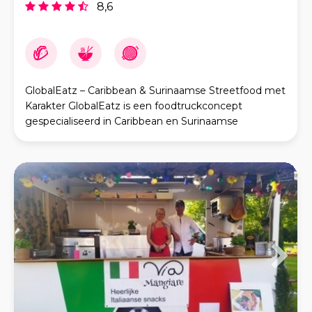
8,6
GlobalEatz – Caribbean & Surinaamse Streetfood met
Karakter GlobalEatz is een foodtruckconcept
gespecialiseerd in Caribbean en Surinaamse
streetfood. Wij combineren authentieke smaken met
een modern