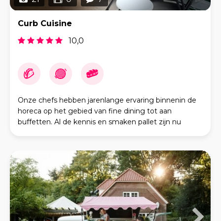
Curb Cuisine
10,0
Onze chefs hebben jarenlange ervaring binnenin de
horeca op het gebied van fine dining tot aan
buffetten. Al de kennis en smaken pallet zijn nu
samengevoegd in één foodtrailer en er wordt
uitsluite