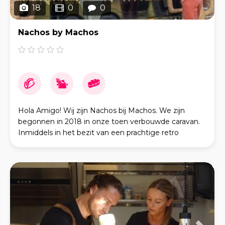
18
0
0
Nachos by Machos
Hola Amigo! Wij zijn Nachos bij Machos. We zijn
begonnen in 2018 in onze toen verbouwde caravan.
Inmiddels in het bezit van een prachtige retro
foodtrailer. Ben je op zoek naar een heerlijk eten op j