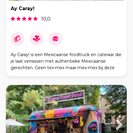
Ay Caray!
10,0
Ay Caray! is een Mexicaanse foodtruck en cateraar die
je laat verrassen met authentieke Mexicaanse
gerechten. Geen tex-mex maar mex-mex bij deze
unieke foodtruck. Laat lekkere taco's, fajitas of nacho