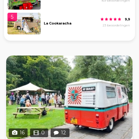
169 beoordelingen
5
9,9
La Cookaracha
23 beoordelingen
16
0
12