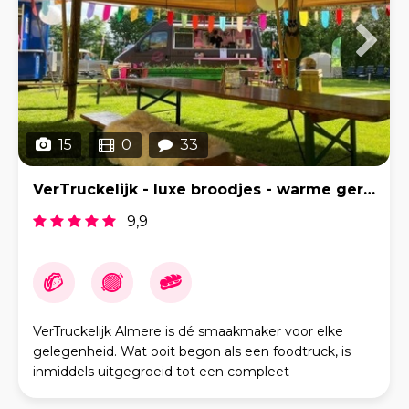
15
0
33
VerTruckelijk - luxe broodjes - warme gerechten - echt alles!!
9,9
VerTruckelijk Almere is dé smaakmaker voor elke
gelegenheid. Wat ooit begon als een foodtruck, is
inmiddels uitgegroeid tot een compleet
cateringconcept met meerdere locaties, een eigen