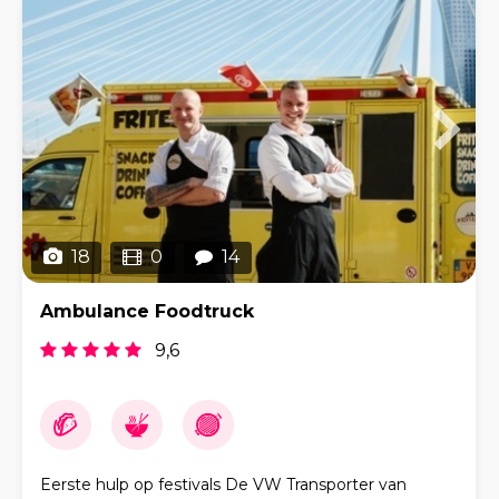
18
0
14
Ambulance Foodtruck
9,6
Eerste hulp op festivals De VW Transporter van