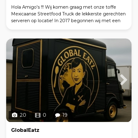
Hola Amigo's !!! Wij komen graag met onze toffe
Mexicaanse Streetfood Truck de lekkerste gerechten
serveren op locatie! In 2017 begonnen wij met een
zelfgebouwde foodstand die nu uitgegroeid is tot
20
0
19
GlobalEatz