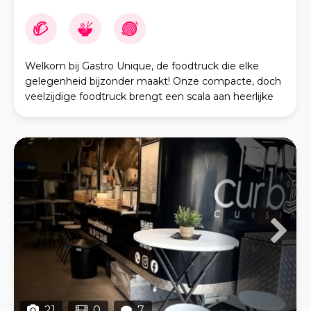
Welkom bij Gastro Unique, de foodtruck die elke
gelegenheid bijzonder maakt! Onze compacte, doch
veelzijdige foodtruck brengt een scala aan heerlijke
opties direct naar je toe. Of je nu op zoek bent n
21
0
7