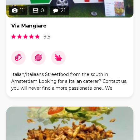
11
0
21
Via Mangiare
9,9
Italian/Italiaans Streetfood from the south in
Amsterdam Looking for a Italian caterer? Contact us,
you will never find a more passionate one.. We
started in 2019 and started to build a truck, went