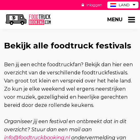
Inloggen
LAND
BE
MENU
DE
ES
US
Bekijk alle foodtruck festivals
Ben jij een echte foodtruckfan? Bekijk dan hier een
overzicht van de verschillende foodtruckfestivals.
Van groot tot klein en verspreid over het hele land.
Zo kun je elke weekend wel ergens neerstrijken
voor muziek, gezelligheid en heerlijke gerechten
bereid door deze rollende keukens.
Organiseer jij een festival en ontbreekt dat in dit
overzicht? Stuur dan een mail aan
info@foodtruckbooking.nl
ondervermelding van