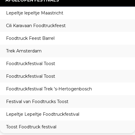
AFGELOPEN FESTIVALS
Lepeltje lepeltje Maastricht
Cili Karavaan Foodtruckfeest
Foodtruck Feest Barrel
Trek Amsterdam
Foodtruckfestival Toost
Foodtruckfestival Toost
Foodtruckfestival Trek 's-Hertogenbosch
Festival van Foodtrucks Toost
Lepeltje Lepeltje Foodtruckfestival
Toost Foodtruck festival