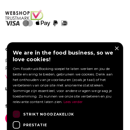
×
GOED VERZEKERD ONDERNEMEN?
We are in the food business, so we
love cookies!
Profiteer van een aantrekkelijke premie via
Foodtruckbooking.
Om FoodtruckBooking soepel te laten werken en jou de
beste ervaring te bieden, gebruiken we cookies. Denk aan
Vraag een offerte aan.
het onthouden van je voorkeuren (zoals je taal) of het
verbeteren van onze site met anonieme statistieken.
LIKE ONS OP FACEBOOK
Sommige zijn essentieel, voor andere vragen we graag je
toestemming. Zo kunnen we onze site verbeteren en jou
relevante content laten zien.
Lees verder
SOCIAL MEDIA
STRIKT NOODZAKELIJK
PRESTATIE