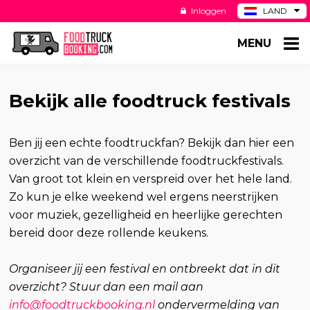
Inloggen
LAND
BE
MENU
DE
ES
US
Bekijk alle foodtruck festivals
Ben jij een echte foodtruckfan? Bekijk dan hier een
overzicht van de verschillende foodtruckfestivals.
Van groot tot klein en verspreid over het hele land.
Zo kun je elke weekend wel ergens neerstrijken
voor muziek, gezelligheid en heerlijke gerechten
bereid door deze rollende keukens.
Organiseer jij een festival en ontbreekt dat in dit
overzicht? Stuur dan een mail aan
info@foodtruckbooking.nl
ondervermelding van