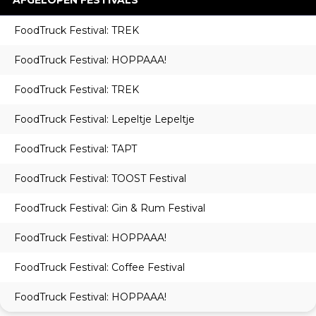
AFGELOPEN FESTIVALS
FoodTruck Festival: TREK
FoodTruck Festival: HOPPAAA!
FoodTruck Festival: TREK
FoodTruck Festival: Lepeltje Lepeltje
FoodTruck Festival: TAPT
FoodTruck Festival: TOOST Festival
FoodTruck Festival: Gin & Rum Festival
FoodTruck Festival: HOPPAAA!
FoodTruck Festival: Coffee Festival
FoodTruck Festival: HOPPAAA!