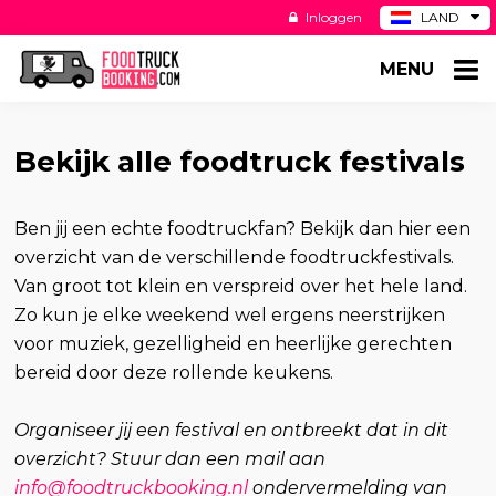
Inloggen
LAND
BE
MENU
DE
ES
US
Bekijk alle foodtruck festivals
Ben jij een echte foodtruckfan? Bekijk dan hier een
overzicht van de verschillende foodtruckfestivals.
Van groot tot klein en verspreid over het hele land.
Zo kun je elke weekend wel ergens neerstrijken
voor muziek, gezelligheid en heerlijke gerechten
bereid door deze rollende keukens.
Organiseer jij een festival en ontbreekt dat in dit
overzicht? Stuur dan een mail aan
info@foodtruckbooking.nl
ondervermelding van