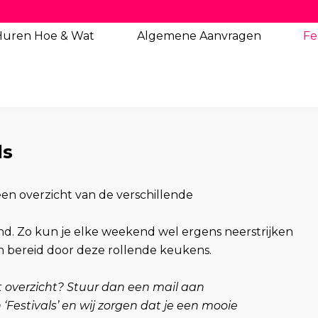
Huren Hoe & Wat
Algemene
Aanvragen
Fe
ls
een overzicht van de verschillende
land. Zo kun je elke weekend wel ergens neerstrijken
en bereid door deze rollende keukens.
dit overzicht? Stuur dan een mail aan
Festivals’ en wij zorgen dat je een mooie