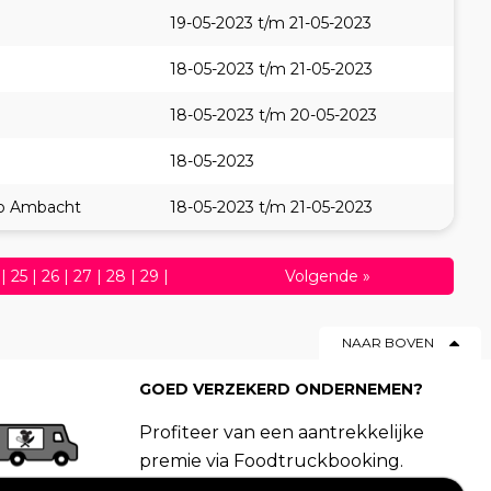
19-05-2023 t/m 21-05-2023
18-05-2023 t/m 21-05-2023
18-05-2023 t/m 20-05-2023
18-05-2023
do Ambacht
18-05-2023 t/m 21-05-2023
|
25
|
26
|
27
|
28
|
29
|
Volgende
»
50
|
51
|
52
|
53
|
54
|
55
|
NAAR BOVEN
GOED VERZEKERD ONDERNEMEN?
Profiteer van een aantrekkelijke
premie via Foodtruckbooking.
Vraag een offerte aan.