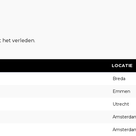
t het verleden.
LOCATIE
Breda
Emmen
Utrecht
Amsterda
Amsterda